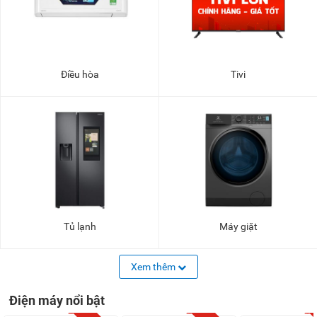
Điều hòa
Tivi
Tủ lạnh
Máy giặt
Xem thêm
Điện máy nổi bật