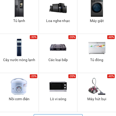
Tủ lạnh
Loa nghe nhạc
Máy giặt
-30%
-35%
-40%
Cây nước nóng lạnh
Các loại bếp
Tủ đông
-20%
-35%
-40%
Nồi cơm điện
Lò vi sóng
Máy hút bụi