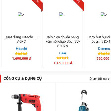
Quạt đứng Hitachi LF-
Bếp điện đôi đa năng
Máy hút bụi c
A6RC
kèm nồi chảo Bear SB-
Deerma DX1
BD02N
Hitachi
Deerma
Bear
1.690.000 đ
550.000 
1.150.000 đ
CÔNG CỤ & DỤNG CỤ
Xem tất cả