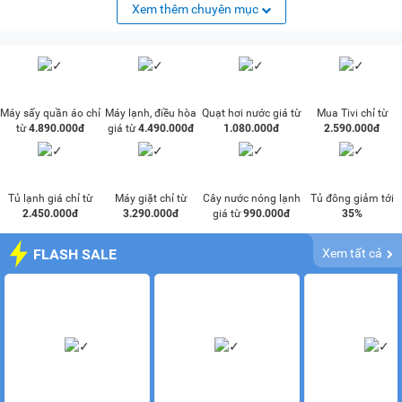
Xem thêm chuyên mục
Máy sấy quần áo chỉ
Máy lạnh, điều hòa
Quạt hơi nước giá từ
Mua Tivi chỉ từ
từ
4.890.000đ
giá từ
4.490.000đ
1.080.000đ
2.590.000đ
Tủ lạnh giá chỉ từ
Máy giặt chỉ từ
Cây nước nóng lạnh
Tủ đông giảm tới
2.450.000đ
3.290.000đ
giá từ
990.000đ
35%
FLASH SALE
Xem tất cả