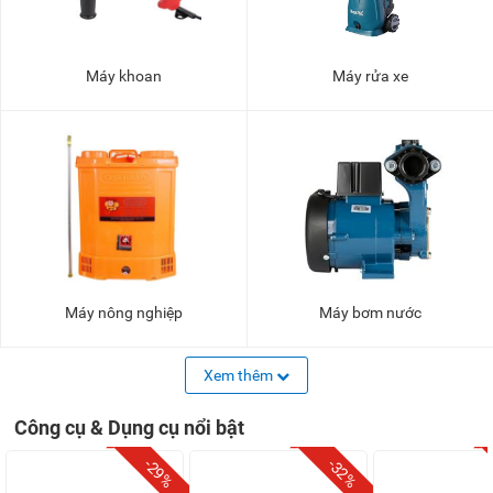
Máy khoan
Máy rửa xe
Máy nông nghiệp
Máy bơm nước
Xem thêm
Công cụ & Dụng cụ nổi bật
-29%
-32%