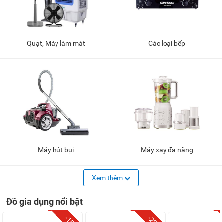
Quạt, Máy làm mát
Các loại bếp
Máy hút bụi
Máy xay đa năng
Xem thêm
Đồ gia dụng nổi bật
-15%
-28%