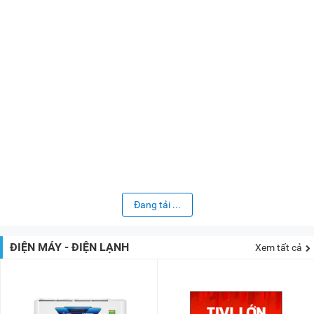
Đang tải ...
ĐIỆN MÁY - ĐIỆN LẠNH
Xem tất cả