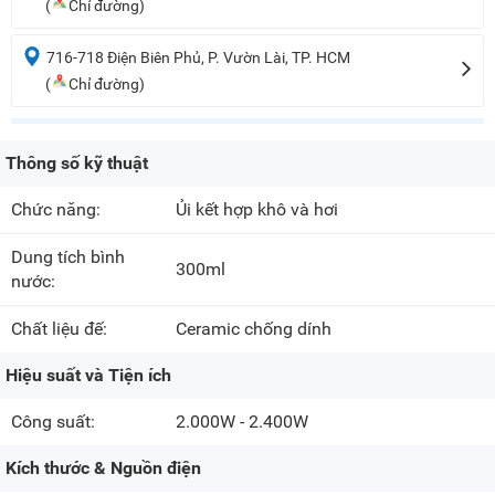
(
Chỉ đường)
716-718 Điện Biên Phủ, P. Vườn Lài, TP. HCM
(
Chỉ đường)
Thông số kỹ thuật
Chức năng:
Ủi kết hợp khô và hơi
Dung tích bình
300ml
nước:
Chất liệu đế:
Ceramic chống dính
Hiệu suất và Tiện ích
Công suất:
2.000W - 2.400W
Kích thước & Nguồn điện