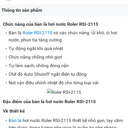
Thông tin sản phẩm
Chức năng của bàn là hơi nước Roler RSI-2115
Bàn là
Roler RSI-2115
có các chức năng: Ủi khô, ủi hơi
nước, phun tia tăng cường.
Tự động ngắt khi quá nhiệt
Chức năng chống nhỏ giọt
Tự làm sạch, chống đóng cặn
Chế độ Auto Shutoff ngắt điện tự động
Nút vặn điều chỉnh nhiệt độ cho từng loại vải
Đặc điểm của bàn là hơi nước Roler RSI-2115
Về thiết kế
Bàn là
hơi nước Roler RSI-2115 thiết kế nhỏ gọn, tay cầm
tiện dụng, trọng lượng nhẹ giúp là quần áo nhẹ nhàng.