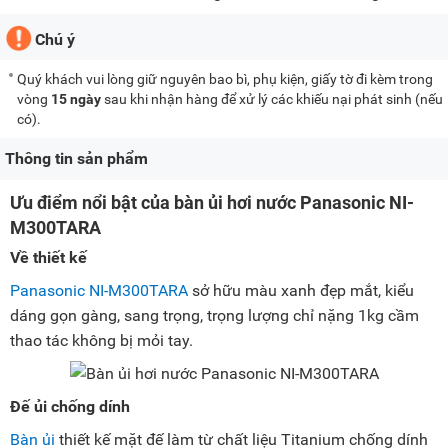
Chú ý
Quý khách vui lòng giữ nguyên bao bì, phụ kiện, giấy tờ đi kèm trong
vòng
15 ngày
sau khi nhận hàng để xử lý các khiếu nại phát sinh (nếu
có).
Thông tin sản phẩm
Ưu điểm nổi bật của bàn ủi hơi nước Panasonic NI-
M300TARA
Về thiết kế
Panasonic NI-M300TARA
sở hữu màu xanh đẹp mắt, kiểu
dáng gọn gàng, sang trọng, trọng lượng chỉ nặng 1kg cầm
thao tác không bị mỏi tay.
Đế ủi chống dính
Bàn ủi
thiết kế mặt đế làm từ chất liệu Titanium chống dính