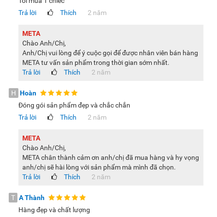
Tôi mua 1 chiếc
Trả lời
Thích
2 năm
META
Chào Anh/Chị,
Anh/Chị vui lòng để ý cuộc gọi để được nhân viên bán hàng
META tư vấn sản phẩm trong thời gian sớm nhất.
Trả lời
Thích
2 năm
H
Hoàn
Đóng gói sản phẩm đẹp và chắc chắn
Trả lời
Thích
2 năm
META
Chào Anh/Chị,
META chân thành cảm ơn anh/chị đã mua hàng và hy vọng
anh/chị sẽ hài lòng với sản phẩm mà mình đã chọn.
Trả lời
Thích
2 năm
T
A Thành
Hàng đẹp và chất lượng