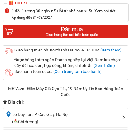
ƯU ĐÃI
1 đổi 1
trong 30 ngày nếu lỗi từ nhà sản xuất. Xem chi tiết
1
Áp dụng đến 31/03/2027
Đặt mua
Giao hàng miễn phí nội thành Hà Nội & TP.HCM
(Xem thêm)
Được hàng trăm ngàn Doanh nghiệp tại Việt Nam lựa chọn:
đầy đủ hóa đơn, hợp đồng, không chi phí ẩn
(Xem thêm)
Bảo hành toàn quốc.
(Xem trung tâm bảo hành)
META.vn - Điện Máy Giá Cực Tốt, 19 Năm Uy Tín Bán Hàng Toàn
Quốc
Địa chỉ:
56 Duy Tân, P. Cầu Giấy, Hà Nội
(
Chỉ đường)