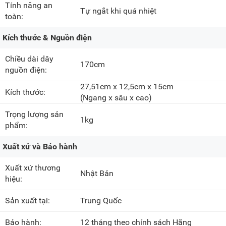
Tính năng an
Tự ngắt khi quá nhiệt
toàn:
Kích thước & Nguồn điện
Chiều dài dây
170cm
nguồn điện:
27,51cm x 12,5cm x 15cm
Kích thước:
(Ngang x sâu x cao)
Trọng lượng sản
1kg
phẩm:
Xuất xứ và Bảo hành
Xuất xứ thương
Nhật Bản
hiệu:
Sản xuất tại:
Trung Quốc
Bảo hành:
12 tháng theo chính sách Hãng