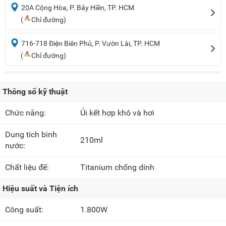
20A Cộng Hòa, P. Bảy Hiền, TP. HCM
(
Chỉ đường)
716-718 Điện Biên Phủ, P. Vườn Lài, TP. HCM
(
Chỉ đường)
Thông số kỹ thuật
Chức năng:
Ủi kết hợp khô và hơi
Dung tích bình
210ml
nước:
Chất liệu đế:
Titanium chống dính
Hiệu suất và Tiện ích
Công suất:
1.800W