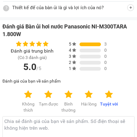
Thiết kế đế của bàn ủi là gì và lợi ích của nó?
Đánh giá Bàn ủi hơi nước Panasonic NI-M300TARA
1.800W
5
3
4
0
Đánh giá trung bình
3
0
(Có 3 đánh giá)
2
0
5.0
/5
1
0
Đánh giá của bạn về sản phẩm
Không
Tạm được
Bình
Hài lòng
Tuyệt vời
thích
thường