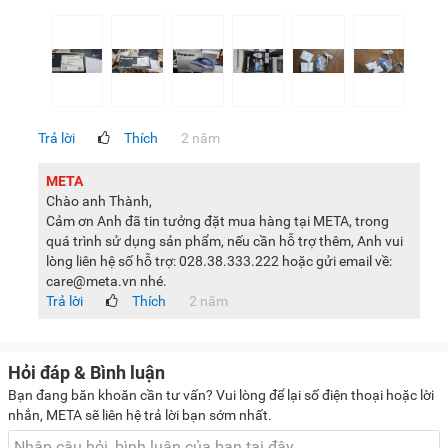
Trả lời
Thích
2 năm
META
Chào anh Thành,
Cảm ơn Anh đã tin tưởng đặt mua hàng tại META, trong
quá trình sử dụng sản phẩm, nếu cần hỗ trợ thêm, Anh vui
lòng liên hệ số hỗ trợ: 028.38.333.222 hoặc gửi email về:
care@meta.vn nhé.
Trả lời
Thích
2 năm
Hỏi đáp & Bình luận
Bạn đang băn khoăn cần tư vấn? Vui lòng để lại số điện thoại hoặc lời
nhắn, META sẽ liên hệ trả lời bạn sớm nhất.