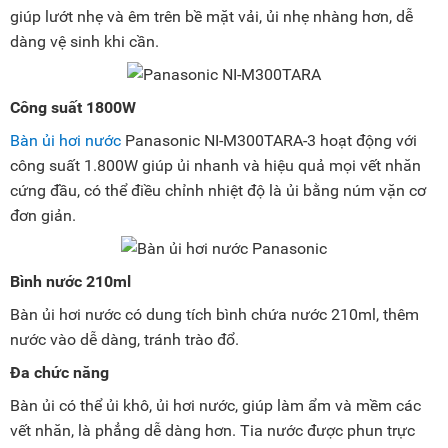
giúp lướt nhẹ và êm trên bề mặt vải, ủi nhẹ nhàng hơn, dễ
dàng vệ sinh khi cần.
Công suất 1800W
Bàn ủi hơi nước
Panasonic NI-M300TARA-3 hoạt động với
công suất 1.800W giúp ủi nhanh và hiệu quả mọi vết nhăn
cứng đầu, có thể điều chỉnh nhiệt độ là ủi bằng núm vặn cơ
đơn giản.
Bình nước 210ml
Bàn ủi hơi nước có dung tích bình chứa nước 210ml, thêm
nước vào dễ dàng, tránh trào đổ.
Đa chức năng
Bàn ủi có thể ủi khô, ủi hơi nước, giúp làm ẩm và mềm các
vết nhăn, là phẳng dễ dàng hơn. Tia nước được phun trực