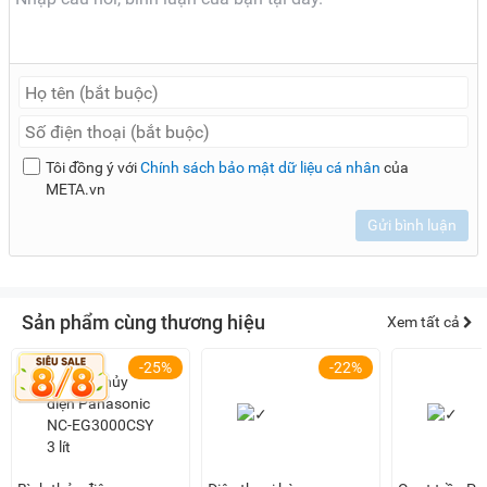
Tôi đồng ý với
Chính sách bảo mật dữ liệu cá nhân
của
META.vn
Gửi bình luận
Sản phẩm cùng thương hiệu
Xem tất cả
-25%
-22%