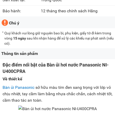
Bảo hành:
12 tháng theo chính sách Hãng
Chú ý
Quý khách vui lòng giữ nguyên bao bì, phụ kiện, giấy tờ đi kèm trong
vòng
15 ngày
sau khi nhận hàng để xử lý các khiếu nại phát sinh (nếu
có).
Thông tin sản phẩm
Đặc điểm nổi bật của Bàn ủi hơi nước Panasonic NI-
U400CPRA
Về thiết kế
Bàn ủi Panasonic
sở hữu màu tím đen sang trọng với lớp vỏ
chịu nhiệt, tay cầm làm bằng nhựa chắc chắn, cách nhiệt tốt,
cầm thao tác an toàn.