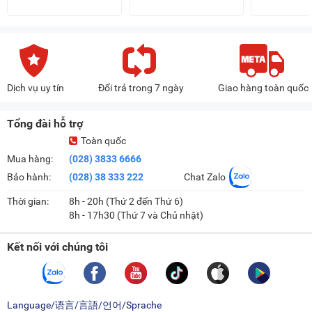
Dịch vụ uy tín
Đổi trả trong 7 ngày
Giao hàng toàn quốc
Tổng đài hỗ trợ
Toàn quốc
Mua hàng:
(028) 3833 6666
Bảo hành:
(028) 38 333 222
Chat Zalo
Thời gian:
8h - 20h (Thứ 2 đến Thứ 6)
8h - 17h30 (Thứ 7 và Chủ nhật)
Kết nối với chúng tôi
Language/语言/言語/언어/Sprache