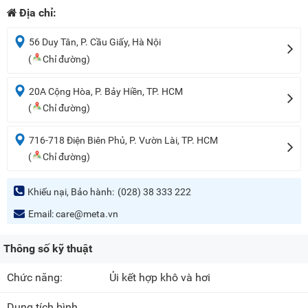
Địa chỉ:
56 Duy Tân, P. Cầu Giấy, Hà Nội
(
Chỉ đường)
20A Cộng Hòa, P. Bảy Hiền, TP. HCM
(
Chỉ đường)
716-718 Điện Biên Phủ, P. Vườn Lài, TP. HCM
(
Chỉ đường)
Khiếu nại, Bảo hành:
(028) 38 333 222
Email:
care@meta.vn
Thông số kỹ thuật
Chức năng:
Ủi kết hợp khô và hơi
Dung tích bình