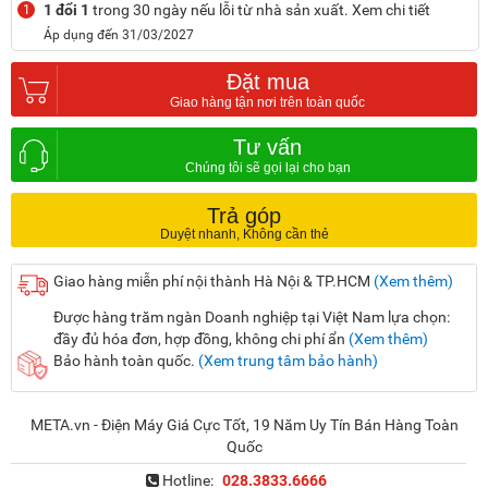
1 đổi 1
trong 30 ngày nếu lỗi từ nhà sản xuất. Xem chi tiết
1
Áp dụng đến 31/03/2027
Đặt mua
Tư vấn
Trả góp
Giao hàng miễn phí nội thành Hà Nội & TP.HCM
(Xem thêm)
Được hàng trăm ngàn Doanh nghiệp tại Việt Nam lựa chọn:
đầy đủ hóa đơn, hợp đồng, không chi phí ẩn
(Xem thêm)
Bảo hành toàn quốc.
(Xem trung tâm bảo hành)
META.vn - Điện Máy Giá Cực Tốt, 19 Năm Uy Tín Bán Hàng Toàn
Quốc
Hotline:
028.3833.6666