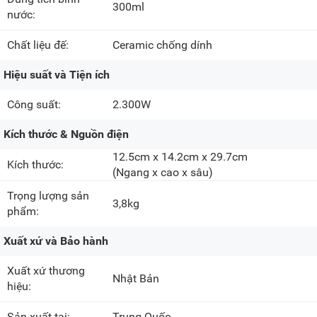
300ml
nước:
Chất liệu đế:
Ceramic chống dính
Hiệu suất và Tiện ích
Công suất:
2.300W
Kích thước & Nguồn điện
12.5cm x 14.2cm x 29.7cm
Kích thước:
(Ngang x cao x sâu)
Trọng lượng sản
3,8kg
phẩm:
Xuất xứ và Bảo hành
Xuất xứ thương
Nhật Bản
hiệu:
Sản xuất tại:
Trung Quốc