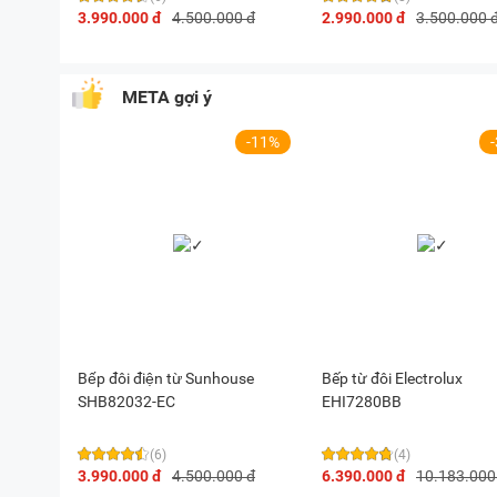
3.990.000 đ
4.500.000 đ
2.990.000 đ
3.500.000 
META gợi ý
-11%
Bếp đôi điện từ Sunhouse
Bếp từ đôi Electrolux
SHB82032-EC
EHI7280BB
(6)
(4)
3.990.000 đ
4.500.000 đ
6.390.000 đ
10.183.000