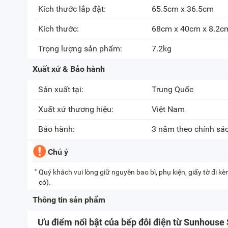
Kích thước lắp đặt:
65.5cm x 36.5cm
Kích thước:
68cm x 40cm x 8.2c
Trọng lượng sản phẩm:
7.2kg
Xuất xứ & Bảo hành
Sản xuất tại:
Trung Quốc
Xuất xứ thương hiệu:
Việt Nam
Bảo hành:
3 năm theo chính sá
Chú ý
Quý khách vui lòng giữ nguyên bao bì, phụ kiện, giấy tờ đi 
có).
Thông tin sản phẩm
Ưu điểm nổi bật của bếp đôi điện từ Sunhou