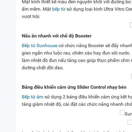
Mặt kính thiết kế màu đen nguyên khối với đường bo 
ẩm mềm. Mặt
bếp từ
sử dụng loại kính Ultra Vitro C
vượt trội.
Nấu ăn nhanh với chế độ Booster
Bếp từ Sunhouse
có chức năng Booster sẽ đẩy nhanh 
gian ngắn như luộc rau, chiên xào hay đun sôi nước. 
làm nhiệt độ đun nấu tăng cao giúp thực phẩm chí
dưỡng chất dồi dào.
Bảng điều khiển cảm ứng Slider Control nhạy bén
Bếp từ âm
sử dụng 2 bảng điều khiển cảm ứng kết hợ
tăng giảm nhiệt độ, cài đặt các chức năng nhanh ch