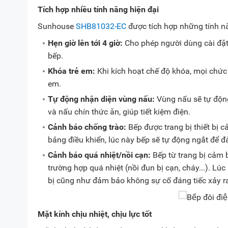
Tích hợp nhiều tính năng hiện đại
Sunhouse
SHB81032-EC
được tích hợp những tính nă
Hẹn giờ lên tới 4 giờ:
Cho phép người dùng cài đặt t
bếp.
Khóa trẻ em:
Khi kích hoạt chế độ khóa, mọi chức 
em.
Tự động nhận diện vùng nấu:
Vùng nấu sẽ tự độn
và nấu chín thức ăn, giúp tiết kiệm điện.
Cảnh báo chống trào:
Bếp được trang bị thiết bị c
bảng điều khiển, lúc này bếp sẽ tự động ngắt để
Cảnh báo quá nhiệt/nồi cạn:
Bếp từ trang bị cảm b
trường hợp quá nhiệt (nồi đun bị cạn, cháy...). L
bị cũng như đảm bảo không sự cố đáng tiếc xảy r
Mặt kính chịu nhiệt, chịu lực tốt