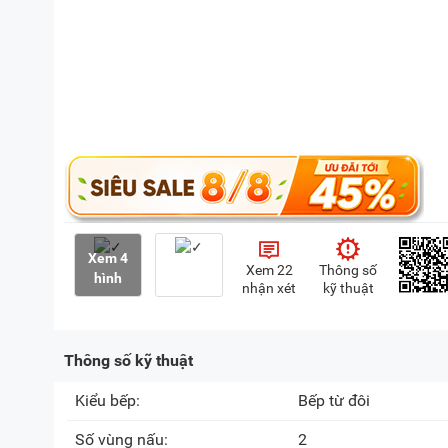
Xem 4
Xem 22
Thông số
hình
nhận xét
kỹ thuật
Thông số kỹ thuật
Kiểu bếp:
Bếp từ đôi
Số vùng nấu:
2