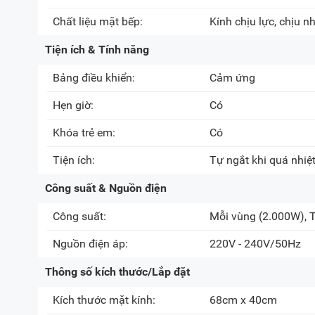
Chất liệu mặt bếp:
Kính chịu lực, chịu nh
Tiện ích & Tính năng
Bảng điều khiển:
Cảm ứng
Hẹn giờ:
Có
Khóa trẻ em:
Có
Tiện ích:
Tự ngắt khi quá nhiệ
Công suất & Nguồn điện
Công suất:
Mỗi vùng
(2.000W)
,
Nguồn điện áp:
220V - 240V/50Hz
Thông số kích thước/Lắp đặt
Kích thước mặt kính:
68cm x 40cm