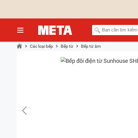
Các loại bếp
Bếp từ
Bếp từ âm