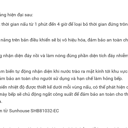
ng hiện đại sau:
hời gian nấu từ 1 phút đến 4 giờ để loại bỏ thời gian đứng trô
năng trên bản điều khiển sẽ bị vô hiệu hóa, đảm bảo an toàn ch
g nhận diện đáy nồi và làm nóng đúng phần diện tích đáy nhiễm
ảm biến tự động nhận diện khi nước trào ra mặt kính tới khu vực
 đảm bảo an toàn cho người sử dụng và hạn chế làm hỏng bếp.
iến nhiệt độ được thiết kế dưới mỗi vùng nấu, có thể phát hiện 
úc này bếp sẽ chủ động ngắt công suất để đảm bảo an toàn cho th
a.