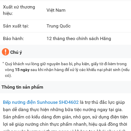
Xuất xứ thương
Việt Nam
hiệu:
Sản xuất tại:
Trung Quốc
Bảo hành:
12 tháng theo chính sách Hãng
Chú ý
Quý khách vui lòng giữ nguyên bao bì, phụ kiện, giấy tờ đi kèm trong
vòng
15 ngày
sau khi nhận hàng để xử lý các khiếu nại phát sinh (nếu
có).
Thông tin sản phẩm
Bếp nướng điện Sunhouse SHD4602
là trợ thủ đắc lực giúp
bạn dễ dàng thực hiện những bữa tiệc nướng ngay tại gia.
Sản phẩm có kiểu dáng đơn giản, nhỏ gọn, sử dụng điện tiện
lợi sẽ giúp nướng chín thực phẩm nhanh, hiệu quả đồng thời