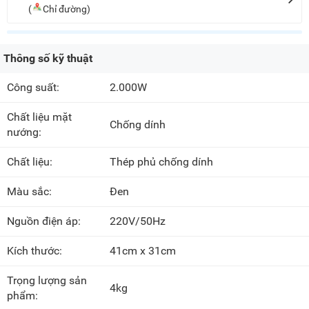
(
Chỉ đường)
Thông số kỹ thuật
Công suất:
2.000W
Chất liệu mặt
Chống dính
nướng:
Chất liệu:
Thép phủ chống dính
Màu sắc:
Đen
Nguồn điện áp:
220V/50Hz
Kích thước:
41cm x 31cm
Trọng lượng sản
4kg
phẩm: