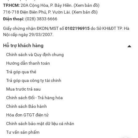
TP.HCM:
20A Cộng Hòa, P. Bảy Hiền. (
Xem bản đồ
)
716-718 Điện Biên Phủ, P. Vườn Lài. (
Xem bản đồ
)
Điện thoại:
(028) 3833 6666
Giấy chứng nhận ĐKDN/MST số
0102196915
do Sở KH&ĐT TP. Hà
Nội cấp ngày 29/03/2007.
Hỗ trợ khách hàng
Chính sách và Quy định chung
Hướng dẫn thanh toán
Trả góp qua thẻ
Trả góp qua công ty tài chính
Mua trước trả sau
Chính sách Đổi - Trả hàng hóa
Chính sách Bảo hành
Hóa đơn GTGT điện tử
Chính sách bảo mật dữ liệu cá nhân
Tư vấn sản phẩm