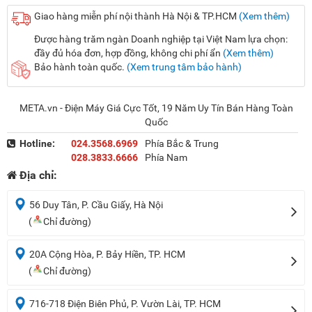
Giao hàng miễn phí nội thành Hà Nội & TP.HCM
(Xem thêm)
Được hàng trăm ngàn Doanh nghiệp tại Việt Nam lựa chọn:
đầy đủ hóa đơn, hợp đồng, không chi phí ẩn
(Xem thêm)
Bảo hành toàn quốc.
(Xem trung tâm bảo hành)
META.vn - Điện Máy Giá Cực Tốt, 19 Năm Uy Tín Bán Hàng Toàn
Quốc
Hotline:
024.3568.6969
Phía Bắc & Trung
028.3833.6666
Phía Nam
Địa chỉ:
56 Duy Tân, P. Cầu Giấy, Hà Nội
(
Chỉ đường)
20A Cộng Hòa, P. Bảy Hiền, TP. HCM
(
Chỉ đường)
716-718 Điện Biên Phủ, P. Vườn Lài, TP. HCM