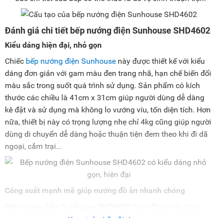
Đánh giá chi tiết bếp nướng điện Sunhouse SHD4602
Kiểu dáng hiện đại, nhỏ gọn
Chiếc
bếp nướng điện Sunhouse
này được thiết kế với kiểu
dáng đơn giản với gam màu đen trang nhã, hạn chế biến đổi
màu sắc trong suốt quá trình sử dụng. Sản phẩm có kích
thước các chiều là 41cm x 31cm giúp người dùng dễ dàng
kê đặt và sử dụng mà không lo vướng víu, tốn diện tích. Hơn
nữa, thiết bị này có trọng lượng nhẹ chỉ 4kg cũng giúp người
dùng di chuyển dễ dàng hoặc thuận tiện đem theo khi đi dã
ngoại, cắm trại...
Công suất mạnh mẽ giúp nướng đồ ăn nhanh chóng
Bếp nướng điện Sunhouse SHD4602 hoạt động với công