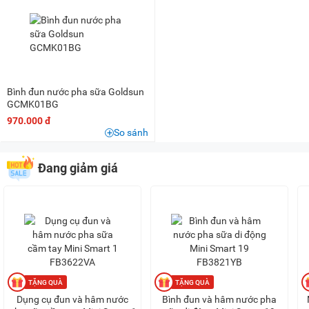
200K - 500K
(1)
500K - 1 triệu
(24)
1 triệu - 1,5 triệu
(20)
1,5 triệu - 2 triệu
(4)
2 triệu - 3 triệu
(4)
Bình đun nước pha sữa Goldsun
GCMK01BG
970.000 đ
So sánh
Đang giảm giá
Dụng cụ đun và hâm nước
Bình đun và hâm nước pha