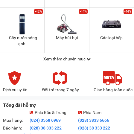
-42%
-44%
-44%
Cây nước nóng
Máy hút bụi
Các loại bếp
lạnh
Xem thêm chuyên mục
Dịch vụ uy tín
Đổi trả trong 7 ngày
Giao hàng toàn quốc
Tổng đài hỗ trợ
Phía Bắc & Trung
Phía Nam
Mua hàng:
(024) 3568 6969
(028) 3833 6666
Bảo hành:
(028) 38 333 222
(028) 38 333 222