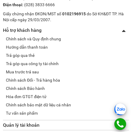
Điện thoại:
(028) 3833 6666
Giấy chứng nhận ĐKDN/MST số
0102196915
do Sở KH&ĐT TP. Hà
Nội cấp ngày 29/03/2007.
Hỗ trợ khách hàng
Chính sách và Quy định chung
Hướng dẫn thanh toán
Trả góp qua thẻ
Trả góp qua công ty tài chính
Mua trước trả sau
Chính sách Đổi - Trả hàng hóa
Chính sách Bảo hành
Hóa đơn GTGT điện tử
Chính sách bảo mật dữ liệu cá nhân
Tư vấn sản phẩm
Quản lý tài khoản