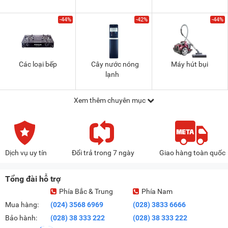
-44%
-42%
-44%
Các loại bếp
Cây nước nóng
Máy hút bụi
lạnh
Xem thêm chuyên mục
Dịch vụ uy tín
Đổi trả trong 7 ngày
Giao hàng toàn quốc
Tổng đài hỗ trợ
Phía Bắc & Trung
Phía Nam
Mua hàng:
(024) 3568 6969
(028) 3833 6666
Bảo hành:
(028) 38 333 222
(028) 38 333 222