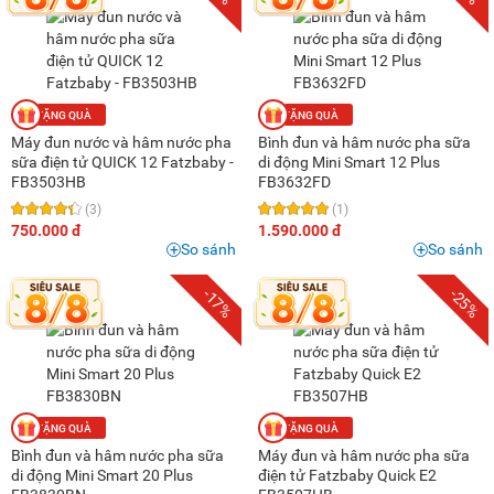
Máy đun nước và hâm nước pha
Bình đun và hâm nước pha sữa
sữa điện tử QUICK 12 Fatzbaby -
di động Mini Smart 12 Plus
FB3503HB
FB3632FD
(3)
(1)
750.000 đ
1.590.000 đ
So sánh
So sánh
-17%
-25%
Bình đun và hâm nước pha sữa
Máy đun và hâm nước pha sữa
di động Mini Smart 20 Plus
điện tử Fatzbaby Quick E2