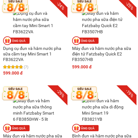
-24%
-25%
Dụng cụ đun và hâm nước pha
Máy đun và hâm nước pha sữa
sữa cầm tay Mini Smart 1
điện tử Fatzbaby Quick E2
FB3622VA
FB3507HB
599.000 đ
(7)
599.000 đ
-29%
-19%
Máy đun và hâm nước pha sữa
Bình đun và hâm nước pha sữa