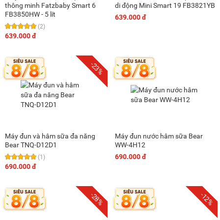
thông minh Fatzbaby Smart 6
di động Mini Smart 19 FB3821YB
FB3850HW - 5 lít
639.000 đ
(2)
639.000 đ
-23%
Máy đun và hâm sữa đa năng
Máy đun nước hâm sữa Bear
Bear TNQ-D12D1
WW-4H12
690.000 đ
(1)
690.000 đ
-28%
-12%