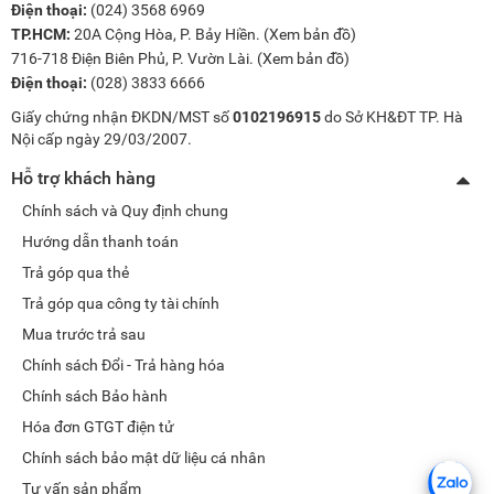
Điện thoại:
(024) 3568 6969
TP.HCM:
20A Cộng Hòa, P. Bảy Hiền. (
Xem bản đồ
)
716-718 Điện Biên Phủ, P. Vườn Lài. (
Xem bản đồ
)
Điện thoại:
(028) 3833 6666
Giấy chứng nhận ĐKDN/MST số
0102196915
do Sở KH&ĐT TP. Hà
Nội cấp ngày 29/03/2007.
Hỗ trợ khách hàng
Chính sách và Quy định chung
Hướng dẫn thanh toán
Trả góp qua thẻ
Trả góp qua công ty tài chính
Mua trước trả sau
Chính sách Đổi - Trả hàng hóa
Chính sách Bảo hành
Hóa đơn GTGT điện tử
Chính sách bảo mật dữ liệu cá nhân
Tư vấn sản phẩm