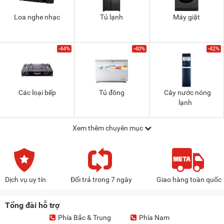
Loa nghe nhạc
Tủ lạnh
Máy giặt
-44%
-40%
-42%
Các loại bếp
Tủ đông
Cây nước nóng
lạnh
Xem thêm chuyên mục
Dịch vụ uy tín
Đổi trả trong 7 ngày
Giao hàng toàn quốc
Tổng đài hỗ trợ
Phía Bắc & Trung
Phía Nam