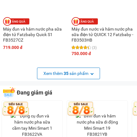
Máy đun và hâm nước pha sữa
Máy đun nước và hâm nước pha
điện tử Fatzbaby Quick S1
sữa điện tử QUICK 12 Fatzbaby -
FB3527CZ
FB3503HB
719.000 đ
(3)
750.000 đ
Xem thêm
35
sản phẩm
Đang giảm giá