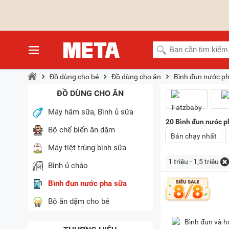
Đồ dùng cho bé
Đồ dùng cho ăn
Bình đun nước p
ĐỒ DÙNG CHO ĂN
Máy hâm sữa, Bình ủ sữa
20
Bình đun nước ph
Bộ chế biến ăn dặm
Bán chạy nhất
Máy tiệt trùng bình sữa
1 triệu - 1,5 triệu
Bình ủ cháo
Bình đun nước pha sữa
Bộ ăn dặm cho bé