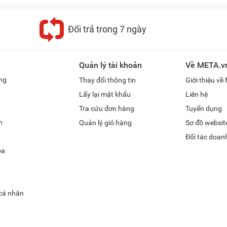
Đổi trả trong 7 ngày
Quản lý tài khoản
Về META.v
ng
Thay đổi thông tin
Giới thiệu v
Lấy lại mật khẩu
Liên hệ
Tra cứu đơn hàng
Tuyển dụng
h
Quản lý giỏ hàng
Sơ đồ websit
Đối tác doan
óa
 cá nhân