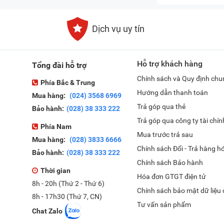
Dịch vụ uy tín
Hỗ trợ khách hàng
Tổng đài hỗ trợ
Chính sách và Quy định chu
Phía Bắc & Trung
Hướng dẫn thanh toán
Mua hàng:
(024) 3568 6969
Trả góp qua thẻ
Bảo hành:
(028) 38 333 222
Trả góp qua công ty tài chín
Phía Nam
Mua trước trả sau
Mua hàng:
(028) 3833 6666
Chính sách Đổi - Trả hàng h
Bảo hành:
(028) 38 333 222
Chính sách Bảo hành
Thời gian
Hóa đơn GTGT điện tử
8h - 20h (Thứ 2 - Thứ 6)
Chính sách bảo mật dữ liệu
8h - 17h30 (Thứ 7, CN)
Tư vấn sản phẩm
Chat Zalo