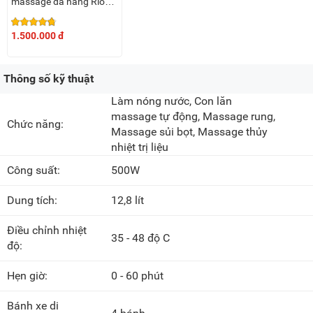
massage đa năng Rio
FTBH5
1.500.000 đ
Thông số kỹ thuật
Làm nóng nước, Con lăn
massage tự động, Massage rung,
Chức năng:
Massage sủi bọt, Massage thủy
nhiệt trị liệu
Công suất:
500W
Dung tích:
12,8 lít
Điều chỉnh nhiệt
35 - 48 độ C
độ:
Hẹn giờ:
0 - 60 phút
Bánh xe di