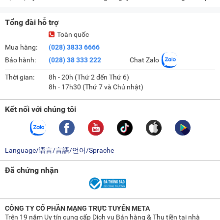
Tổng đài hỗ trợ
Toàn quốc
Mua hàng:
(028) 3833 6666
Bảo hành:
(028) 38 333 222
Chat Zalo
Thời gian:
8h - 20h (Thứ 2 đến Thứ 6)
8h - 17h30 (Thứ 7 và Chủ nhật)
Kết nối với chúng tôi
Language/语言/言語/언어/Sprache
Đã chứng nhận
CÔNG TY CỔ PHẦN MẠNG TRỰC TUYẾN META
Trên 19 năm Uy tín cung cấp Dịch vụ Bán hàng & Thu tiền tại nhà