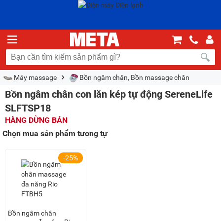
Máy massage
Bồn ngâm chân, Bồn massage chân
Bồn ngâm chân con lăn kép tự động SereneLife
SLFTSP18
HÀNG DỪNG BÁN
Chọn mua sản phẩm tương tự
-25%
Bồn ngâm chân