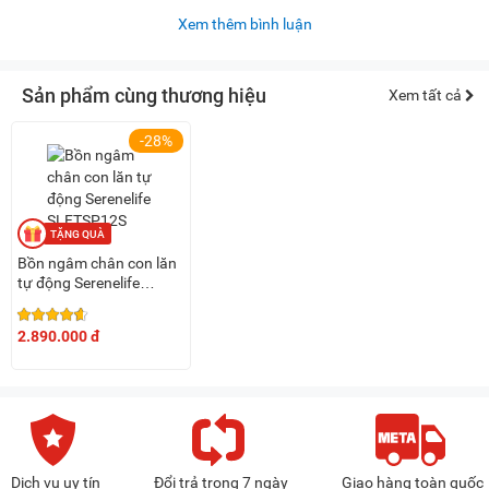
Xem thêm bình luận
Sản phẩm cùng thương hiệu
Xem tất cả
-28%
Bồn ngâm chân con lăn
tự động Serenelife
SLFTSP12S
2.890.000 đ
Dịch vụ uy tín
Đổi trả trong 7 ngày
Giao hàng toàn quốc