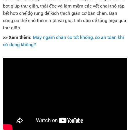
bọt giúp thư giãn, thải độc và làm mềm các vết chai thô ráp,
kết hợp chế độ rung để kích thích giãn cơ bàn chân. Bạn
cũng có thể nhỏ thêm một vài giọt tinh dầu để tăng hiệu quả
thư giãn.
>> Xem thêm:
Máy ngâm chân có tốt không, có an toàn khi
sử dụng không?