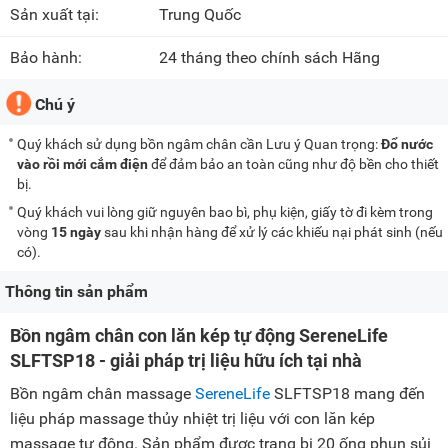
Sản xuất tại:
Trung Quốc
Bảo hành:
24 tháng theo chính sách Hãng
Chú ý
Quý khách sử dụng bồn ngâm chân cần Lưu ý Quan trọng:
Đổ nước
vào rồi mới cắm điện
để đảm bảo an toàn cũng như độ bền cho thiết
bị.
Quý khách vui lòng giữ nguyên bao bì, phụ kiện, giấy tờ đi kèm trong
vòng
15 ngày
sau khi nhận hàng để xử lý các khiếu nại phát sinh (nếu
có).
Thông tin sản phẩm
Bồn ngâm chân con lăn kép tự động SereneLife
SLFTSP18 - giải pháp trị liệu hữu ích tại nhà
Bồn ngâm chân massage
SereneLife
SLFTSP18 mang đến
liệu pháp massage thủy nhiệt trị liệu với con lăn kép
massage tự động. Sản phẩm được trang bị 20 ống phun sủi