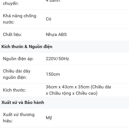
4 bánh
chuyển:
Khả năng chống
Có
nước:
Chất liệu:
Nhựa ABS
Kích thước & Nguồn điện
Nguồn điện áp:
220V/50Hz
Chiều dài dây
150cm
nguồn điện:
36cm x 43cm x 35cm
(Chiều dài
Kích thước:
x Chiều rộng x Chiều cao)
Xuất xứ và Bảo hành
Xuất xứ thương
Mỹ
hiệu: