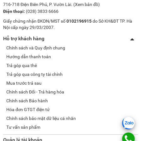
716-718 Điện Biên Phủ, P. Vườn Lài. (
Xem bản đồ
)
Điện thoại:
(028) 3833 6666
Giấy chứng nhận ĐKDN/MST số
0102196915
do Sở KH&ĐT TP. Hà
Nội cấp ngày 29/03/2007.
Hỗ trợ khách hàng
Chính sách và Quy định chung
Hướng dẫn thanh toán
Trả góp qua thẻ
Trả góp qua công ty tài chính
Mua trước trả sau
Chính sách Đổi - Trả hàng hóa
Chính sách Bảo hành
Hóa đơn GTGT điện tử
Chính sách bảo mật dữ liệu cá nhân
Tư vấn sản phẩm
Quản lý tài khoản