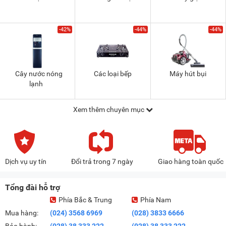
-42%
-44%
-44%
Cây nước nóng
Các loại bếp
Máy hút bụi
lạnh
Xem thêm chuyên mục
Dịch vụ uy tín
Đổi trả trong 7 ngày
Giao hàng toàn quốc
Tổng đài hỗ trợ
Phía Bắc & Trung
Phía Nam
Mua hàng:
(024) 3568 6969
(028) 3833 6666
Bảo hành:
(028) 38 333 222
(028) 38 333 222