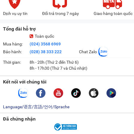
Dịch vụ uy tín
Đổi trả trong 7 ngày
Giao hàng toàn quốc
Tổng đài hỗ trợ
Toàn quốc
Mua hàng:
(024) 3568 6969
Bảo hành:
(028) 38 333 222
Chat Zalo
Thời gian:
8h - 20h (Thứ 2 đến Thứ 6)
8h - 17h30 (Thứ 7 và Chủ nhật)
Kết nối với chúng tôi
Language/语言/言語/언어/Sprache
Đã chứng nhận