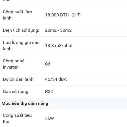
Công suất làm
18.000 BTU - 2HP
lạnh:
Diện tích sử dụng:
20m2 - 30m2
Lưu lượng gió dàn
13.3 m3/phút
lạnh:
Công nghệ
Có
Inverter:
Độ ồn dàn lạnh:
45/34 dBA
Gas sử dụng:
R32
Mức tiêu thụ điện năng
Công suất tiêu
5kW
thụ: