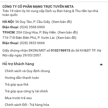
CÔNG TY CỔ PHẦN MẠNG TRỰC TUYẾN META
Trên 19 năm Uy tín cung cấp Dịch vụ Bán hàng & Thu tiền tại nhà
toàn quốc
HÀ NỘI:
56 Duy Tân, P. Cầu Giấy. (
Xem bản đồ
)
Điện thoại:
(024) 3568 6969
TP.HCM:
20A Cộng Hòa, P. Bảy Hiền. (
Xem bản đồ
)
716-718 Điện Biên Phủ, P. Vườn Lài. (
Xem bản đồ
)
Điện thoại:
(028) 3833 6666
Giấy chứng nhận ĐKDN/MST số
0102196915
do Sở KH&ĐT TP. Hà
Nội cấp ngày 29/03/2007.
Hỗ trợ khách hàng
Chính sách và Quy định chung
Hướng dẫn thanh toán
Trả góp qua thẻ
Trả góp qua công ty tài chính
Mua trước trả sau
Chính sách Đổi - Trả hàng hóa