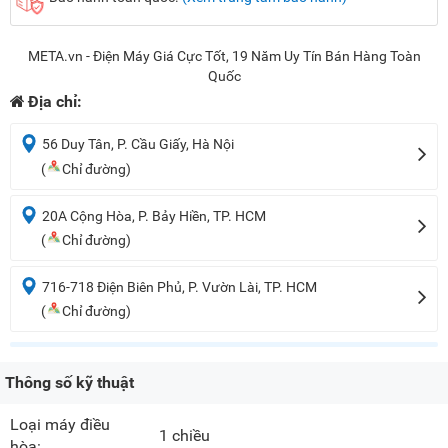
META.vn - Điện Máy Giá Cực Tốt, 19 Năm Uy Tín Bán Hàng Toàn
Quốc
Địa chỉ:
56 Duy Tân, P. Cầu Giấy, Hà Nội
(
Chỉ đường)
20A Cộng Hòa, P. Bảy Hiền, TP. HCM
(
Chỉ đường)
716-718 Điện Biên Phủ, P. Vườn Lài, TP. HCM
(
Chỉ đường)
Thông số kỹ thuật
Loại máy điều
1 chiều
hòa: