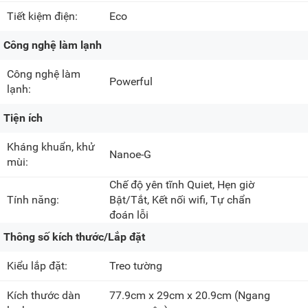
Tiết kiệm điện:
Eco
Công nghệ làm lạnh
Công nghệ làm
Powerful
lạnh:
Tiện ích
Kháng khuẩn, khử
Nanoe-G
mùi:
Chế độ yên tĩnh Quiet, Hẹn giờ
Tính năng:
Bật/Tắt, Kết nối wifi, Tự chẩn
đoán lỗi
Thông số kích thước/Lắp đặt
Kiểu lắp đặt:
Treo tường
Kích thước dàn
77.9cm x 29cm x 20.9cm
(Ngang