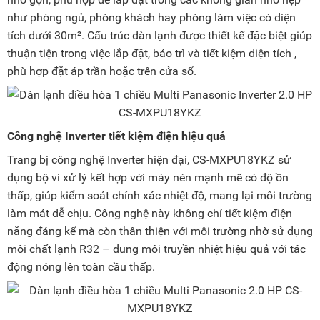
như phòng ngủ, phòng khách hay phòng làm việc có diện
tích dưới 30m². Cấu trúc dàn lạnh được thiết kế đặc biệt giúp
thuận tiện trong việc lắp đặt, bảo trì và tiết kiệm diện tích ,
phù hợp đặt áp trần hoặc trên cửa sổ.
Công nghệ Inverter tiết kiệm điện hiệu quả
Trang bị công nghệ Inverter hiện đại, CS-MXPU18YKZ sử
dụng bộ vi xử lý kết hợp với máy nén mạnh mẽ có độ ồn
thấp, giúp kiểm soát chính xác nhiệt độ, mang lại môi trường
làm mát dễ chịu. Công nghệ này không chỉ tiết kiệm điện
năng đáng kể mà còn thân thiện với môi trường nhờ sử dụng
môi chất lạnh R32 – dung môi truyền nhiệt hiệu quả với tác
động nóng lên toàn cầu thấp.