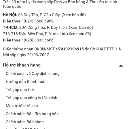
Trên 19 năm Uy tín cung cấp Dịch vụ Bán hàng & Thu tiền tại nhà
toàn quốc
HÀ NỘI:
56 Duy Tân, P. Cầu Giấy. (
Xem bản đồ
)
Điện thoại:
(024) 3568 6969
TP.HCM:
20A Cộng Hòa, P. Bảy Hiền. (
Xem bản đồ
)
716-718 Điện Biên Phủ, P. Vườn Lài. (
Xem bản đồ
)
Điện thoại:
(028) 3833 6666
Giấy chứng nhận ĐKDN/MST số
0102196915
do Sở KH&ĐT TP. Hà
Nội cấp ngày 29/03/2007.
Hỗ trợ khách hàng
Chính sách và Quy định chung
Hướng dẫn thanh toán
Trả góp qua thẻ
Trả góp qua công ty tài chính
Mua trước trả sau
Chính sách Đổi - Trả hàng hóa
Chính sách Bảo hành