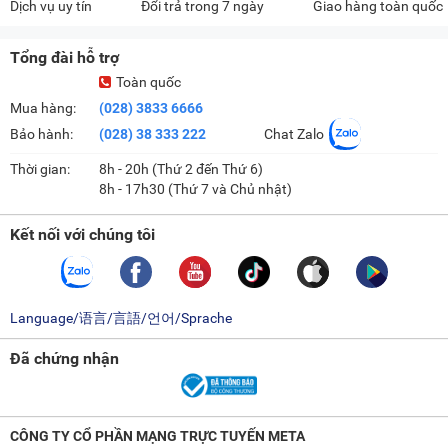
Dịch vụ uy tín
Đổi trả trong 7 ngày
Giao hàng toàn quốc
Tổng đài hỗ trợ
Toàn quốc
Mua hàng:
(028) 3833 6666
Bảo hành:
(028) 38 333 222
Chat Zalo
Thời gian:
8h - 20h (Thứ 2 đến Thứ 6)
8h - 17h30 (Thứ 7 và Chủ nhật)
Kết nối với chúng tôi
Language/语言/言語/언어/Sprache
Đã chứng nhận
CÔNG TY CỔ PHẦN MẠNG TRỰC TUYẾN META