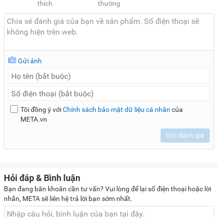
thích
thường
Gửi ảnh
Tôi đồng ý với
Chính sách bảo mật dữ liệu cá nhân
của
META.vn
Gửi đánh giá
Hỏi đáp & Bình luận
Bạn đang băn khoăn cần tư vấn? Vui lòng để lại số điện thoại hoặc lời
nhắn, META sẽ liên hệ trả lời bạn sớm nhất.