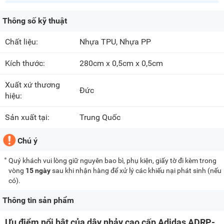
Thông số kỹ thuật
Chất liệu:
Nhựa TPU, Nhựa PP
Kích thước:
280cm x 0,5cm x 0,5cm
Xuất xứ thương
Đức
hiệu:
Sản xuất tại:
Trung Quốc
Chú ý
Quý khách vui lòng giữ nguyên bao bì, phụ kiện, giấy tờ đi kèm trong
vòng
15 ngày
sau khi nhận hàng để xử lý các khiếu nại phát sinh (nếu
có).
Thông tin sản phẩm
Ưu điểm nổi bật của dây nhảy cao cấp Adidas ADRP-