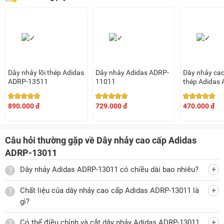
Dây nhảy lõi thép Adidas
Dây nhảy Adidas ADRP-
Dây nhảy cao
ADRP-13511
11011
thép Adidas
13311
890.000 đ
729.000 đ
470.000 đ
Câu hỏi thường gặp về Dây nhảy cao cấp Adidas
ADRP-13011
Dây nhảy Adidas ADRP-13011 có chiều dài bao nhiêu?
Chất liệu của dây nhảy cao cấp Adidas ADRP-13011 là
gì?
Có thể điều chỉnh và cắt dây nhảy Adidas ADRP-13011