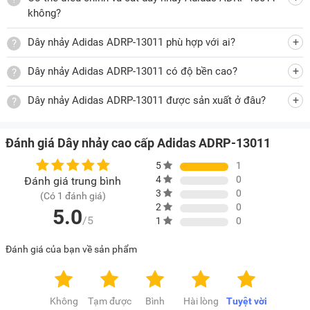
không?
Dây nhảy Adidas ADRP-13011 phù hợp với ai?
Dây nhảy Adidas ADRP-13011 có độ bền cao?
Dây nhảy Adidas ADRP-13011 được sản xuất ở đâu?
Đánh giá Dây nhảy cao cấp Adidas ADRP-13011
5
1
4
0
Đánh giá trung bình
3
0
(Có 1 đánh giá)
2
0
5.0
/5
1
0
Đánh giá của bạn về sản phẩm
Không
Tạm được
Bình
Hài lòng
Tuyệt vời