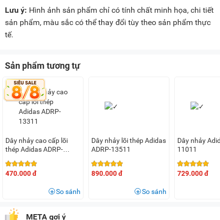
Lưu ý:
Hình ảnh sản phẩm chỉ có tính chất minh họa, chi tiết
sản phẩm, màu sắc có thể thay đổi tùy theo sản phẩm thực
tế.
Sản phẩm tương tự
Dây nhảy cao cấp lõi
Dây nhảy lõi thép Adidas
Dây nhảy Adi
thép Adidas ADRP-
ADRP-13511
11011
13311
470.000 đ
890.000 đ
729.000 đ
So sánh
So sánh
META gợi ý