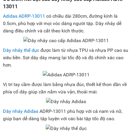
13011
Adidas ADRP-13011
có chiều dài 280cm, đường kính là
0.5cm, phù hợp với mọi vóc dáng người tập. Dây nhảy dễ
dàng điều chỉnh và cắt theo kích thước.
Dây nhảy thể dục
được làm từ nhựa TPU và nhựa PP cao su
siêu bền. Sợi dây dày mang lại tốc độ và độ chính xác cao
hơn.
Vị trí tay cầm được làm bằng nhựa đúc, thiết kế thon dần về
phía cổ dây giúp cần nắm vừa vặn, thoải mái.
Dây nhảy Adidas
ADRP-13011 phù hợp với cả nam và nữ,
giúp bạn dễ dàng tập luyện với các bài tập tốc độ cao.