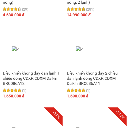
nóng)
nóng, 2 lạnh)
(29)
(281)
4.630.000 đ
14.990.000 đ
Điều khiển không dây dàn lạnh 1
Điều khiển không dây 2 chiều
chiều dòng CDXP, CDXM Daikin
dàn lạnh dòng CDXP, CDXM
BRC086A12
Daikin BRC086A11
(1)
(1)
1.650.000 đ
1.690.000 đ
-210K
-33%