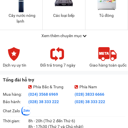
Cây nước nóng
Các loại bếp
Tủ đông
lạnh
Xem thêm chuyên mục
Dịch vụ uy tín
Đổi trả trong 7 ngày
Giao hàng toàn quốc
Tổng đài hỗ trợ
Phía Bắc & Trung
Phía Nam
Mua hàng:
(024) 3568 6969
(028) 3833 6666
Bảo hành:
(028) 38 333 222
(028) 38 333 222
Chat Zalo
Thời gian:
8h - 20h (Thứ 2 đến Thứ 6)
8h - 17h30 (Thứ 7 và Chủ nhật)