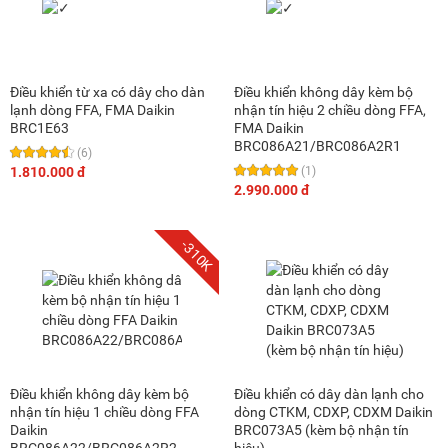
Điều khiển từ xa có dây cho dàn
Điều khiển không dây kèm bộ
lạnh dòng FFA, FMA Daikin
nhận tín hiệu 2 chiều dòng FFA,
BRC1E63
FMA Daikin
BRC086A21/BRC086A2R1
(6)
1.810.000 đ
(1)
2.990.000 đ
-310K
Điều khiển không dây kèm bộ
Điều khiển có dây dàn lạnh cho
nhận tín hiệu 1 chiều dòng FFA
dòng CTKM, CDXP, CDXM Daikin
Daikin
BRC073A5 (kèm bộ nhận tín
BRC086A22/BRC086A2R2
hiệu)