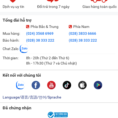
Dịch vụ uy tín
Đổi trả trong 7 ngày
Giao hàng toàn quốc
Tổng đài hỗ trợ
Phía Bắc & Trung
Phía Nam
Mua hàng:
(024) 3568 6969
(028) 3833 6666
Bảo hành:
(028) 38 333 222
(028) 38 333 222
Chat Zalo
Thời gian:
8h - 20h (Thứ 2 đến Thứ 6)
8h - 17h30 (Thứ 7 và Chủ nhật)
Kết nối với chúng tôi
Language/语言/言語/언어/Sprache
Đã chứng nhận