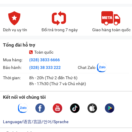
Dịch vụ uy tín
Đổi trả trong 7 ngày
Giao hàng toàn quốc
Tổng đài hỗ trợ
Toàn quốc
Mua hàng:
(028) 3833 6666
Bảo hành:
(028) 38 333 222
Chat Zalo
Thời gian:
8h - 20h (Thứ 2 đến Thứ 6)
8h - 17h30 (Thứ 7 và Chủ nhật)
Kết nối với chúng tôi
Language/语言/言語/언어/Sprache