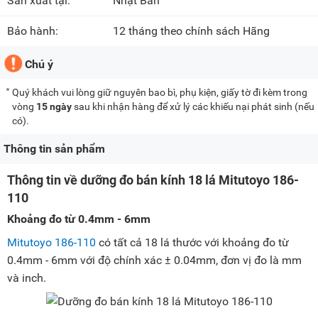
Sản xuất tại:
Nhật Bản
Bảo hành:
12 tháng theo chính sách Hãng
Chú ý
Quý khách vui lòng giữ nguyên bao bì, phụ kiện, giấy tờ đi kèm trong
vòng
15 ngày
sau khi nhận hàng để xử lý các khiếu nại phát sinh (nếu
có).
Thông tin sản phẩm
Thông tin về dưỡng đo bán kính 18 lá Mitutoyo 186-
110
Khoảng đo từ 0.4mm - 6mm
Mitutoyo 186-110
có tất cả 18 lá thước với khoảng đo từ
0.4mm - 6mm với độ chính xác ± 0.04mm, đơn vị đo là mm
và inch.