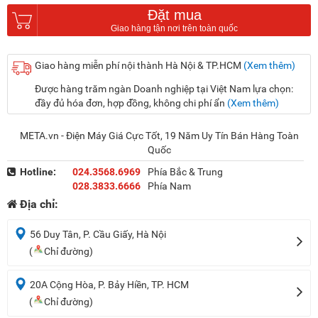
Đặt mua
Giao hàng miễn phí nội thành Hà Nội & TP.HCM
(Xem thêm)
Được hàng trăm ngàn Doanh nghiệp tại Việt Nam lựa chọn:
đầy đủ hóa đơn, hợp đồng, không chi phí ẩn
(Xem thêm)
META.vn - Điện Máy Giá Cực Tốt, 19 Năm Uy Tín Bán Hàng Toàn
Quốc
Hotline:
024.3568.6969
Phía Bắc & Trung
028.3833.6666
Phía Nam
Địa chỉ:
56 Duy Tân, P. Cầu Giấy, Hà Nội
(
Chỉ đường)
20A Cộng Hòa, P. Bảy Hiền, TP. HCM
(
Chỉ đường)