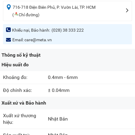
716-718 Điện Biên Phủ, P. Vườn Lài, TP. HCM
(
Chỉ đường)
Khiếu nại, Bảo hành:
(028) 38 333 222
Email:
care@meta.vn
Thông số kỹ thuật
Hiệu suất đo
Khoảng đo:
0.4mm - 6mm
Độ chính xác:
± 0.04mm
Xuất xứ và Bảo hành
Xuất xứ thương
Nhật Bản
hiệu: