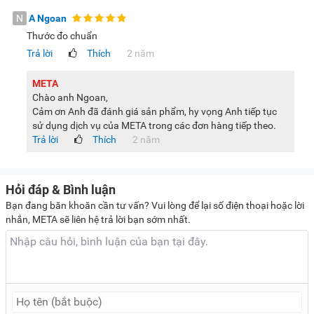
N
A Ngoan
Thước đo chuẩn
Trả lời
Thích
2 năm
META
Chào anh Ngoan,
Cảm ơn Anh đã đánh giá sản phẩm, hy vọng Anh tiếp tục
sử dụng dịch vụ của META trong các đơn hàng tiếp theo.
Trả lời
Thích
2 năm
Hỏi đáp & Bình luận
Bạn đang băn khoăn cần tư vấn? Vui lòng để lại số điện thoại hoặc lời
nhắn, META sẽ liên hệ trả lời bạn sớm nhất.