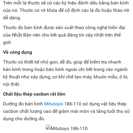
Trên mỗi lá thước sẽ có các ký hiệu đánh dấu bằng bán kính
của nó. Thước có vít khóa để cố định các lá đo hoặc tháo rời
dễ dàng.
Thước đo bán kính được sản xuất theo công nghệ hiện đại
của Nhật Bản nên cho kết quả đáng tin cậy nhất trên thế
giới.
Về công dụng
Thước có thiết kế nhỏ gọn, dễ đo, giúp để kiểm tra nhanh
bán kính trong hoặc bán kính ngoài chi tiết trong các ngành
kỹ thuật như xây dựng, cơ khí chế tạo máy, khuôn mẫu, ô tô,
nội thất.
Chất liệu thép cacbon rất bền
Dưỡng đo bán kính
Mitutoyo
186-110 sử dụng vật liệu thép
cacbon chất lượng cao để giảm mài mòn và tăng tuổi thọ sử
dụng cho dưỡng đo.