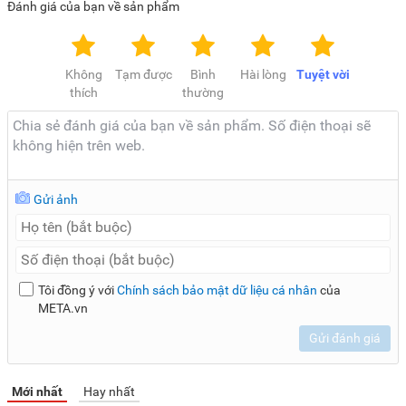
Đánh giá của bạn về sản phẩm
Không
Tạm được
Bình
Hài lòng
Tuyệt vời
thích
thường
Gửi ảnh
Tôi đồng ý với
Chính sách bảo mật dữ liệu cá nhân
của
META.vn
Gửi đánh giá
Mới nhất
Hay nhất