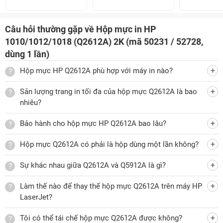
Câu hỏi thường gặp về Hộp mực in HP
1010/1012/1018 (Q2612A) 2K (mã 50231 / 52728,
dùng 1 lần)
Hộp mực HP Q2612A phù hợp với máy in nào?
Sản lượng trang in tối đa của hộp mực Q2612A là bao
nhiêu?
Bảo hành cho hộp mực HP Q2612A bao lâu?
Hộp mực Q2612A có phải là hộp dùng một lần không?
Sự khác nhau giữa Q2612A và Q5912A là gì?
Làm thế nào để thay thế hộp mực Q2612A trên máy HP
LaserJet?
Tôi có thể tái chế hộp mực Q2612A được không?