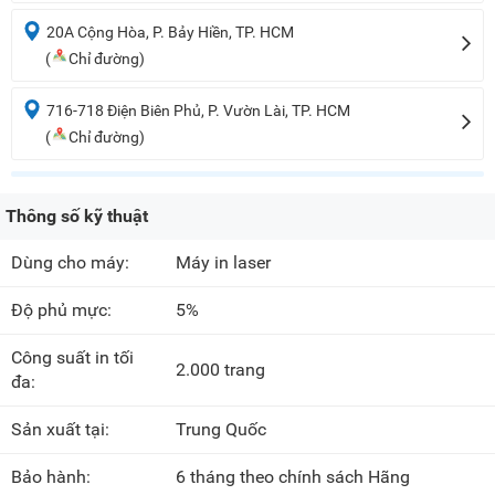
20A Cộng Hòa, P. Bảy Hiền, TP. HCM
(
Chỉ đường)
716-718 Điện Biên Phủ, P. Vườn Lài, TP. HCM
(
Chỉ đường)
Thông số kỹ thuật
Dùng cho máy:
Máy in laser
Độ phủ mực:
5%
Công suất in tối
2.000 trang
đa:
Sản xuất tại:
Trung Quốc
Bảo hành:
6 tháng theo chính sách Hãng