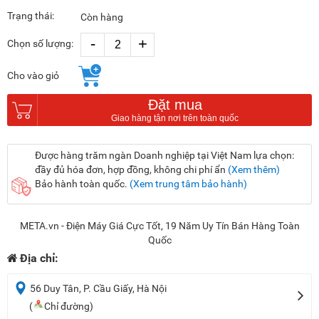
Trạng thái:
Còn hàng
-
+
Chọn số lượng:
Cho vào giỏ
Đặt mua
Được hàng trăm ngàn Doanh nghiệp tại Việt Nam lựa chọn:
đầy đủ hóa đơn, hợp đồng, không chi phí ẩn
(Xem thêm)
Bảo hành toàn quốc.
(Xem trung tâm bảo hành)
META.vn - Điện Máy Giá Cực Tốt, 19 Năm Uy Tín Bán Hàng Toàn
Quốc
Địa chỉ:
56 Duy Tân, P. Cầu Giấy, Hà Nội
(
Chỉ đường)