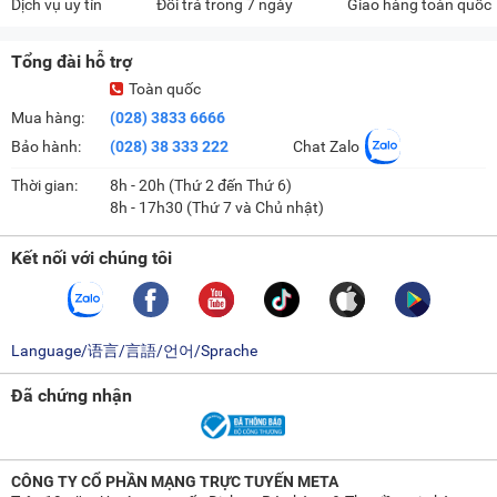
Dịch vụ uy tín
Đổi trả trong 7 ngày
Giao hàng toàn quốc
Tổng đài hỗ trợ
Toàn quốc
Mua hàng:
(028) 3833 6666
Bảo hành:
(028) 38 333 222
Chat Zalo
Thời gian:
8h - 20h (Thứ 2 đến Thứ 6)
8h - 17h30 (Thứ 7 và Chủ nhật)
Kết nối với chúng tôi
Language/语言/言語/언어/Sprache
Đã chứng nhận
CÔNG TY CỔ PHẦN MẠNG TRỰC TUYẾN META