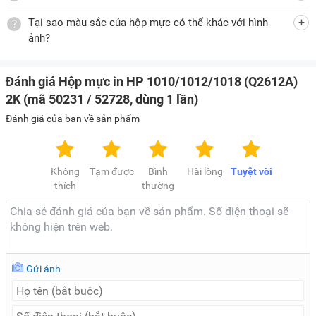
Tại sao màu sắc của hộp mực có thể khác với hình
ảnh?
Đánh giá Hộp mực in HP 1010/1012/1018 (Q2612A)
2K (mã 50231 / 52728, dùng 1 lần)
Đánh giá của bạn về sản phẩm
Không
Tạm được
Bình
Hài lòng
Tuyệt vời
thích
thường
Gửi ảnh