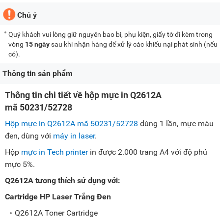
Chú ý
Quý khách vui lòng giữ nguyên bao bì, phụ kiện, giấy tờ đi kèm trong
vòng
15 ngày
sau khi nhận hàng để xử lý các khiếu nại phát sinh (nếu
có).
Thông tin sản phẩm
Thông tin chi tiết về hộp mực in Q2612A
mã 50231/52728
Hộp mực in Q2612A mã 50231/52728
dùng 1 lần, mực màu
đen, dùng với
máy in laser
.
Hộp
mực in Tech printer
in được 2.000 trang A4 với độ phủ
mực 5%.
Q2612A tương thích sử dụng với:
Cartridge HP Laser Trắng Đen
Q2612A Toner Cartridge