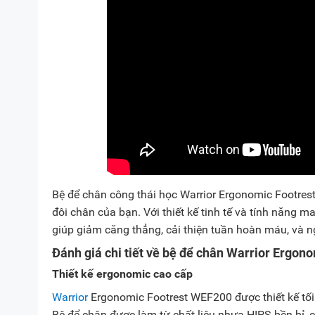
Bệ để chân công thái học Warrior Ergonomic Footres
đôi chân của bạn. Với thiết kế tinh tế và tính năng 
giúp giảm căng thẳng, cải thiện tuần hoàn máu, và n
Đánh giá chi tiết về bệ để chân Warrior Ergo
Thiết kế ergonomic cao cấp
Warrior
Ergonomic Footrest WEF200 được thiết kế tối 
Bệ để chân được làm từ chất liệu nhựa HIPS bền bỉ, c