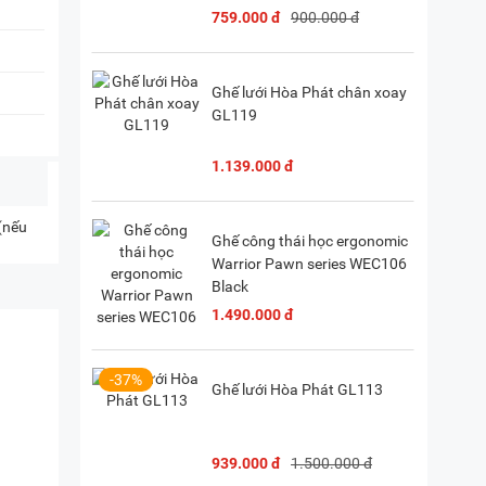
759.000 đ
900.000 đ
Ghế lưới Hòa Phát chân xoay
GL119
1.139.000 đ
 (nếu
Ghế công thái học ergonomic
Warrior Pawn series WEC106
Black
1.490.000 đ
-37%
Ghế lưới Hòa Phát GL113
939.000 đ
1.500.000 đ