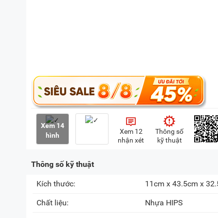
Xem 14
Xem 12
Thông số
hình
nhận xét
kỹ thuật
Thông số kỹ thuật
Kích thước:
11cm x 43.5cm x 32
Chất liệu:
Nhựa HIPS