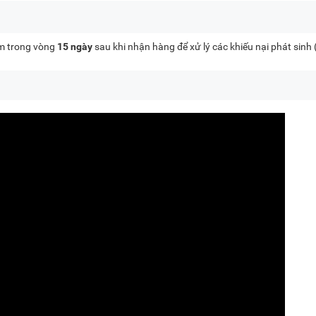
kèm trong vòng
15 ngày
sau khi nhận hàng để xử lý các khiếu nại phát sinh