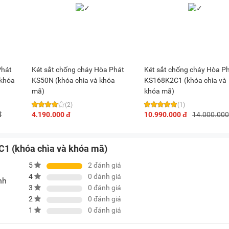
Phát
Két sắt chống cháy Hòa Phát
Két sắt chống cháy Hòa P
 khóa
KS50N (khóa chìa và khóa
KS168K2C1 (khóa chìa và
mã)
khóa mã)
(2)
(1)
đ
4.190.000 đ
10.990.000 đ
14.000.000
C1 (khóa chìa và khóa mã)
5
2
đánh giá
4
0
đánh giá
nh
3
0
đánh giá
2
0
đánh giá
1
0
đánh giá