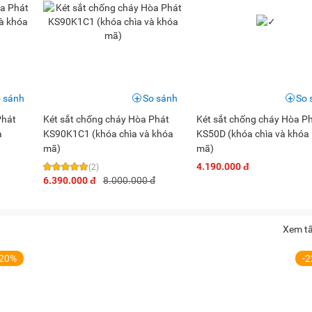
 sánh
So sánh
So 
Phát
Két sắt chống cháy Hòa Phát
Két sắt chống cháy Hòa P
à
KS90K1C1 (khóa chìa và khóa
KS50D (khóa chìa và khóa
mã)
mã)
4.190.000 đ
(2)
6.390.000 đ
8.000.000 đ
Xem tấ
-20%
-