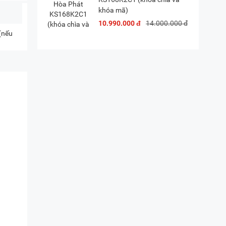
khóa mã)
10.990.000 đ
14.000.000 đ
 (nếu