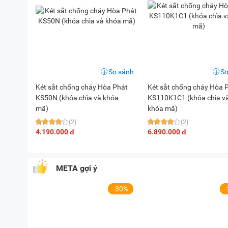
So sánh
So
Két sắt chống cháy Hòa Phát
Két sắt chống cháy Hòa 
KS50N (khóa chìa và khóa
KS110K1C1 (khóa chìa v
mã)
khóa mã)
(2)
(2)
4.190.000 đ
6.890.000 đ
META gợi ý
-30%