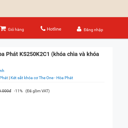
Hotline
Giỏ hàng
Đăng nhập
òa Phát KS250K2C1 (khóa chìa và khóa
ánh
 Phát
|
Két sắt khóa cơ The One - Hòa Phát
0.000đ
-11%
(Đã gồm VAT)