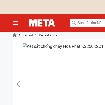
Két sắt
Két sắt khóa cơ