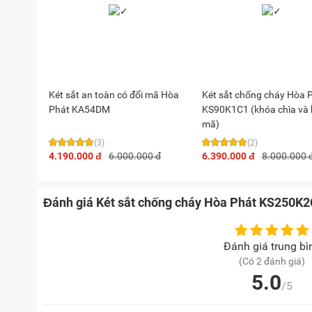
Két sắt an toàn có đổi mã Hòa
Két sắt chống cháy Hòa 
Phát KA54DM
KS90K1C1 (khóa chìa và
mã)
(3)
(2)
4.190.000 đ
6.000.000 đ
6.390.000 đ
8.000.000 
Đánh giá Két sắt chống cháy Hòa Phát KS250K2
Đánh giá trung bì
(Có 2 đánh giá)
5.0
/5