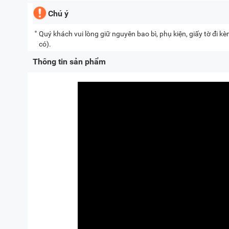
Chú ý
Quý khách vui lòng giữ nguyên bao bì, phụ kiện, giấy tờ đi 
có).
Thông tin sản phẩm