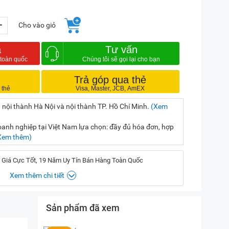
+
Cho vào giỏ
a
Tư vấn
Trả góp qua thẻ
 nội thành Hà Nội và nội thành TP. Hồ Chí Minh.
(Xem
nh nghiệp tại Việt Nam lựa chọn: đầy đủ hóa đơn, hợp
Xem thêm)
 Giá Cực Tốt, 19 Năm Uy Tín Bán Hàng Toàn Quốc
Xem thêm chi tiết
Sản phẩm đã xem
, Hà Nội
(
Chỉ đường)