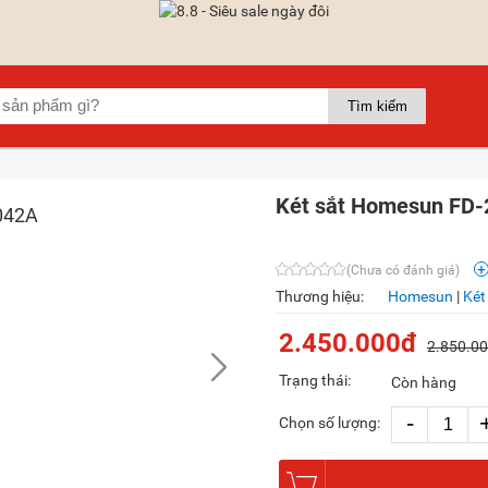
Két sắt Homesun FD
(Chưa có đánh giá)
Thương hiệu:
Homesun
|
Két
2.450.000đ
2.850.0
Trạng thái:
Còn hàng
-
Chọn số lượng: