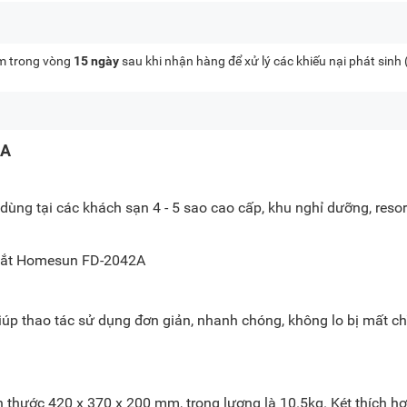
kèm trong vòng
15 ngày
sau khi nhận hàng để xử lý các khiếu nại phát sinh
2A
 dùng tại các khách sạn 4 - 5 sao cao cấp, khu nghỉ dưỡng, resor
úp thao tác sử dụng đơn giản, nhanh chóng, không lo bị mất ch
 thước 420 x 370 x 200 mm, trọng lượng là 10.5kg. Két thích h