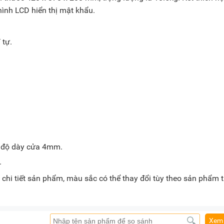
hình LCD hiển thị mật khẩu.
 tự.
, độ dày cửa 4mm.
.
chi tiết sản phẩm, màu sắc có thể thay đổi tùy theo sản phẩm 
Xem 