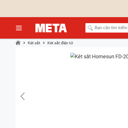
Két sắt
Két sắt điện tử