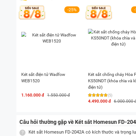
-25%
Két sắt điện tử Wadfow
Két sắt chống cháy Hòa 
WEB1520
KS50NDT (khóa chìa và 
điện tử)
1.160.000 đ
1.550.000 đ
(5)
4.490.000 đ
6.000.000 
Câu hỏi thường gặp về Két sắt Homesun FD-20
Két sắt Homesun FD-2042A có kích thước và trọng l