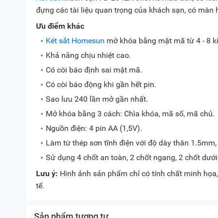
đựng các tài liệu quan trọng của khách sạn, có màn 
Ưu điểm khác
Két sắt Homesun
mở khóa bằng mật mã từ 4 - 8 kí
Khả năng chịu nhiệt cao.
Có còi báo định sai mật mã.
Có còi báo động khi gần hết pin.
Sao lưu 240 lần mở gần nhất.
Mở khóa bằng 3 cách: Chìa khóa, mã số, mã chủ.
Nguồn điện: 4 pin AA (1,5V).
Làm từ thép sơn tĩnh điện với độ dày thân 1.5mm
Sử dụng 4 chốt an toàn, 2 chốt ngang, 2 chốt dưới
Lưu ý:
Hình ảnh sản phẩm chỉ có tính chất minh họa, 
tế.
Sản phẩm tương tự