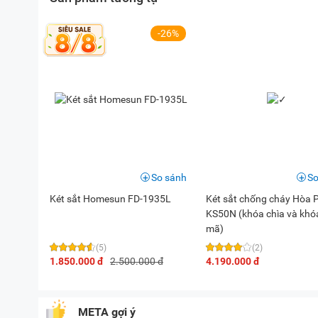
-26%
So sánh
So
Két sắt Homesun FD-1935L
Két sắt chống cháy Hòa 
KS50N (khóa chìa và khó
mã)
(5)
(2)
1.850.000 đ
2.500.000 đ
4.190.000 đ
META gợi ý