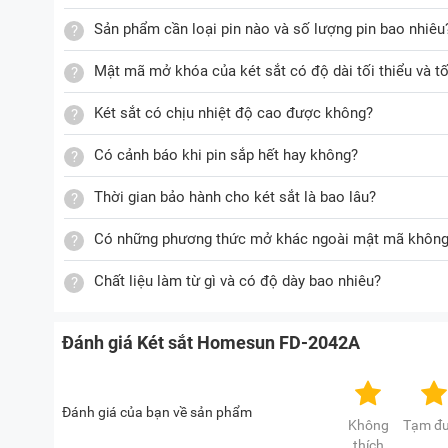
Sản phẩm cần loại pin nào và số lượng pin bao nhiêu
Mật mã mở khóa của két sắt có độ dài tối thiểu và tố
Két sắt có chịu nhiệt độ cao được không?
Có cảnh báo khi pin sắp hết hay không?
Thời gian bảo hành cho két sắt là bao lâu?
Có những phương thức mở khác ngoài mật mã khôn
Chất liệu làm từ gì và có độ dày bao nhiêu?
Đánh giá Két sắt Homesun FD-2042A
Đánh giá của bạn về sản phẩm
Không
Tạm đ
thích