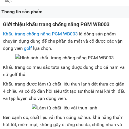
có).
Thông tin sản phẩm
Giới thiệu khẩu trang chống nắng PGM WB003
Khẩu trang chống nắng PGM WB003
là dòng sản phẩm
chuyên dụng dùng để che phần da mặt và cổ được các vận
động viên
golf
lựa chọn.
Khẩu trang có màu sắc tươi sáng được dùng cho cả nam và
nữ golf thủ.
Khẩu trang được làm từ chất liệu thun lạnh dệt thưa co giãn
4 chiều và có độ đàn hồi siêu tốt tạo sự thoải mái khi thi đấu
và tập luyện cho vận động viên.
Bên cạnh đó, chất liệu vải thun cũng sở hữu khả năng thấm
hút tốt, mềm mại, không gây dị ứng cho da, chống nhăn và