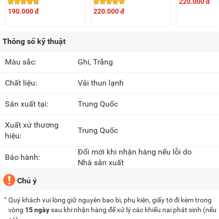
220.000 đ
190.000 đ
220.000 đ
Thông số kỹ thuật
Màu sắc:
Ghi, Trắng
Chất liệu:
Vải thun lạnh
Sản xuất tại:
Trung Quốc
Xuất xứ thương
Trung Quốc
hiệu:
Đổi mới khi nhận hàng nếu lỗi do
Bảo hành:
Nhà sản xuất
Chú ý
Quý khách vui lòng giữ nguyên bao bì, phụ kiện, giấy tờ đi kèm trong
vòng
15 ngày
sau khi nhận hàng để xử lý các khiếu nại phát sinh (nếu