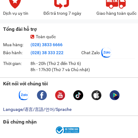
Dịch vụ uy tín
Đổi trả trong 7 ngày
Giao hàng toàn quốc
Tổng đài hỗ trợ
Toàn quốc
Mua hàng:
(028) 3833 6666
Bảo hành:
(028) 38 333 222
Chat Zalo
Thời gian:
8h - 20h (Thứ 2 đến Thứ 6)
8h - 17h30 (Thứ 7 và Chủ nhật)
Kết nối với chúng tôi
Language/语言/言語/언어/Sprache
Đã chứng nhận