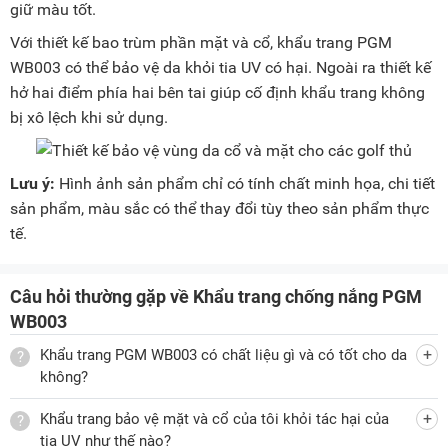
giữ màu tốt.
Với thiết kế bao trùm phần mặt và cổ, khẩu trang PGM
WB003 có thể bảo vệ da khỏi tia UV có hại. Ngoài ra thiết kế
hở hai điểm phía hai bên tai giúp cố định khẩu trang không
bị xô lệch khi sử dụng.
Lưu ý:
Hình ảnh sản phẩm chỉ có tính chất minh họa, chi tiết
sản phẩm, màu sắc có thể thay đổi tùy theo sản phẩm thực
tế.
Câu hỏi thường gặp về Khẩu trang chống nắng PGM
WB003
Khẩu trang PGM WB003 có chất liệu gì và có tốt cho da
không?
Khẩu trang bảo vệ mặt và cổ của tôi khỏi tác hại của
tia UV như thế nào?