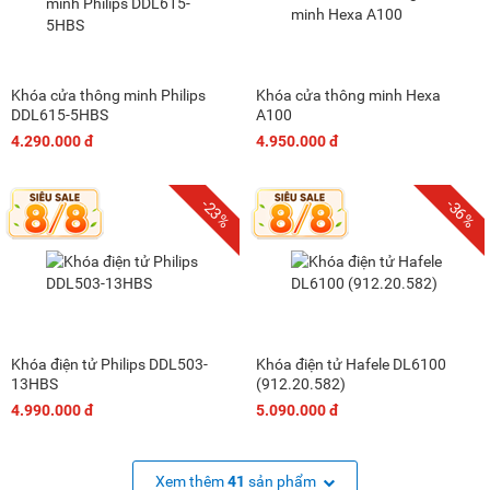
Khóa cửa thông minh Philips
Khóa cửa thông minh Hexa
DDL615-5HBS
A100
4.290.000 đ
4.950.000 đ
-23%
-36%
Khóa điện tử Philips DDL503-
Khóa điện tử Hafele DL6100
13HBS
(912.20.582)
4.990.000 đ
5.090.000 đ
Xem thêm
41
sản phẩm