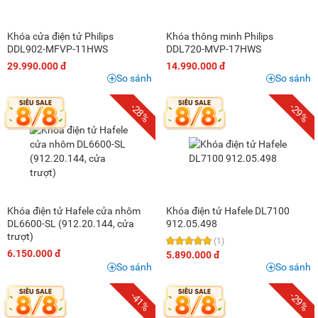
Khóa cửa điện tử Philips
Khóa thông minh Philips
DDL902-MFVP-11HWS
DDL720-MVP-17HWS
29.990.000 đ
14.990.000 đ
So sánh
So sánh
-28%
-29%
Khóa điện tử Hafele cửa nhôm
Khóa điện tử Hafele DL7100
DL6600-SL (912.20.144, cửa
912.05.498
trượt)
(1)
6.150.000 đ
5.890.000 đ
So sánh
So sánh
-41%
-29%