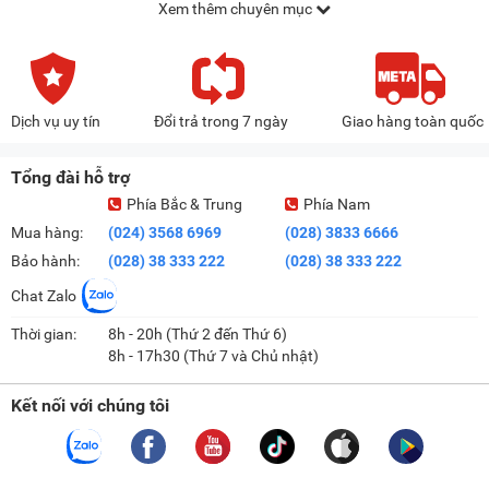
Xem thêm chuyên mục
Dịch vụ uy tín
Đổi trả trong 7 ngày
Giao hàng toàn quốc
Tổng đài hỗ trợ
Phía Bắc & Trung
Phía Nam
Mua hàng:
(024) 3568 6969
(028) 3833 6666
Bảo hành:
(028) 38 333 222
(028) 38 333 222
Chat Zalo
Thời gian:
8h - 20h (Thứ 2 đến Thứ 6)
8h - 17h30 (Thứ 7 và Chủ nhật)
Kết nối với chúng tôi