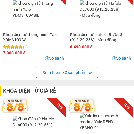
Khóa điện tử thông minh Yale
Khóa điện tử Hafele DL7600
YDM3109ASIL
(912.20.238) - Màu đồng
8.490.000 đ
(5)
7.900.000 đ
So sánh
So sánh
Xem thêm
72
sản phẩm
KHÓA ĐIỆN TỬ GIÁ RẺ
-11%
-19%