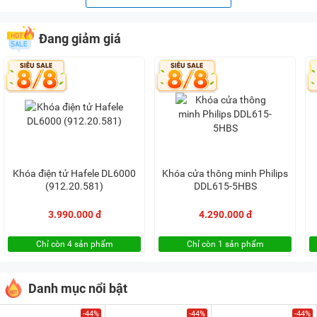
Đang giảm giá
Khóa điện tử Hafele DL6000
Khóa cửa thông minh Philips
(912.20.581)
DDL615-5HBS
3.990.000 đ
4.290.000 đ
Chỉ còn 4 sản phẩm
Chỉ còn 1 sản phẩm
Danh mục nổi bật
-44%
-44%
-44%