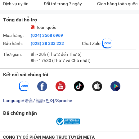
Dịch vụ uy tín
Đổi trả trong 7 ngày
Giao hàng toàn quốc
Tổng đài hỗ trợ
Toàn quốc
Mua hàng:
(024) 3568 6969
Bảo hành:
(028) 38 333 222
Chat Zalo
Thời gian:
8h - 20h (Thứ 2 đến Thứ 6)
8h - 17h30 (Thứ 7 và Chủ nhật)
Kết nối với chúng tôi
Language/语言/言語/언어/Sprache
Đã chứng nhận
CÔNG TY CỔ PHẦN MẠNG TRỰC TUYẾN META