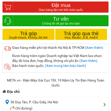
Đặt mua
Tư vấn
Trả góp
Trả góp qua thẻ
Giao hàng miễn phí nội thành Hà Nội & TP.HCM
(Xem thêm)
Được hàng trăm ngàn Doanh nghiệp tại Việt Nam lựa chọn:
đầy đủ hóa đơn, hợp đồng, không chi phí ẩn
(Xem thêm)
Bảo hành toàn quốc.
(Xem trung tâm bảo hành)
META.vn - Điện Máy Giá Cực Tốt, 19 Năm Uy Tín Bán Hàng Toàn
Quốc
Địa chỉ:
56 Duy Tân, P. Cầu Giấy, Hà Nội
(
Chỉ đường)