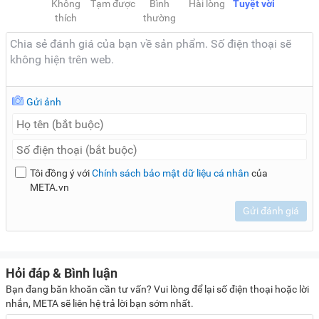
Không
Tạm được
Bình
Hài lòng
Tuyệt vời
thích
thường
Gửi ảnh
Tôi đồng ý với
Chính sách bảo mật dữ liệu cá nhân
của
META.vn
Gửi đánh giá
Hỏi đáp & Bình luận
Bạn đang băn khoăn cần tư vấn? Vui lòng để lại số điện thoại hoặc lời
nhắn, META sẽ liên hệ trả lời bạn sớm nhất.