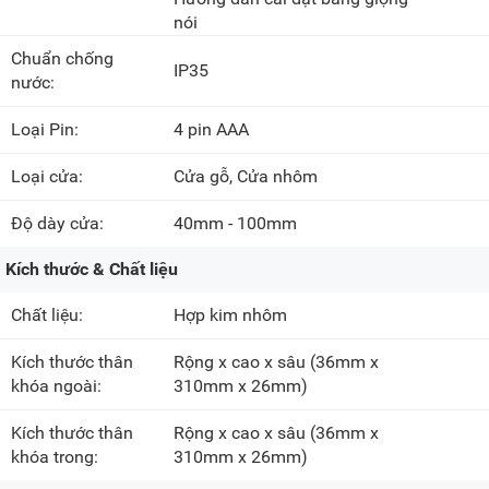
nói
Chuẩn chống
IP35
nước:
Loại Pin:
4 pin AAA
Loại cửa:
Cửa gỗ, Cửa nhôm
Độ dày cửa:
40mm - 100mm
Kích thước & Chất liệu
Chất liệu:
Hợp kim nhôm
Kích thước thân
Rộng x cao x sâu
(36mm x
khóa ngoài:
310mm x 26mm)
Kích thước thân
Rộng x cao x sâu
(36mm x
khóa trong:
310mm x 26mm)