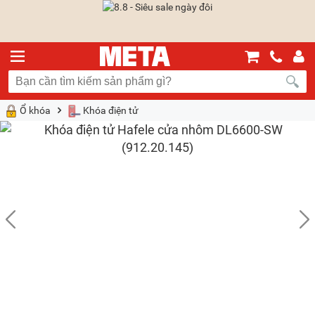
Ổ khóa
Khóa điện tử