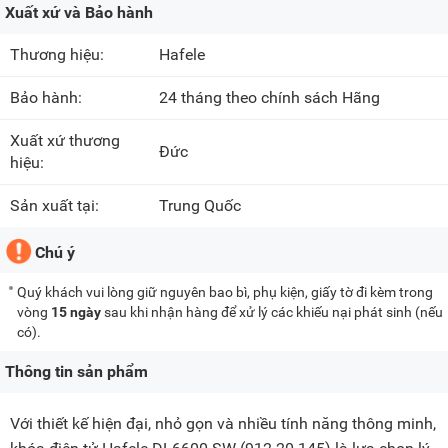
Xuất xứ và Bảo hành
Thương hiệu:
Hafele
Bảo hành:
24 tháng theo chính sách Hãng
Xuất xứ thương
Đức
hiệu:
Sản xuất tại:
Trung Quốc
Chú ý
Quý khách vui lòng giữ nguyên bao bì, phụ kiện, giấy tờ đi kèm trong
vòng
15 ngày
sau khi nhận hàng để xử lý các khiếu nại phát sinh (nếu
có).
Thông tin sản phẩm
Với thiết kế hiện đại, nhỏ gọn và nhiều tính năng thông minh,