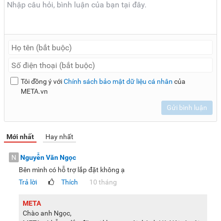
Tôi đồng ý với
Chính sách bảo mật dữ liệu cá nhân
của
META.vn
Gửi bình luận
Mới nhất
Hay nhất
N
Nguyễn Văn Ngọc
Bên mình có hỗ trợ lắp đặt không ạ
Trả lời
Thích
10 tháng
META
Chào anh Ngọc,