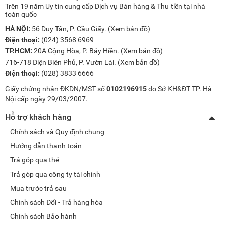
Trên 19 năm Uy tín cung cấp Dịch vụ Bán hàng & Thu tiền tại nhà
toàn quốc
HÀ NỘI:
56 Duy Tân, P. Cầu Giấy. (
Xem bản đồ
)
Điện thoại:
(024) 3568 6969
TP.HCM:
20A Cộng Hòa, P. Bảy Hiền. (
Xem bản đồ
)
716-718 Điện Biên Phủ, P. Vườn Lài. (
Xem bản đồ
)
Điện thoại:
(028) 3833 6666
Giấy chứng nhận ĐKDN/MST số
0102196915
do Sở KH&ĐT TP. Hà
Nội cấp ngày 29/03/2007.
Hỗ trợ khách hàng
Chính sách và Quy định chung
Hướng dẫn thanh toán
Trả góp qua thẻ
Trả góp qua công ty tài chính
Mua trước trả sau
Chính sách Đổi - Trả hàng hóa
Chính sách Bảo hành