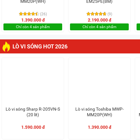
MM20P(WH)
EM25PE(BM)
(26)
(9)
1.390.000 đ
2.190.000 đ
Chỉ còn 4 sản phẩm
Chỉ còn 4 sản phẩm
LÒ VI SÓNG HOT 2026
Lò vi sóng Sharp R-205VN-S
Lò vi sóng Toshiba MWP-
(20 lít)
MM20P(WH)
1.590.000 đ
1.390.000 đ