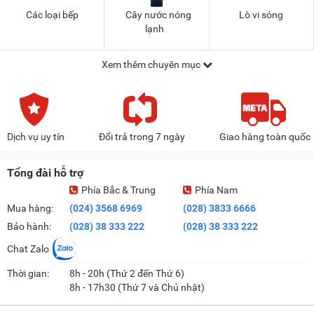
Các loại bếp
Cây nước nóng
Lò vi sóng
lạnh
Xem thêm chuyên mục
Dịch vụ uy tín
Đổi trả trong 7 ngày
Giao hàng toàn quốc
Tổng đài hỗ trợ
Phía Bắc & Trung
Phía Nam
Mua hàng:
(024) 3568 6969
(028) 3833 6666
Bảo hành:
(028) 38 333 222
(028) 38 333 222
Chat Zalo
Thời gian:
8h - 20h (Thứ 2 đến Thứ 6)
8h - 17h30 (Thứ 7 và Chủ nhật)