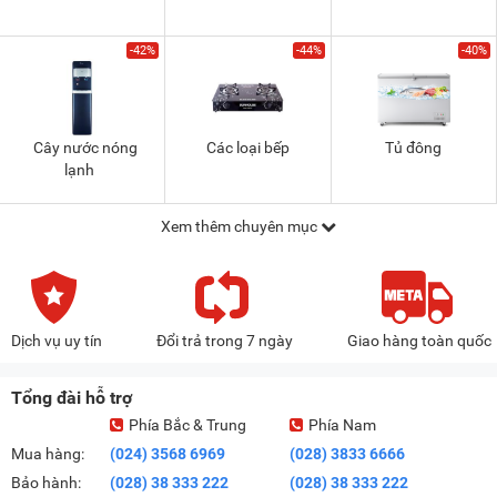
-42%
-44%
-40%
Cây nước nóng
Các loại bếp
Tủ đông
lạnh
Xem thêm chuyên mục
Dịch vụ uy tín
Đổi trả trong 7 ngày
Giao hàng toàn quốc
Tổng đài hỗ trợ
Phía Bắc & Trung
Phía Nam
Mua hàng:
(024) 3568 6969
(028) 3833 6666
Bảo hành:
(028) 38 333 222
(028) 38 333 222