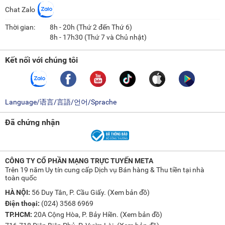
Chat Zalo
Thời gian:
8h - 20h (Thứ 2 đến Thứ 6)
8h - 17h30 (Thứ 7 và Chủ nhật)
Kết nối với chúng tôi
Language/语言/言語/언어/Sprache
Đã chứng nhận
CÔNG TY CỔ PHẦN MẠNG TRỰC TUYẾN META
Trên 19 năm Uy tín cung cấp Dịch vụ Bán hàng & Thu tiền tại nhà
toàn quốc
HÀ NỘI:
56 Duy Tân, P. Cầu Giấy. (
Xem bản đồ
)
Điện thoại:
(024) 3568 6969
TP.HCM:
20A Cộng Hòa, P. Bảy Hiền. (
Xem bản đồ
)