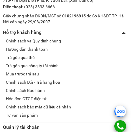
716-718 Điện Biên Phủ, P. Vườn Lài. (
Xem bản đồ
)
Điện thoại:
(028) 3833 6666
Giấy chứng nhận ĐKDN/MST số
0102196915
do Sở KH&ĐT TP. Hà
Nội cấp ngày 29/03/2007.
Hỗ trợ khách hàng
Chính sách và Quy định chung
Hướng dẫn thanh toán
Trả góp qua thẻ
Trả góp qua công ty tài chính
Mua trước trả sau
Chính sách Đổi - Trả hàng hóa
Chính sách Bảo hành
Hóa đơn GTGT điện tử
Chính sách bảo mật dữ liệu cá nhân
Tư vấn sản phẩm
Quản lý tài khoản