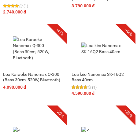
3.790.000 đ
(1)
2.740.000 đ
-41%
-42%
Loa Karaoke Nanomax Q-300
Loa kéo Nanomax SK-16Q2
(Bass 30cm, 520W, Bluetooth)
Bass 40cm
4.090.000 đ
(1)
4.590.000 đ
-29%
-26%