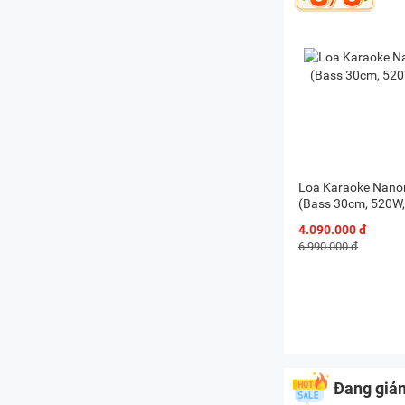
Loa Karaoke Nano
(Bass 30cm, 520W,
4.090.000 đ
6.990.000 đ
Đang giả