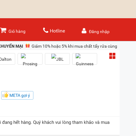
Hotline
Giỏ hàng
Đăng nhập
KHUYẾN MẠI
Giảm 10% hoặc 5% khi mua chất tẩy rửa cùng máy rửa 
META gợi ý
tại đang hết hàng. Quý khách vui lòng tham khảo và mua