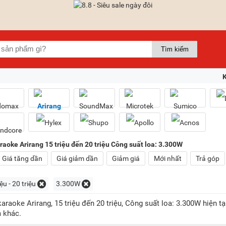
raoke Arirang 15 triệu đến 20 triệu Công suất loa: 3.300W
Giá tăng dần
Giá giảm dần
Giảm giá
Mới nhất
Trả góp
ệu - 20 triệu
3.300W
araoke Arirang, 15 triệu đến 20 triệu, Công suất loa: 3.300W hiện 
 khác.