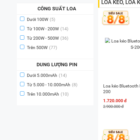
LOA KÉO, LOA 
CÔNG SUẤT LOA
Dưới 100W
(5)
Từ 100W - 200W
(14)
Từ 200W - 500W
(36)
Trên 500W
(77)
DUNG LƯỢNG PIN
Dưới 5.000mAh
(14)
Từ 5.000 - 10.000mAh
(8)
Loa kéo Bluetooth
200
Trên 10.000mAh
(10)
1.720.000 đ
2.900.000 đ