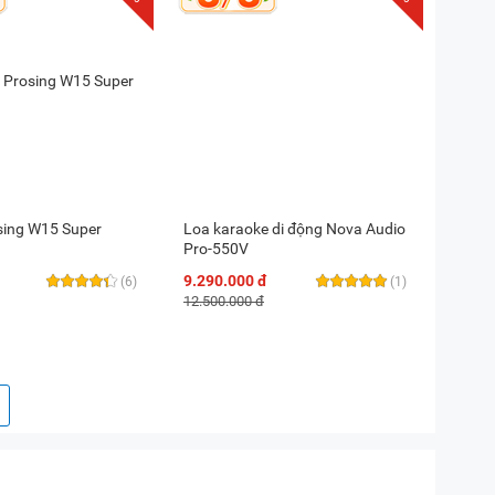
sing W15 Super
Loa karaoke di động Nova Audio
Pro-550V
9.290.000 đ
(6)
(1)
12.500.000 đ