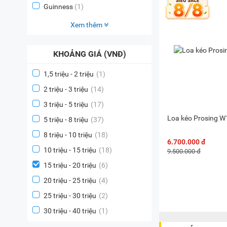
Guinness
(1)
Xem thêm
KHOẢNG GIÁ (VNĐ)
1,5 triệu - 2 triệu
(1)
2 triệu - 3 triệu
(14)
3 triệu - 5 triệu
(17)
Loa kéo Prosing W
5 triệu - 8 triệu
(37)
8 triệu - 10 triệu
(18)
6.700.000 đ
10 triệu - 15 triệu
(18)
9.500.000 đ
15 triệu - 20 triệu
(6)
20 triệu - 25 triệu
(4)
25 triệu - 30 triệu
(2)
30 triệu - 40 triệu
(1)