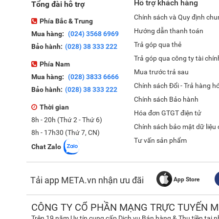
Hỗ trợ khách hàng
Tổng đài hỗ trợ
Chính sách và Quy định chu
Phía Bắc & Trung
Hướng dẫn thanh toán
Mua hàng:
(024) 3568 6969
Trả góp qua thẻ
Bảo hành:
(028) 38 333 222
Trả góp qua công ty tài chín
Phía Nam
Mua trước trả sau
Mua hàng:
(028) 3833 6666
Chính sách Đổi - Trả hàng h
Bảo hành:
(028) 38 333 222
Chính sách Bảo hành
Thời gian
Hóa đơn GTGT điện tử
8h - 20h (Thứ 2 - Thứ 6)
Chính sách bảo mật dữ liệu
8h - 17h30 (Thứ 7, CN)
Tư vấn sản phẩm
Chat Zalo
Tải app META.vn nhận ưu đãi
App Store
CÔNG TY CỔ PHẦN MẠNG TRỰC TUYẾN M
Trên 19 năm Uy tín cung cấp Dịch vụ Bán hàng & Thu tiền tại 