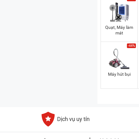
Quạt, Máy làm
mát
-44%
Máy hút bụi
Dịch vụ uy tín