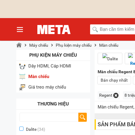
Máy chiếu
Phụ kiện máy chiếu
Màn chiếu
PHỤ KIỆN MÁY CHIẾU
Dây HDMI, Cáp HDMI
Màn chiếu Regent 8 
Màn chiếu
Bán chạy nhất
Giá treo máy chiếu
Regent
8 triệ
THƯƠNG HIỆU
Màn chiếu Regent, 
SẢN PHẨM BÁ
Dalite
(34)