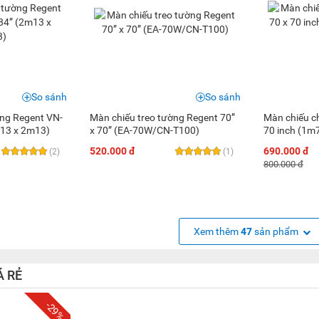
So sánh
So sánh
ờng Regent VN-
Màn chiếu treo tường Regent 70”
Màn chiếu c
m13 x 2m13)
x 70” (EA-70W/CN-T100)
70 inch (1m
520.000 đ
690.000 đ
(2)
(1)
800.000 đ
Xem thêm
47
sản phẩm
Á RẺ
-29%