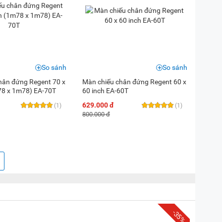
So sánh
So sánh
hân đứng Regent 70 x
Màn chiếu chân đứng Regent 60 x
78 x 1m78) EA-70T
60 inch EA-60T
629.000 đ
(1)
(1)
800.000 đ
-35%