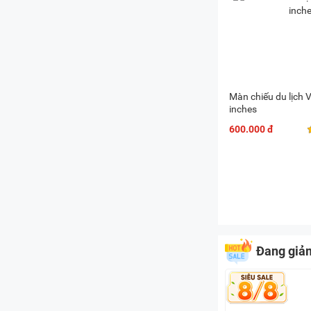
Màn chiếu du lịch
inches
600.000 đ
Đang giả