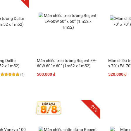
ng Dalite
Màn chiếu treo tường Regent EA-
Màn chiếu t
2 x 1m52)
60W 60” x 60” (1m52 x 1m52)
x 70” (EA-7
500.000 đ
520.000 đ
(4)
-21%