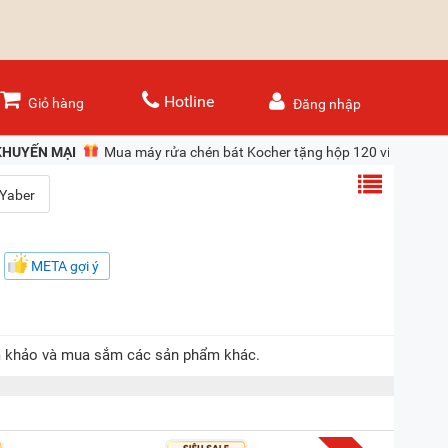
Hotline
Giỏ hàng
Đăng nhập
KHUYẾN MẠI
Tặng 100 thẻ giấy chấm công khi mua máy chấm công 
META gợi ý
ham khảo và mua sắm các sản phẩm khác.