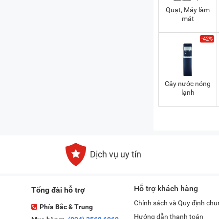
Quạt, Máy làm
mát
-42%
Cây nước nóng
lạnh
Dịch vụ uy tín
Hỗ trợ khách hàng
Tổng đài hỗ trợ
Chính sách và Quy định chu
Phía Bắc & Trung
Hướng dẫn thanh toán