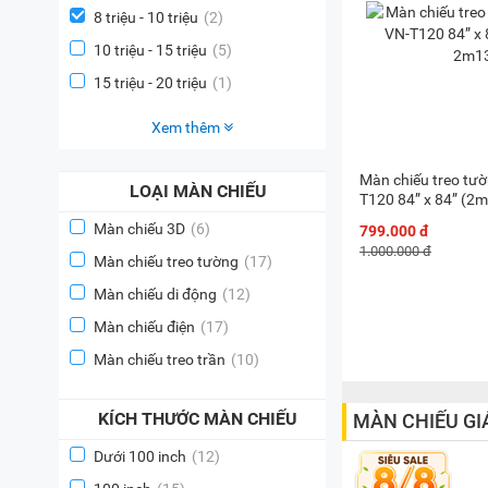
8 triệu - 10 triệu
(2)
10 triệu - 15 triệu
(5)
15 triệu - 20 triệu
(1)
Xem thêm
Màn chiếu treo tư
LOẠI MÀN CHIẾU
T120 84” x 84” (2
Màn chiếu 3D
(6)
799.000 đ
1.000.000 đ
Màn chiếu treo tường
(17)
Màn chiếu di động
(12)
Màn chiếu điện
(17)
Màn chiếu treo trần
(10)
KÍCH THƯỚC MÀN CHIẾU
MÀN CHIẾU GI
Dưới 100 inch
(12)