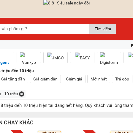
triệu đến 10 triệu
Giá tăng dần
Giá giảm dần
Giảm giá
Mới nhất
Trả góp
u - 10 triệu
8 triệu đến 10 triệu hiện tại đang hết hàng. Quý khách vui lòng t
N CHẠY KHÁC