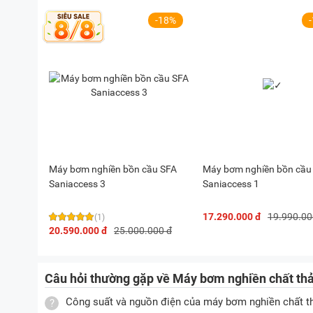
-18%
Máy bơm nghiền bồn cầu SFA
Máy bơm nghiền bồn cầu
Saniaccess 3
Saniaccess 1
17.290.000 đ
19.990.00
(1)
20.590.000 đ
25.000.000 đ
Câu hỏi thường gặp về Máy bơm nghiền chất thả
Công suất và nguồn điện của máy bơm nghiền chất th