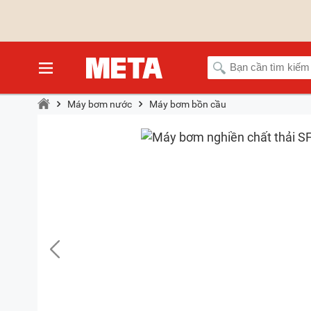
Máy bơm nước
Máy bơm bồn cầu