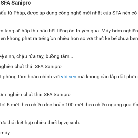
 SFA Sanipro
ẩu từ Pháp, được áp dụng công nghệ mới nhất của SFA nên có
im lặng sẽ hấp thụ hầu hết tiếng ồn truyền qua. Máy bơm nghiền
 nên không phát ra tiếng ồn nhiều hơn so với thiết kế bể chứa bên
ệ sinh, chậu rửa tay, buồng tắm...
một phòng tắm hoàn chỉnh với
vòi sen
mà không cần lắp đặt phức
tới 5 mét theo chiều dọc hoặc 100 mét theo chiều ngang qua ố
 thải kết hợp nhiều thiết bị vệ sinh:
m máy