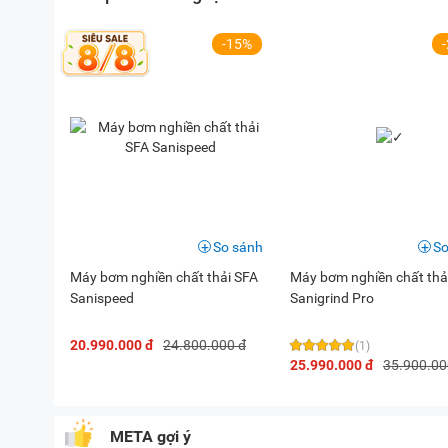
-15%
So sánh
So
Máy bơm nghiền chất thải SFA
Máy bơm nghiền chất thả
Sanispeed
Sanigrind Pro
20.990.000 đ
24.800.000 đ
(1)
25.990.000 đ
35.900.00
META gợi ý