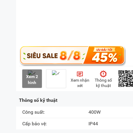
Xem 2
Xem nhận
Thông số
hình
xét
kỹ thuật
Thông số kỹ thuật
Công suất:
400W
Cấp bảo vệ:
IP44