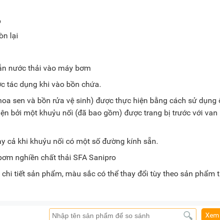
p
òn lại
ẫn nước thải vào máy bơm
ớc tác dụng khi vào bồn chứa.
i hoa sen và bồn rửa vệ sinh) được thực hiện bằng cách sử dụng
ện bởi một khuỷu nối (đã bao gồm) được trang bị trước với van
 cả khi khuỷu nối có một số đường kính sẵn.
chi tiết sản phẩm, màu sắc có thể thay đổi tùy theo sản phẩm 
Xem 