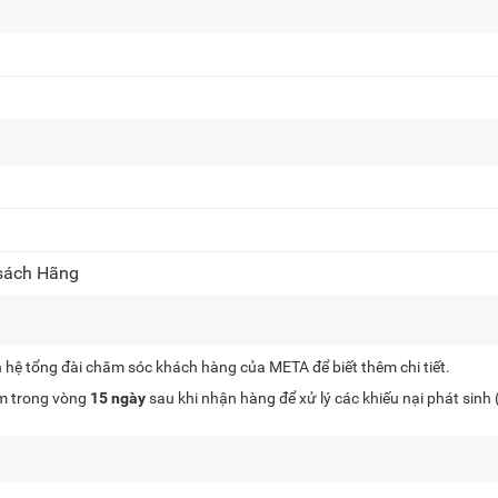
 sách Hãng
n hệ tổng đài chăm sóc khách hàng của META để biết thêm chi tiết.
kèm trong vòng
15 ngày
sau khi nhận hàng để xử lý các khiếu nại phát sinh