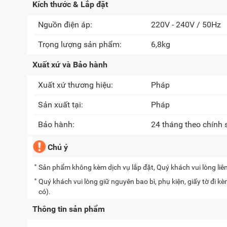
Kích thước & Lắp đặt
Nguồn điện áp:
220V - 240V / 50Hz
Trọng lượng sản phẩm:
6,8kg
Xuất xứ và Bảo hành
Xuất xứ thương hiệu:
Pháp
Sản xuất tại:
Pháp
Bảo hành:
24 tháng theo chính
Chú ý
Sản phẩm không kèm dịch vụ lắp đặt, Quý khách vui lòng liê
Quý khách vui lòng giữ nguyên bao bì, phụ kiện, giấy tờ đi 
có).
Thông tin sản phẩm