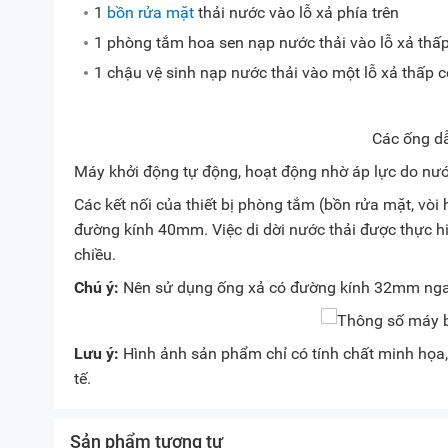
1
bồn rửa mặt
thải nước vào lỗ xả phía trên
1 phòng tắm hoa sen nạp nước thải vào lỗ xả thấ
1 chậu vệ sinh nạp nước thải vào một lỗ xả thấp c
Các ống d
Máy khởi động tự động, hoạt động nhờ áp lực do nư
Các kết nối của thiết bị phòng tắm (bồn rửa mặt, vò
đường kính 40mm. Việc di dời nước thải được thực hi
chiều.
Chú ý:
Nên sử dụng ống xả có đường kính 32mm ngay
Lưu ý:
Hình ảnh sản phẩm chỉ có tính chất minh họa, 
tế.
Sản phẩm tương tự