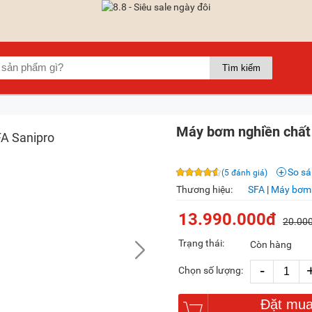
Máy bơm nghiền chất 
So s
(5 đánh giá)
Thương hiệu:
SFA
|
Máy bơm 
13.990.000đ
20.00
Trạng thái:
Còn hàng
-
Chọn số lượng:
Đặt mu