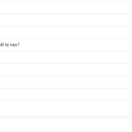
ết bị nào?