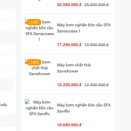
20.590.000 đ
25.000.000 đ
-14%
Máy bơm nghiền bồn cầu SFA
Saniaccess 1
17.290.000 đ
19.990.000 đ
-18%
Máy bơm chất thải
Sanishower
10.250.000 đ
12.500.000 đ
 (nếu
Máy bơm nghiền bồn cầu SFA
Saniflo
10.690.000 đ