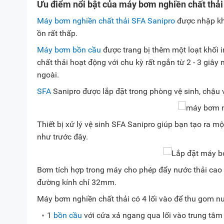
Ưu điểm nổi bật của máy bơm nghiền chất thải
Máy bơm nghiền chất thải SFA Sanipro
được nhập kh
ồn rất thấp.
Máy bơm bồn cầu
được trang bị thêm một loạt khối 
chất thải hoạt động với chu kỳ rất ngắn từ 2 - 3 giây
ngoài.
SFA
Sanipro được lắp đặt trong phòng vệ sinh, chậu v
Thiết bị xử lý vệ sinh SFA Sanipro giúp bạn tạo ra 
như trước đây.
Bơm tích hợp trong máy cho phép đẩy nước thải cao 
đường kính chỉ 32mm.
Máy bơm nghiền chất thải có 4 lối vào để thu gom nước
1
bồn cầu
với cửa xả ngang qua lối vào trung tâ