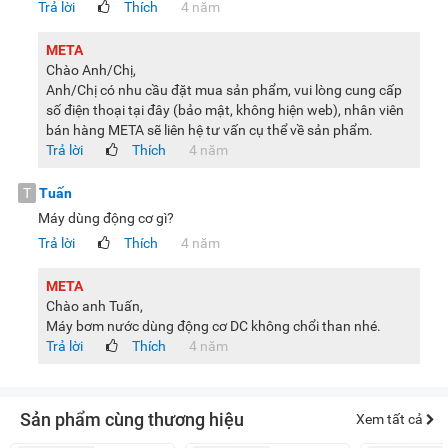
Trả lời
Thích
4 năm
META
Chào Anh/Chị,
Anh/Chị có nhu cầu đặt mua sản phẩm, vui lòng cung cấp
số điện thoại tại đây (bảo mật, không hiện web), nhân viên
bán hàng META sẽ liên hệ tư vấn cụ thể về sản phẩm.
Trả lời
Thích
4 năm
T
Tuấn
Máy dùng động cơ gì?
Trả lời
Thích
4 năm
META
Chào anh Tuấn,
Máy bơm nước dùng động cơ DC không chổi than nhé.
Trả lời
Thích
4 năm
Sản phẩm cùng thương hiệu
Xem tất cả