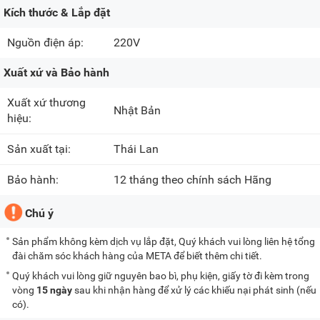
Kích thước & Lắp đặt
Nguồn điện áp:
220V
Xuất xứ và Bảo hành
Xuất xứ thương
Nhật Bản
hiệu:
Sản xuất tại:
Thái Lan
Bảo hành:
12 tháng theo chính sách Hãng
Chú ý
Sản phẩm không kèm dịch vụ lắp đặt, Quý khách vui lòng liên hệ tổng
đài chăm sóc khách hàng của META để biết thêm chi tiết.
Quý khách vui lòng giữ nguyên bao bì, phụ kiện, giấy tờ đi kèm trong
vòng
15 ngày
sau khi nhận hàng để xử lý các khiếu nại phát sinh (nếu
có).