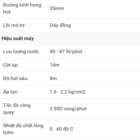
Đường kính họng
25mm
hút:
Lõi mô tơ:
Dây đồng
Hiệu suất máy
Lưu lượng nước:
40 - 47 lít/phút
Cột áp:
14m
Độ hút sâu:
8m
Áp lực:
1.6 - 2.2 kg/cm2
Tốc độ vòng
2.900 vòng/phút
quay:
Nhiệt độ chất lỏng
0 - 40 độ C
bơm: