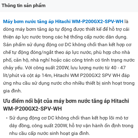
Thông tin sản phẩm
Máy bơm nước tăng áp Hitachi WM-P200GX2-SPV-WH
là
dòng máy bơm tăng áp tự động được thiết kế để hỗ trợ cải
thiện áp lực nước trong các hệ thống cấp nước dân dụng.
Sản phẩm sử dụng động cơ DC không chổi than kết hợp cơ
chế tự động đóng/ngắt theo áp lực nước, phù hợp cho nhà
phố, căn hộ, nhà nghỉ hoặc các công trình có tình trạng nước
chảy yếu. Với công suất 200W, lưu lượng nước từ 40 - 47
lít/phút và cột áp 14m, Hitachi WM P200GX2 SPV WH đáp
ứng nhu cầu sử dụng nước cho nhiều thiết bị sinh hoạt trong
gia đình.
Ưu điểm nổi bật của máy bơm nước tăng áp Hitachi
WM-P200GX2-SPV-WH
Sử dụng động cơ DC không chổi than kết hợp lõi mô tơ
dây đồng, công suất 200W, hỗ trợ vận hành ổn định trong
nhu cầu cấp nước sinh hoạt gia đình.