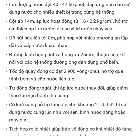
Lưu lượng nước đạt 40 - 47 lít/phút, đáp ứng nhu cầu sử
dụng nước cho nhiều thiết bị trong cùng hệ thống.
Cột áp 14m, áp lực hoạt động từ 1,6 - 2,2 kg/cm², hỗ trợ
cải thiện áp lực nước tại các vị trí nước chảy yếu.
Độ hút sâu lên tới 8m, phù hợp với nhiều phương án lắp
đặt và cấp nước khác nhau.
Đường kính họng hút và họng xả 25mm, thuận tiện kết
nối với các hệ thống đường ống dân dụng phổ biến.
Tốc độ quay động cơ đạt 2,900 vòng/phút, hỗ trợ quá
trình bơm và cấp nước liên tục.
Tự động đóng/ngắt khi áp lực nước thay đổi, giúp giảm
thao tác vận hành thủ công.
Có khả năng hỗ trợ tăng áp cho khoảng 2 - 4 thiết bị sử
dụng nước cùng lúc như vòi sen, bình nước nóng hoặc
máy giặt.
Tích hợp rơ le nhiệt giúp bảo vệ động cơ khi nhiệt độ tăng