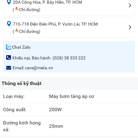
20A Cộng Hòa, P. Bảy Hiền, TP. HCM
(
Chỉ đường)
716-718 Điện Biên Phủ, P. Vườn Lài, TP. HCM
(
Chỉ đường)
Chat Zalo
Khiếu nại, Bảo hành:
(028) 38 333 222
Email:
care@meta.vn
Thông số kỹ thuật
Loại máy:
Máy bơm tăng áp cơ
Công suất:
200W
Đường kính họng
25mm
xả: