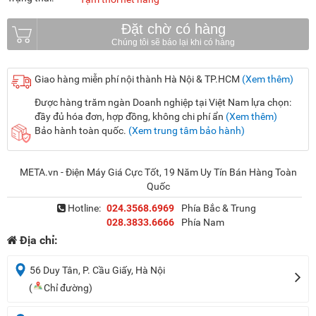
Đặt chờ có hàng
Giao hàng miễn phí nội thành Hà Nội & TP.HCM
(Xem thêm)
Được hàng trăm ngàn Doanh nghiệp tại Việt Nam lựa chọn:
đầy đủ hóa đơn, hợp đồng, không chi phí ẩn
(Xem thêm)
Bảo hành toàn quốc.
(Xem trung tâm bảo hành)
META.vn - Điện Máy Giá Cực Tốt, 19 Năm Uy Tín Bán Hàng Toàn
Quốc
Hotline:
024.3568.6969
Phía Bắc & Trung
028.3833.6666
Phía Nam
Địa chỉ:
56 Duy Tân, P. Cầu Giấy, Hà Nội
(
Chỉ đường)