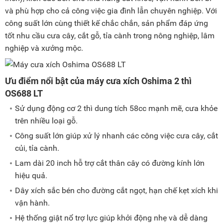
và phù hợp cho cả công việc gia đình lẫn chuyên nghiệp. Với
công suất lớn cùng thiết kế chắc chắn, sản phẩm đáp ứng
tốt nhu cầu cưa cây, cắt gỗ, tỉa cành trong nông nghiệp, lâm
nghiệp và xưởng mộc.
Ưu điểm nổi bật của máy cưa xích Oshima 2 thì
OS688 LT
Sử dụng động cơ 2 thì dung tích 58cc mạnh mẽ, cưa khỏe
trên nhiều loại gỗ.
Công suất lớn giúp xử lý nhanh các công việc cưa cây, cắt
củi, tỉa cành.
Lam dài 20 inch hỗ trợ cắt thân cây có đường kính lớn
hiệu quả.
Dây xích sắc bén cho đường cắt ngọt, hạn chế kẹt xích khi
vận hành.
Hệ thống giật nổ trợ lực giúp khởi động nhẹ và dễ dàng