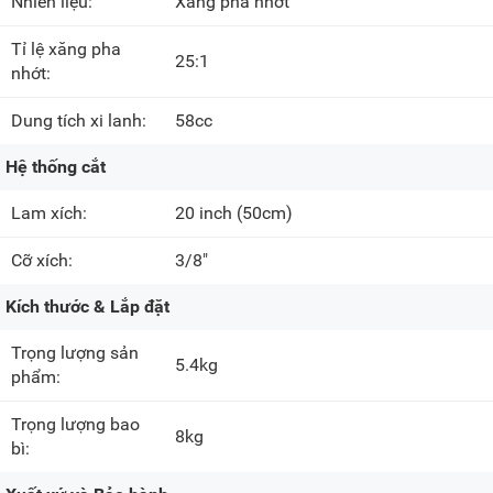
Nhiên liệu:
Xăng pha nhớt
Tỉ lệ xăng pha
25:1
nhớt:
Dung tích xi lanh:
58cc
Hệ thống cắt
Lam xích:
20 inch
(50cm)
Cỡ xích:
3/8"
Kích thước & Lắp đặt
Trọng lượng sản
5.4kg
phẩm:
Trọng lượng bao
8kg
bì: