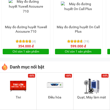
Máy đo đường huyết Yuwell
Máy đo đường huyết On Call
Accusure 710
Plus
(4)
(19)
354.000 đ
599.000 đ
Chỉ còn 1 sản phẩm
Chỉ còn 1 sản phẩm
Danh mục nổi bật
-44%
-44%
-44%
Tivi
Điều hòa
Quạt, Máy làm mát