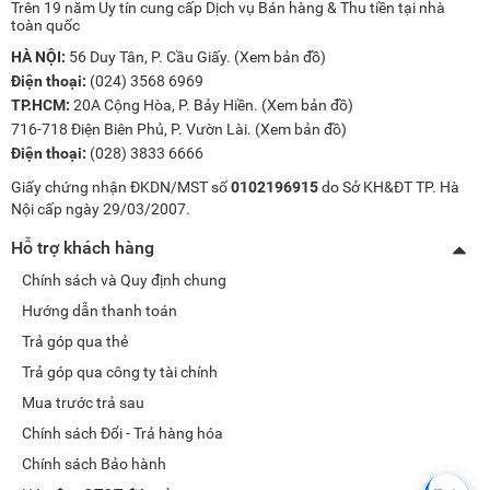
Trên 19 năm Uy tín cung cấp Dịch vụ Bán hàng & Thu tiền tại nhà
toàn quốc
HÀ NỘI:
56 Duy Tân, P. Cầu Giấy. (
Xem bản đồ
)
Điện thoại:
(024) 3568 6969
TP.HCM:
20A Cộng Hòa, P. Bảy Hiền. (
Xem bản đồ
)
716-718 Điện Biên Phủ, P. Vườn Lài. (
Xem bản đồ
)
Điện thoại:
(028) 3833 6666
Giấy chứng nhận ĐKDN/MST số
0102196915
do Sở KH&ĐT TP. Hà
Nội cấp ngày 29/03/2007.
Hỗ trợ khách hàng
Chính sách và Quy định chung
Hướng dẫn thanh toán
Trả góp qua thẻ
Trả góp qua công ty tài chính
Mua trước trả sau
Chính sách Đổi - Trả hàng hóa
Chính sách Bảo hành