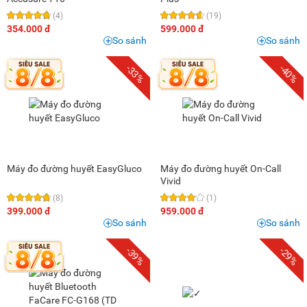
(4)
(19)
354.000 đ
599.000 đ
So sánh
So sánh
-33%
-40%
Máy đo đường huyết EasyGluco
Máy đo đường huyết On-Call
Vivid
(8)
(1)
399.000 đ
959.000 đ
So sánh
So sánh
-39%
-29%