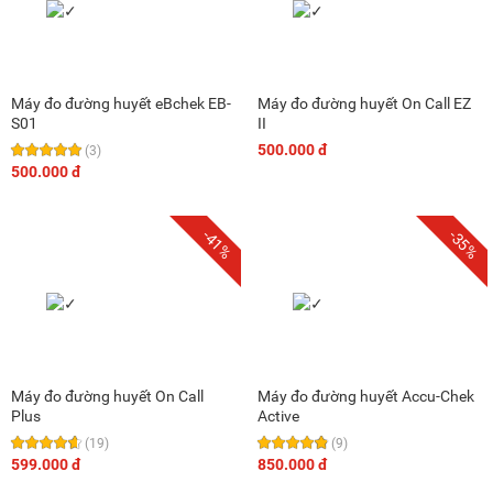
Máy đo đường huyết eBchek EB-
Máy đo đường huyết On Call EZ
S01
II
500.000 đ
(3)
500.000 đ
-41%
-35%
Máy đo đường huyết On Call
Máy đo đường huyết Accu-Chek
Plus
Active
(19)
(9)
599.000 đ
850.000 đ