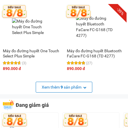
-39%
Máy đo đường huyết One Touch
Máy đo đường huyết Bluetooth
Select Plus Simple
FaCare FC-G168 (TD 4277)
(3)
(27)
890.000 đ
890.000 đ
Xem thêm
9
sản phẩm
Đang giảm giá