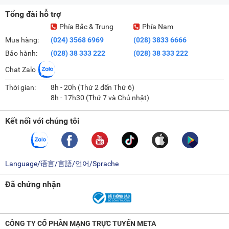
Tổng đài hỗ trợ
Phía Bắc & Trung
Phía Nam
Mua hàng:
(024) 3568 6969
(028) 3833 6666
Bảo hành:
(028) 38 333 222
(028) 38 333 222
Chat Zalo
Thời gian:
8h - 20h (Thứ 2 đến Thứ 6)
8h - 17h30 (Thứ 7 và Chủ nhật)
Kết nối với chúng tôi
Language/语言/言語/언어/Sprache
Đã chứng nhận
CÔNG TY CỔ PHẦN MẠNG TRỰC TUYẾN META