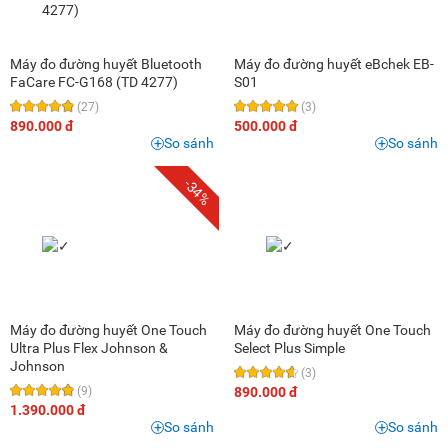
Máy đo đường huyết Bluetooth
Máy đo đường huyết eBchek EB-
FaCare FC-G168 (TD 4277)
S01
(27)
(3)
890.000 đ
500.000 đ
So sánh
So sánh
-34%
Máy đo đường huyết One Touch
Máy đo đường huyết One Touch
Ultra Plus Flex Johnson &
Select Plus Simple
Johnson
(3)
(9)
890.000 đ
1.390.000 đ
So sánh
So sánh