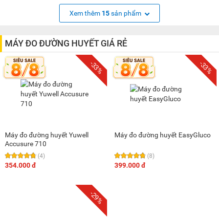
Xem thêm
15
sản phẩm
MÁY ĐO ĐƯỜNG HUYẾT GIÁ RẺ
-33%
-33%
Máy đo đường huyết Yuwell
Máy đo đường huyết EasyGluco
Accusure 710
(4)
(8)
354.000 đ
399.000 đ
-29%