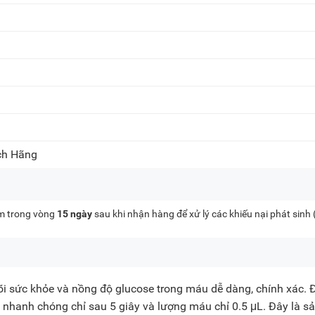
ch Hãng
kèm trong vòng
15 ngày
sau khi nhận hàng để xử lý các khiếu nại phát sinh
õi sức khỏe và nồng độ glucose trong máu dễ dàng, chính xác.
uả nhanh chóng chỉ sau 5 giây và lượng máu chỉ 0.5 μL. Đây là s