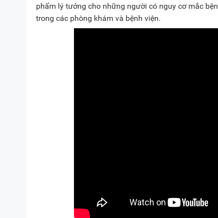
phẩm lý tưởng cho những người có nguy cơ mắc bệnh
trong các phòng khám và bệnh viện.