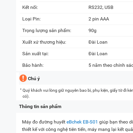
Kết nối:
RS232, USB
Loại Pin:
2 pin AAA
Trọng lượng sản phẩm:
90g
Xuất xứ thương hiệu:
Đài Loan
Sản xuất tại:
Đài Loan
Bảo hành:
5 năm theo chính sá
Chú ý
Quý khách vui lòng giữ nguyên bao bì, phụ kiện, giấy tờ đi 
có).
Thông tin sản phẩm
Máy đo đường huyết
eBchek EB-S01
giúp bạn theo d
thiết kế với công nghệ tiên tiến, máy mang lại kết q