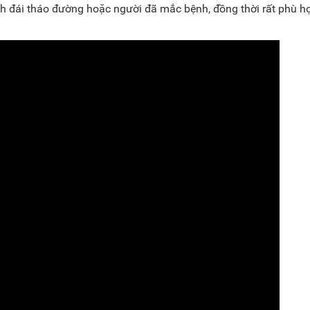
 đái tháo đường hoặc người đã mắc bệnh, đồng thời rất phù h