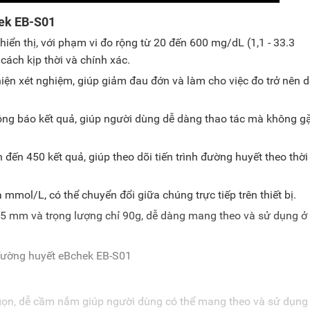
hek EB-S01
hiển thị, với phạm vi đo rộng từ 20 đến 600 mg/dL (1,1 - 33.3
ách kịp thời và chính xác.
iện xét nghiệm, giúp giảm đau đớn và làm cho việc đo trở nên d
thông báo kết quả, giúp người dùng dễ dàng thao tác mà không g
 đến 450 kết quả, giúp theo dõi tiến trình đường huyết theo thời
 mmol/L, có thể chuyển đổi giữa chúng trực tiếp trên thiết bị.
.5 mm và trọng lượng chỉ 90g, dễ dàng mang theo và sử dụng ở
gọn, dễ cầm nắm giúp người dùng có thể mang theo và sử dụng