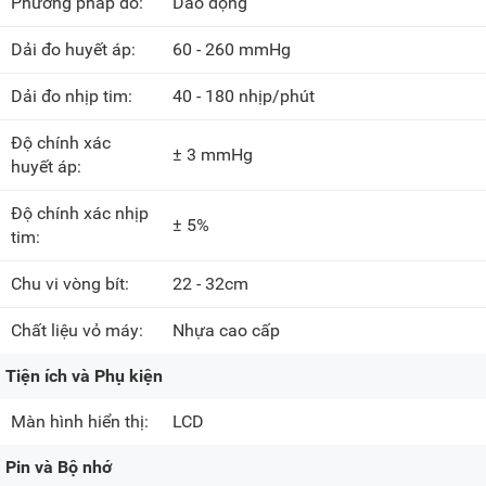
Phương pháp đo:
Dao động
Dải đo huyết áp:
60 - 260 mmHg
Dải đo nhịp tim:
40 - 180 nhịp/phút
Độ chính xác
± 3 mmHg
huyết áp:
Độ chính xác nhịp
± 5%
tim:
Chu vi vòng bít:
22 - 32cm
Chất liệu vỏ máy:
Nhựa cao cấp
Tiện ích và Phụ kiện
Màn hình hiển thị:
LCD
Pin và Bộ nhớ