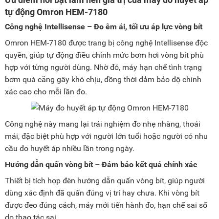
tự động Omron HEM-7180
Công nghệ Intellisense – Đo êm ái, tối ưu áp lực vòng bít
Omron HEM-7180 được trang bị công nghệ Intellisense độc
quyền, giúp tự động điều chỉnh mức bơm hơi vòng bít phù
hợp với từng người dùng. Nhờ đó, máy hạn chế tình trạng
bơm quá căng gây khó chịu, đồng thời đảm bảo độ chính
xác cao cho mỗi lần đo.
Công nghệ này mang lại trải nghiệm đo nhẹ nhàng, thoải
mái, đặc biệt phù hợp với người lớn tuổi hoặc người có nhu
cầu đo huyết áp nhiều lần trong ngày.
Hướng dẫn quấn vòng bít – Đảm bảo kết quả chính xác
Thiết bị tích hợp đèn hướng dẫn quấn vòng bít, giúp người
dùng xác định đã quấn đúng vị trí hay chưa. Khi vòng bít
được đeo đúng cách, máy mới tiến hành đo, hạn chế sai số
do thao tác sai.