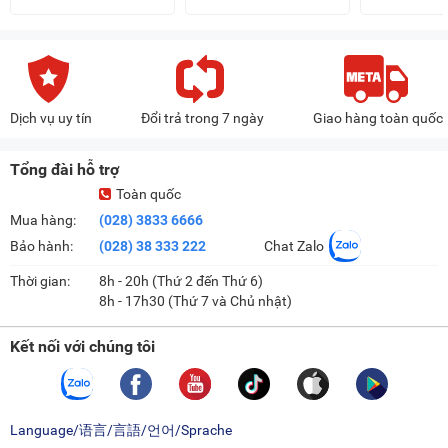
Dịch vụ uy tín
Đổi trả trong 7 ngày
Giao hàng toàn quốc
Tổng đài hỗ trợ
Toàn quốc
Mua hàng:
(028) 3833 6666
Bảo hành:
(028) 38 333 222
Chat Zalo
Thời gian:
8h - 20h (Thứ 2 đến Thứ 6)
8h - 17h30 (Thứ 7 và Chủ nhật)
Kết nối với chúng tôi
Language/语言/言語/언어/Sprache