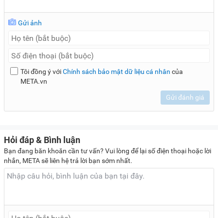
Gửi ảnh
Tôi đồng ý với
Chính sách bảo mật dữ liệu cá nhân
của
META.vn
Gửi đánh giá
Hỏi đáp & Bình luận
Bạn đang băn khoăn cần tư vấn? Vui lòng để lại số điện thoại hoặc lời
nhắn, META sẽ liên hệ trả lời bạn sớm nhất.