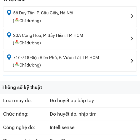
56 Duy Tân, P. Cầu Giấy, Hà Nội
(
Chỉ đường)
20A Cộng Hòa, P. Bảy Hiền, TP. HCM
(
Chỉ đường)
716-718 Điện Biên Phủ, P. Vườn Lài, TP. HCM
(
Chỉ đường)
Thông số kỹ thuật
Loại máy đo:
Đo huyết áp bắp tay
Chức năng:
Đo huyết áp, nhịp tim
Công nghệ đo:
Intellisense