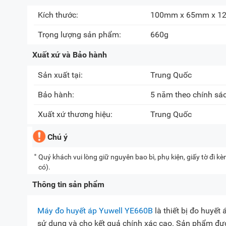
Kích thước:
100mm x 65mm x 
Trọng lượng sản phẩm:
660g
Xuất xứ và Bảo hành
Sản xuất tại:
Trung Quốc
Bảo hành:
5 năm theo chính sá
Xuất xứ thương hiệu:
Trung Quốc
Chú ý
Quý khách vui lòng giữ nguyên bao bì, phụ kiện, giấy tờ đi 
có).
Thông tin sản phẩm
Máy đo huyết áp Yuwell YE660B
là thiết bị đo huyết
sử dụng và cho kết quả chính xác cao. Sản phẩm đượ