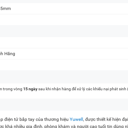
125mm
ch Hãng
kèm trong vòng
15 ngày
sau khi nhận hàng để xử lý các khiếu nại phát sinh
 áp điện tử bắp tay của thương hiệu
Yuwell
, được thiết kế hiện đại
c khá nhiều gia đình, phòng khám và người cao tuổi tin dùng 