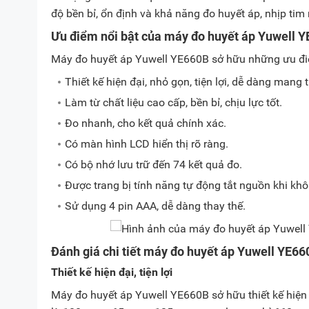
độ bền bỉ, ổn định và khả năng đo huyết áp, nhịp tim
Ưu điểm nổi bật của máy đo huyết áp Yuwell 
Máy đo huyết áp Yuwell YE660B sở hữu những ưu đi
Thiết kế hiện đại, nhỏ gọn, tiện lợi, dễ dàng mang 
Làm từ chất liệu cao cấp, bền bỉ, chịu lực tốt.
Đo nhanh, cho kết quả chính xác.
Có màn hình LCD hiển thị rõ ràng.
Có bộ nhớ lưu trữ đến 74 kết quả đo.
Được trang bị tính năng tự động tắt nguồn khi khôn
Sử dụng 4 pin AAA, dễ dàng thay thế.
Đánh giá chi tiết máy đo huyết áp Yuwell YE66
Thiết kế hiện đại, tiện lợi
Máy đo huyết áp Yuwell YE660B sở hữu thiết kế hiện đ