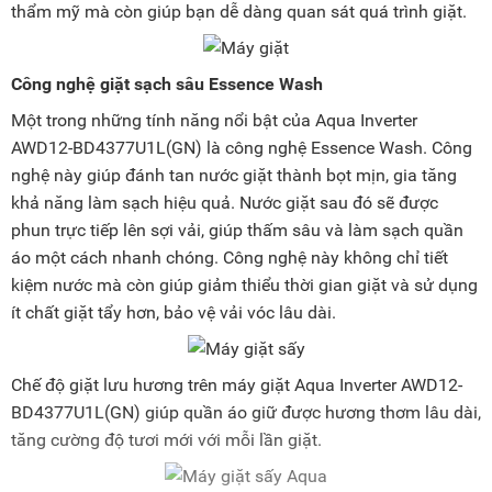
thẩm mỹ mà còn giúp bạn dễ dàng quan sát quá trình giặt.
Công nghệ giặt sạch sâu Essence Wash
Một trong những tính năng nổi bật của Aqua Inverter
AWD12-BD4377U1L(GN) là công nghệ Essence Wash. Công
nghệ này giúp đánh tan nước giặt thành bọt mịn, gia tăng
khả năng làm sạch hiệu quả. Nước giặt sau đó sẽ được
phun trực tiếp lên sợi vải, giúp thấm sâu và làm sạch quần
áo một cách nhanh chóng. Công nghệ này không chỉ tiết
kiệm nước mà còn giúp giảm thiểu thời gian giặt và sử dụng
ít chất giặt tẩy hơn, bảo vệ vải vóc lâu dài.
Chế độ giặt lưu hương trên máy giặt Aqua Inverter AWD12-
BD4377U1L(GN) giúp quần áo giữ được hương thơm lâu dài,
tăng cường độ tươi mới với mỗi lần giặt.