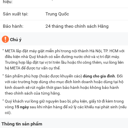
hiệu:
Sản xuất tại:
Trung Quốc
Bảo hành:
24 tháng theo chính sách Hãng
Chú ý
META lắp đặt máy giặt miễn phí trong nội thành Hà Nội, TP. HCM với
điều kiện nhà Quý khách có sẵn đường nước chờ và vị trí đặt máy.
Trường hợp lắp đặt tại vị trí trên lầu hoặc thi công thêm, vui lòng liên
hệ META để được tư vấn cụ thể.
Sản phẩm phù hợp (hoặc được khuyến cáo)
dùng cho gia đình
. Đối
với các trường hợp dùng cho mục đích kinh doanh hoặc dùng tại hộ
kinh doanh sẽ rút ngắn thời gian bảo hành hoặc không bảo hành
theo chính sách của từng hãng.
Quý khách vui lòng giữ nguyên bao bì, phụ kiện, giấy tờ đi kèm trong
vòng
15 ngày
sau khi nhận hàng để xử lý các khiếu nại phát sinh (nếu
có).
Thông tin sản phẩm