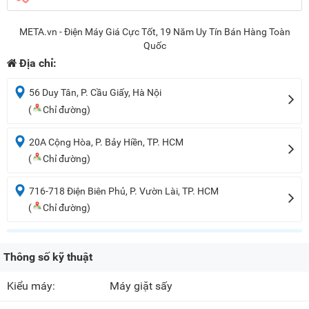
META.vn - Điện Máy Giá Cực Tốt, 19 Năm Uy Tín Bán Hàng Toàn
Quốc
Địa chỉ:
56 Duy Tân, P. Cầu Giấy, Hà Nội
(
Chỉ đường)
20A Cộng Hòa, P. Bảy Hiền, TP. HCM
(
Chỉ đường)
716-718 Điện Biên Phủ, P. Vườn Lài, TP. HCM
(
Chỉ đường)
Thông số kỹ thuật
Kiểu máy:
Máy giặt sấy