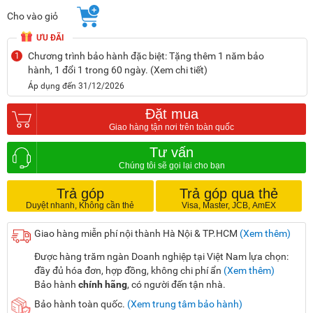
Cho vào giỏ
ƯU ĐÃI
Chương trình bảo hành đặc biệt: Tặng thêm 1 năm bảo
1
hành, 1 đổi 1 trong 60 ngày. (Xem chi tiết)
Áp dụng đến 31/12/2026
Đặt mua
Tư vấn
Trả góp
Trả góp qua thẻ
Giao hàng miễn phí nội thành Hà Nội & TP.HCM
(Xem thêm)
Được hàng trăm ngàn Doanh nghiệp tại Việt Nam lựa chọn:
đầy đủ hóa đơn, hợp đồng, không chi phí ẩn
(Xem thêm)
Bảo hành
chính hãng
, có người đến tận nhà.
Bảo hành toàn quốc.
(Xem trung tâm bảo hành)