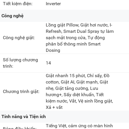
Tiết kiệm điện:
Inverter
Công nghệ
Lồng giặt Pillow, Giặt hơi nước, I-
Refresh, Smart Dual Spray tự làm
Công nghệ giặt:
sạch mặt trong cửa, Tự động
phân bổ thông minh Smart
Dosing
Số lượng chương
14
trình:
Giặt nhanh 15 phút, Chỉ sấy, Đồ
cotton, Giặt AI, Giặt mạnh, Giặt
nhẹ, Giặt tăng cường, Lưu
Chương trình giặt:
hương+, Sấy diệt khuẩn, Tiết
kiệm nước, Vắt, Vệ sinh lồng giặt,
Xả + vắt
Tính năng và Tiện ích
Tiếng Việt, cảm ứng có màn hình
Bảng điều khiển: