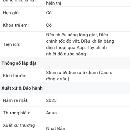
hiển thị
Hẹn giờ:
Có
Khóa trẻ em:
Có
Đèn chiếu sáng lồng giặt, Điều
chỉnh tốc độ vắt, Điều khiển bằng
Tiện ích:
điện thoại qua App, Tùy chỉnh
nhiệt độ nước nóng
Thông số lắp đặt
85cm x 59.5cm x 57.6cm
(Cao x
Kích thước:
rộng x sâu)
Xuất xứ & Bảo hành
Năm ra mắt:
2025
Thương hiệu:
Aqua
Xuất xứ thương
Nhật Bản