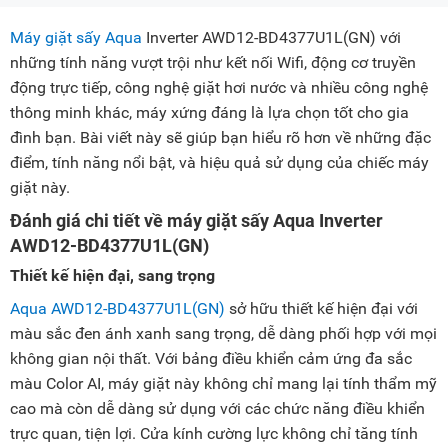
Máy giặt sấy Aqua
Inverter AWD12-BD4377U1L(GN) với
những tính năng vượt trội như kết nối Wifi, động cơ truyền
động trực tiếp, công nghệ giặt hơi nước và nhiều công nghệ
thông minh khác, máy xứng đáng là lựa chọn tốt cho gia
đình bạn. Bài viết này sẽ giúp bạn hiểu rõ hơn về những đặc
điểm, tính năng nổi bật, và hiệu quả sử dụng của chiếc máy
giặt này.
Đánh giá chi tiết về máy giặt sấy Aqua Inverter
AWD12-BD4377U1L(GN)
Thiết kế hiện đại, sang trọng
Aqua AWD12-BD4377U1L(GN)
sở hữu thiết kế hiện đại với
màu sắc đen ánh xanh sang trọng, dễ dàng phối hợp với mọi
không gian nội thất. Với bảng điều khiển cảm ứng đa sắc
màu Color AI, máy giặt này không chỉ mang lại tính thẩm mỹ
cao mà còn dễ dàng sử dụng với các chức năng điều khiển
trực quan, tiện lợi. Cửa kính cường lực không chỉ tăng tính