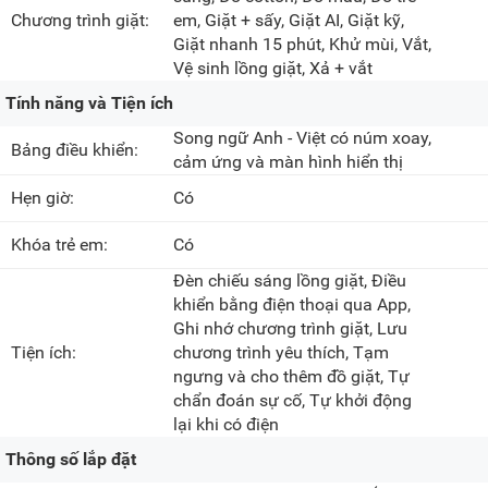
Chương trình giặt:
em, Giặt + sấy, Giặt AI, Giặt kỹ,
Giặt nhanh 15 phút, Khử mùi, Vắt,
Vệ sinh lồng giặt, Xả + vắt
Tính năng và Tiện ích
Song ngữ Anh - Việt có núm xoay,
Bảng điều khiển:
cảm ứng và màn hình hiển thị
Hẹn giờ:
Có
Khóa trẻ em:
Có
Đèn chiếu sáng lồng giặt, Điều
khiển bằng điện thoại qua App,
Ghi nhớ chương trình giặt, Lưu
Tiện ích:
chương trình yêu thích, Tạm
ngưng và cho thêm đồ giặt, Tự
chẩn đoán sự cố, Tự khởi động
lại khi có điện
Thông số lắp đặt