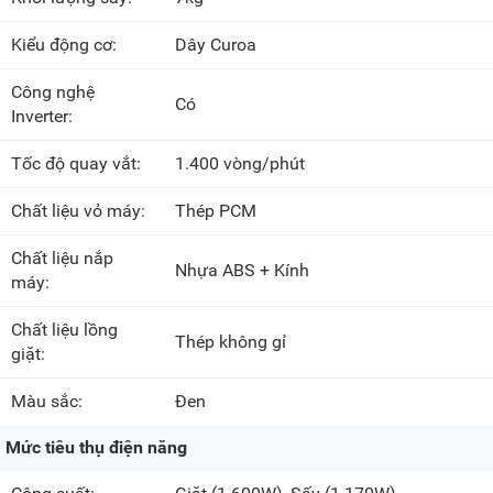
Kiểu động cơ:
Dây Curoa
Công nghệ
Có
Inverter:
Tốc độ quay vắt:
1.400 vòng/phút
Chất liệu vỏ máy:
Thép PCM
Chất liệu nắp
Nhựa ABS + Kính
máy:
Chất liệu lồng
Thép không gỉ
giặt:
Màu sắc:
Đen
Mức tiêu thụ điện năng