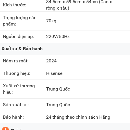
84.5cm x 59.5cm x 54cm
(Cao x
Kích thước:
rộng x sâu)
Trọng lượng sản
70kg
phẩm:
Nguồn điện áp:
220V/50Hz
Xuất xứ & Bảo hành
Năm ra mắt:
2024
Thương hiệu:
Hisense
Xuất xứ thương
Trung Quốc
hiệu:
Sản xuất tại:
Trung Quốc
Bảo hành:
24 tháng theo chính sách Hãng