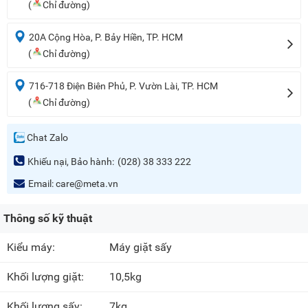
(
Chỉ đường)
20A Cộng Hòa, P. Bảy Hiền, TP. HCM
(
Chỉ đường)
716-718 Điện Biên Phủ, P. Vườn Lài, TP. HCM
(
Chỉ đường)
Chat Zalo
Khiếu nại, Bảo hành:
(028) 38 333 222
Email:
care@meta.vn
Thông số kỹ thuật
Kiểu máy:
Máy giặt sấy
Khối lượng giặt:
10,5kg
Khối lượng sấy:
7kg