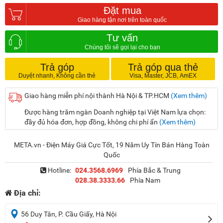
Đặt mua
Tư vấn
Trả góp
Trả góp qua thẻ
Giao hàng miễn phí nội thành Hà Nội & TP.HCM
(Xem thêm)
Được hàng trăm ngàn Doanh nghiệp tại Việt Nam lựa chọn:
đầy đủ hóa đơn, hợp đồng, không chi phí ẩn
(Xem thêm)
META.vn - Điện Máy Giá Cực Tốt, 19 Năm Uy Tín Bán Hàng Toàn
Quốc
Hotline:
024.3568.6969
Phía Bắc & Trung
028.38.3333.66
Phía Nam
Địa chỉ:
56 Duy Tân, P. Cầu Giấy, Hà Nội