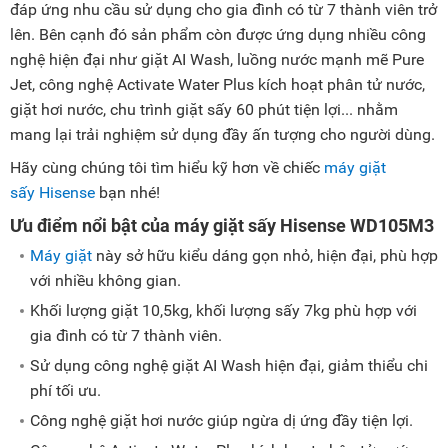
đáp ứng nhu cầu sử dụng cho gia đình có từ 7 thành viên trở
lên. Bên cạnh đó sản phẩm còn được ứng dụng nhiều công
nghệ hiện đại như giặt AI Wash, luồng nước mạnh mẽ Pure
Jet, công nghệ Activate Water Plus kích hoạt phân tử nước,
giặt hơi nước, chu trình giặt sấy 60 phút tiện lợi... nhằm
mang lại trải nghiệm sử dụng đầy ấn tượng cho người dùng.
Hãy cùng chúng tôi tìm hiểu kỹ hơn về chiếc
máy giặt
sấy Hisense
bạn nhé!
Ưu điểm nổi bật của máy giặt sấy Hisense WD105M3
Máy giặt
này sở hữu kiểu dáng gọn nhỏ, hiện đại, phù hợp
với nhiều không gian.
Khối lượng giặt 10,5kg, khối lượng sấy 7kg phù hợp với
gia đình có từ 7 thành viên.
Sử dụng công nghệ giặt AI Wash hiện đại, giảm thiểu chi
phí tối ưu.
Công nghệ giặt hơi nước giúp ngừa dị ứng đầy tiện lợi.