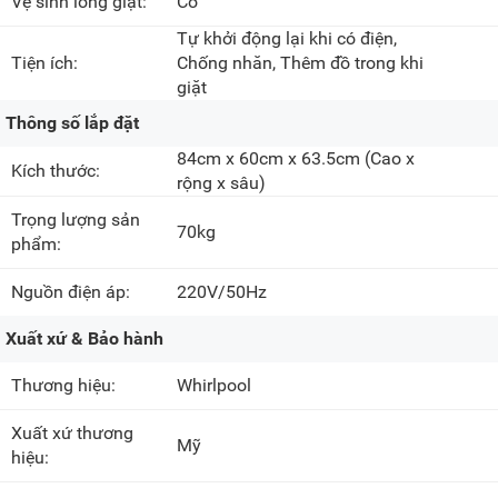
Vệ sinh lồng giặt:
Có
Tự khởi động lại khi có điện,
Tiện ích:
Chống nhăn, Thêm đồ trong khi
giặt
Thông số lắp đặt
84cm x 60cm x 63.5cm
(Cao x
Kích thước:
rộng x sâu)
Trọng lượng sản
70kg
phẩm:
Nguồn điện áp:
220V/50Hz
Xuất xứ & Bảo hành
Thương hiệu:
Whirlpool
Xuất xứ thương
Mỹ
hiệu: