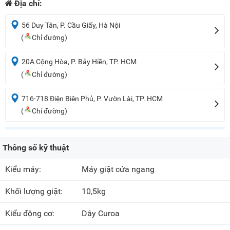
Địa chỉ:
56 Duy Tân, P. Cầu Giấy, Hà Nội
(
Chỉ đường)
20A Cộng Hòa, P. Bảy Hiền, TP. HCM
(
Chỉ đường)
716-718 Điện Biên Phủ, P. Vườn Lài, TP. HCM
(
Chỉ đường)
Thông số kỹ thuật
Kiểu máy:
Máy giặt cửa ngang
Khối lượng giặt:
10,5kg
Kiểu động cơ:
Dây Curoa