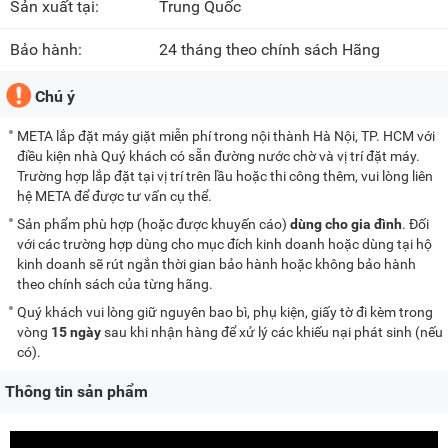
Sản xuất tại:
Trung Quốc
Bảo hành:
24 tháng theo chính sách Hãng
Chú ý
META lắp đặt máy giặt miễn phí trong nội thành Hà Nội, TP. HCM với
điều kiện nhà Quý khách có sẵn đường nước chờ và vị trí đặt máy.
Trường hợp lắp đặt tại vị trí trên lầu hoặc thi công thêm, vui lòng liên
hệ META để được tư vấn cụ thể.
Sản phẩm phù hợp (hoặc được khuyến cáo)
dùng cho gia đình
. Đối
với các trường hợp dùng cho mục đích kinh doanh hoặc dùng tại hộ
kinh doanh sẽ rút ngắn thời gian bảo hành hoặc không bảo hành
theo chính sách của từng hãng.
Quý khách vui lòng giữ nguyên bao bì, phụ kiện, giấy tờ đi kèm trong
vòng
15 ngày
sau khi nhận hàng để xử lý các khiếu nại phát sinh (nếu
có).
Thông tin sản phẩm