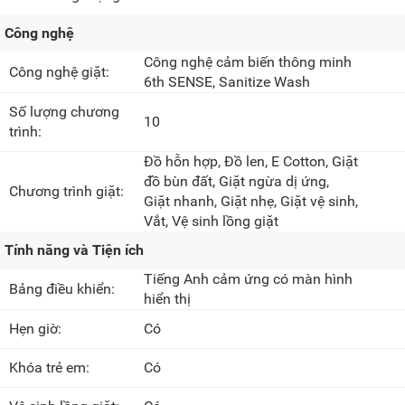
Công nghệ
Công nghệ cảm biến thông minh
Công nghệ giặt:
6th SENSE, Sanitize Wash
Số lượng chương
10
trình:
Đồ hỗn hợp, Đồ len, E Cotton, Giặt
đồ bùn đất, Giặt ngừa dị ứng,
Chương trình giặt:
Giặt nhanh, Giặt nhẹ, Giặt vệ sinh,
Vắt, Vệ sinh lồng giặt
Tính năng và Tiện ích
Tiếng Anh cảm ứng có màn hình
Bảng điều khiển:
hiển thị
Hẹn giờ:
Có
Khóa trẻ em:
Có