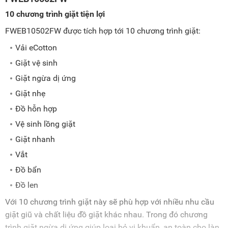
10 chương trình giặt tiện lợi
FWEB10502FW được tích hợp tới 10 chương trình giặt:
Vải eCotton
Giặt vệ sinh
Giặt ngừa dị ứng
Giặt nhẹ
Đồ hỗn hợp
Vệ sinh lồng giặt
Giặt nhanh
Vắt
Đồ bẩn
Đồ len
Với 10 chương trình giặt này sẽ phù hợp với nhiều nhu cầu
giặt giũ và chất liệu đồ giặt khác nhau. Trong đó chương
trình giặt ngừa dị ứng giúp loại bỏ vi khuẩn, an toàn cho làn