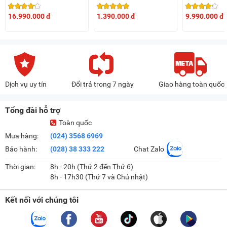
3LWED4815FW0
FWMD10502
16.990.000 đ
1.390.000 đ
9.990.000 đ
Dịch vụ uy tín
Đổi trả trong 7 ngày
Giao hàng toàn quốc
Tổng đài hỗ trợ
Toàn quốc
Mua hàng:
(024) 3568 6969
Bảo hành:
(028) 38 333 222
Chat Zalo
Thời gian:
8h - 20h (Thứ 2 đến Thứ 6)
8h - 17h30 (Thứ 7 và Chủ nhật)
Kết nối với chúng tôi