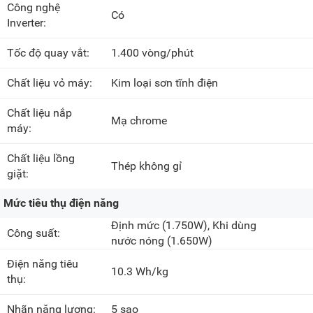
Công nghệ
Có
Inverter:
Tốc độ quay vắt:
1.400 vòng/phút
Chất liệu vỏ máy:
Kim loại sơn tĩnh điện
Chất liệu nắp
Mạ chrome
máy:
Chất liệu lồng
Thép không gỉ
giặt:
Mức tiêu thụ điện năng
Định mức
(1.750W)
, Khi dùng
Công suất:
nước nóng
(1.650W)
Điện năng tiêu
10.3 Wh/kg
thụ:
Nhãn năng lượng:
5 sao