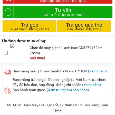
Tư vấn
Trả góp
Trả góp qua thẻ
Thường được mua cùng:
Chân đỡ máy giặt, tủ lạnh inox CD5279 (52cm -
78cm)
549.000đ
Giao hàng miễn phí nội thành Hà Nội & TP.HCM
(Xem thêm)
Được hàng trăm ngàn Doanh nghiệp tại Việt Nam lựa chọn:
đầy đủ hóa đơn, hợp đồng, không chi phí ẩn
(Xem thêm)
Bảo hành toàn quốc.
(Xem trung tâm bảo hành)
META.vn - Điện Máy Giá Cực Tốt, 19 Năm Uy Tín Bán Hàng Toàn
Quốc