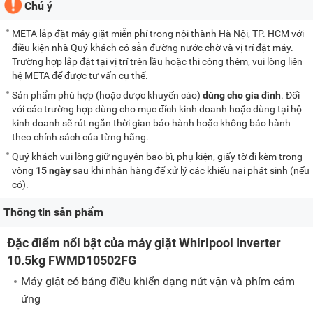
Chú ý
META lắp đặt máy giặt miễn phí trong nội thành Hà Nội, TP. HCM với
điều kiện nhà Quý khách có sẵn đường nước chờ và vị trí đặt máy.
Trường hợp lắp đặt tại vị trí trên lầu hoặc thi công thêm, vui lòng liên
hệ META để được tư vấn cụ thể.
Sản phẩm phù hợp (hoặc được khuyến cáo)
dùng cho gia đình
. Đối
với các trường hợp dùng cho mục đích kinh doanh hoặc dùng tại hộ
kinh doanh sẽ rút ngắn thời gian bảo hành hoặc không bảo hành
theo chính sách của từng hãng.
Quý khách vui lòng giữ nguyên bao bì, phụ kiện, giấy tờ đi kèm trong
vòng
15 ngày
sau khi nhận hàng để xử lý các khiếu nại phát sinh (nếu
có).
Thông tin sản phẩm
Đặc điểm nổi bật của máy giặt Whirlpool Inverter
10.5kg FWMD10502FG
Máy giặt có bảng điều khiển dạng nút vặn và phím cảm
ứng