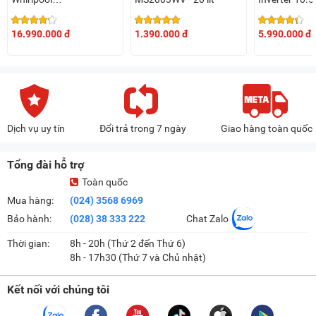
3LWED4815FW0
FWEB10502
16.990.000 đ
1.390.000 đ
5.990.000 đ
Dịch vụ uy tín
Đổi trả trong 7 ngày
Giao hàng toàn quốc
Tổng đài hỗ trợ
Toàn quốc
Mua hàng:
(024) 3568 6969
Bảo hành:
(028) 38 333 222
Chat Zalo
Thời gian:
8h - 20h (Thứ 2 đến Thứ 6)
8h - 17h30 (Thứ 7 và Chủ nhật)
Kết nối với chúng tôi