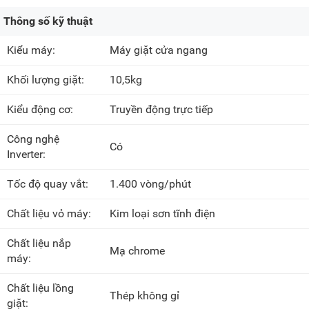
Thông số kỹ thuật
Kiểu máy:
Máy giặt cửa ngang
Khối lượng giặt:
10,5kg
Kiểu động cơ:
Truyền động trực tiếp
Công nghệ
Có
Inverter:
Tốc độ quay vắt:
1.400 vòng/phút
Chất liệu vỏ máy:
Kim loại sơn tĩnh điện
Chất liệu nắp
Mạ chrome
máy:
Chất liệu lồng
Thép không gỉ
giặt: