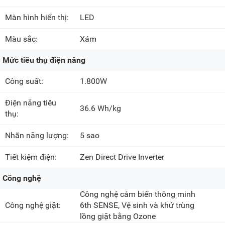
Màn hình hiển thị:
LED
Màu sắc:
Xám
Mức tiêu thụ điện năng
Công suất:
1.800W
Điện năng tiêu
36.6 Wh/kg
thụ:
Nhãn năng lượng:
5 sao
Tiết kiệm điện:
Zen Direct Drive Inverter
Công nghệ
Công nghệ cảm biến thông minh
Công nghệ giặt:
6th SENSE, Vệ sinh và khử trùng
lồng giặt bằng Ozone