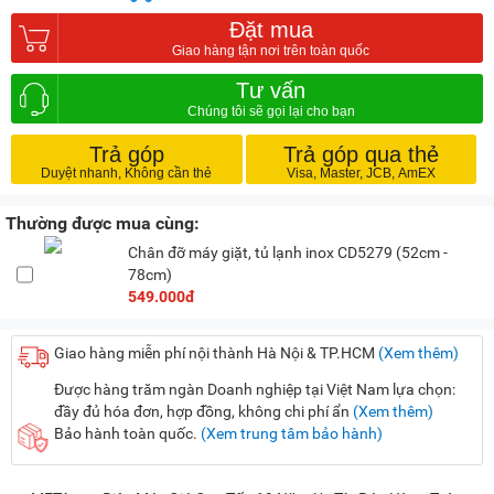
Đặt mua
Tư vấn
Trả góp
Trả góp qua thẻ
Thường được mua cùng:
Chân đỡ máy giặt, tủ lạnh inox CD5279 (52cm -
78cm)
549.000đ
Giao hàng miễn phí nội thành Hà Nội & TP.HCM
(Xem thêm)
Được hàng trăm ngàn Doanh nghiệp tại Việt Nam lựa chọn:
đầy đủ hóa đơn, hợp đồng, không chi phí ẩn
(Xem thêm)
Bảo hành toàn quốc.
(Xem trung tâm bảo hành)