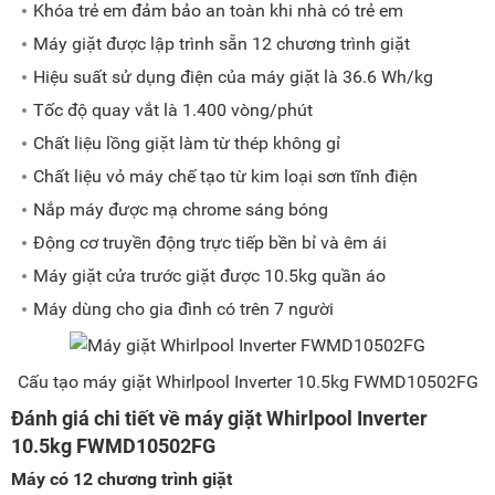
Khóa trẻ em đảm bảo an toàn khi nhà có trẻ em
Máy giặt được lập trình sẵn 12 chương trình giặt
Hiệu suất sử dụng điện của máy giặt là 36.6 Wh/kg
Tốc độ quay vắt là 1.400 vòng/phút
Chất liệu lồng giặt làm từ thép không gỉ
Chất liệu vỏ máy chế tạo từ kim loại sơn tĩnh điện
Nắp máy được mạ chrome sáng bóng
Động cơ truyền động trực tiếp bền bỉ và êm ái
Máy giặt cửa trước giặt được 10.5kg quần áo
Máy dùng cho gia đình có trên 7 người
Cấu tạo máy giặt Whirlpool Inverter 10.5kg FWMD10502FG
Đánh giá chi tiết về máy giặt Whirlpool Inverter
10.5kg FWMD10502FG
Máy có 12 chương trình giặt