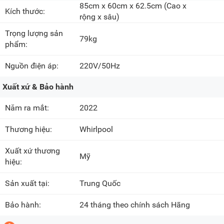
85cm x 60cm x 62.5cm
(Cao x
Kích thước:
rộng x sâu)
Trọng lượng sản
79kg
phẩm:
Nguồn điện áp:
220V/50Hz
Xuất xứ & Bảo hành
Năm ra mắt:
2022
Thương hiệu:
Whirlpool
Xuất xứ thương
Mỹ
hiệu:
Sản xuất tại:
Trung Quốc
Bảo hành:
24 tháng theo chính sách Hãng