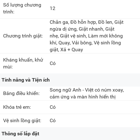
Số lượng chương
12
trình:
Chăn ga, Đồ hỗn hợp, Đồ len, Giặt
ngừa dị ứng, Giặt nhanh, Giặt
Chương trình giặt:
nhẹ, Giặt vệ sinh, Làm mới không
khí, Quay, Vải bông, Vệ sinh lồng
giặt, Xả + Quay
Kháng khuẩn, khử
Có
mùi:
Tính năng và Tiện ích
Song ngữ Anh - Việt có núm xoay,
Bảng điều khiển:
cảm ứng và màn hình hiển thị
Khóa trẻ em:
Có
Vệ sinh lồng giặt:
Có
Thông số lắp đặt