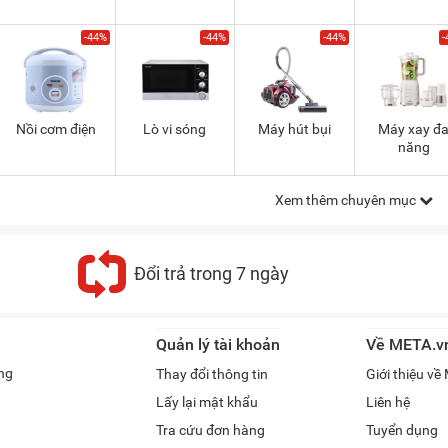
-44%
-44%
-44%
-
Nồi cơm điện
Lò vi sóng
Máy hút bụi
Máy xay đ
năng
Xem thêm chuyên mục
Đổi trả trong 7 ngày
Quản lý tài khoản
Về META.v
ng
Thay đổi thông tin
Giới thiệu v
Lấy lại mật khẩu
Liên hệ
Tra cứu đơn hàng
Tuyển dụng