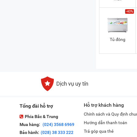
-40%
Tủ đông
Dịch vụ uy tín
Hỗ trợ khách hàng
Tổng đài hỗ trợ
Chính sách và Quy định chu
Phía Bắc & Trung
Hướng dẫn thanh toán
Mua hàng:
(024) 3568 6969
Trả góp qua thẻ
Bảo hành:
(028) 38 333 222