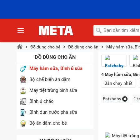
Đồ dùng cho bé
Đồ dùng cho ăn
Máy hâm sữa, Bì
ĐỒ DÙNG CHO ĂN
Máy hâm sữa, Bình ủ sữa
4
Máy hâm sữa, Bình
Bộ chế biến ăn dặm
Bán chạy nhất
Máy tiệt trùng bình sữa
Fatzbaby
1 t
Bình ủ cháo
Bình đun nước pha sữa
Bộ ăn dặm cho bé