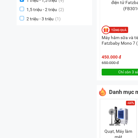
1 triệu - 1,5 triệu
(9)
1,5 triệu - 2 triệu
(2)
2 triệu - 3 triệu
(1)
Máy hâm sữa và tiệ
Fatzbaby Mono 7 
450.000 đ
650.000 đ
Chỉ còn 3 
Danh mục n
-44%
Quạt, Máy làm
mát