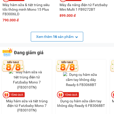
Máy hâm sữa & tiệt trùng siêu
Máy đa năng điện tử Fatzbaby
tốc thông minh Mono 15 Plus
Mini Multi 1 FB9272BT
FB3006LD
899.000 đ
790.000 đ
Xem thêm
16
sản phẩm
Đang giảm giá
Máy hâm sữa và tiệt trùng
Dụng cụ hâm sữa cầm tay
M
điện tử Fatzbaby Mono 7
không dây Ready 6 FB3068BT
(FB3010TN)