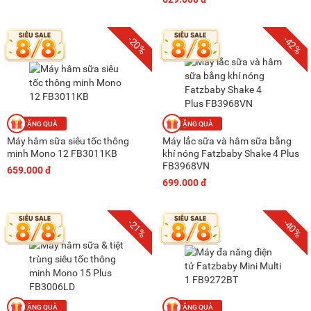
-20%
-42%
Máy hâm sữa siêu tốc thông
Máy lắc sữa và hâm sữa bằng
minh Mono 12 FB3011KB
khí nóng Fatzbaby Shake 4 Plus
FB3968VN
659.000 đ
699.000 đ
-21%
-40%