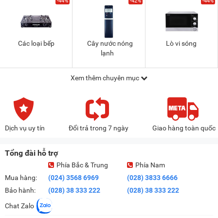
-44%
-42%
-44%
Các loại bếp
Cây nước nóng
Lò vi sóng
lạnh
Xem thêm chuyên mục
Dịch vụ uy tín
Đổi trả trong 7 ngày
Giao hàng toàn quốc
Tổng đài hỗ trợ
Phía Bắc & Trung
Phía Nam
Mua hàng:
(024) 3568 6969
(028) 3833 6666
Bảo hành:
(028) 38 333 222
(028) 38 333 222
Chat Zalo