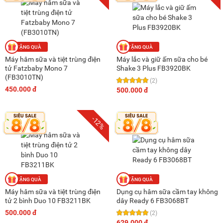
Máy hâm sữa và tiệt trùng điện
Máy lắc và giữ ấm sữa cho bé
tử Fatzbaby Mono 7
Shake 3 Plus FB3920BK
(FB3010TN)
(2)
450.000 đ
500.000 đ
-12%
Máy hâm sữa và tiệt trùng điện
Dụng cụ hâm sữa cầm tay không
tử 2 bình Duo 10 FB3211BK
dây Ready 6 FB3068BT
500.000 đ
(2)
629.000 đ