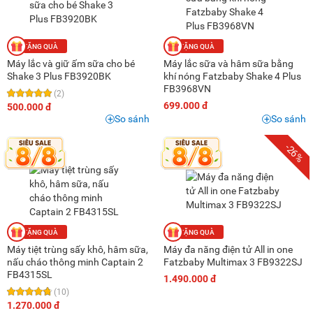
Máy lắc và giữ ấm sữa cho bé
Máy lắc sữa và hâm sữa bằng
Shake 3 Plus FB3920BK
khí nóng Fatzbaby Shake 4 Plus
FB3968VN
(2)
699.000 đ
500.000 đ
So sánh
So sánh
-26%
Máy tiệt trùng sấy khô, hâm sữa,
Máy đa năng điện tử All in one
nấu cháo thông minh Captain 2
Fatzbaby Multimax 3 FB9322SJ
FB4315SL
1.490.000 đ
(10)
1.270.000 đ