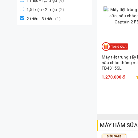
1 triệu - 1,5 triệu
(9)
1,5 triệu - 2 triệu
(2)
2 triệu - 3 triệu
(1)
Máy tiệt trùng sấy
nấu cháo thông mi
FB4315SL
1.270.000 đ
MÁY HÂM SỮA,