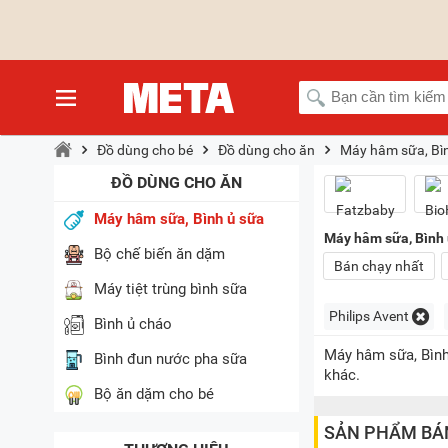
Đồ dùng cho bé
Đồ dùng cho ăn
Máy hâm sữa, Bì
ĐỒ DÙNG CHO ĂN
Máy hâm sữa, Bình ủ sữa
Máy hâm sữa, Bình ủ
Bộ chế biến ăn dặm
Bán chạy nhất
Máy tiệt trùng bình sữa
Philips Avent
Bình ủ cháo
Máy hâm sữa, Bình 
Bình đun nước pha sữa
khác.
Bộ ăn dặm cho bé
SẢN PHẨM BÁ