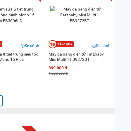
So sánh
So sánh
& tiệt trùng siêu tốc
Máy đa năng điện tử Fatzbaby
Mono 15 Plus
Mini Multi 1 FB9272BT
899.000 đ
1.500.000 đ