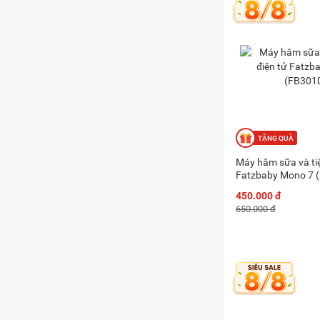
Máy hâm sữa và tiệ
Fatzbaby Mono 7 
450.000 đ
650.000 đ