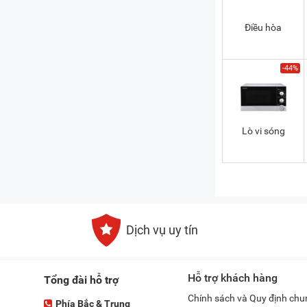
Điều hòa
-44%
Lò vi sóng
Dịch vụ uy tín
Hỗ trợ khách hàng
Tổng đài hỗ trợ
Chính sách và Quy định chu
Phía Bắc & Trung