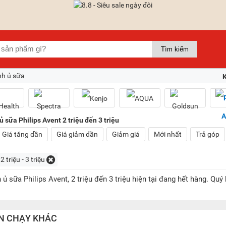
nh ủ sữa
 sữa Philips Avent 2 triệu đến 3 triệu
Giá tăng dần
Giá giảm dần
Giảm giá
Mới nhất
Trả góp
2 triệu - 3 triệu
ủ sữa Philips Avent, 2 triệu đến 3 triệu hiện tại đang hết hàng. 
N CHẠY KHÁC