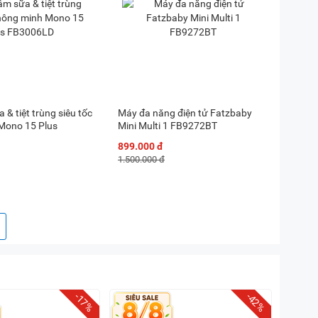
& tiệt trùng siêu tốc
Máy đa năng điện tử Fatzbaby
Mono 15 Plus
Mini Multi 1 FB9272BT
899.000 đ
1.500.000 đ
-17%
-42%