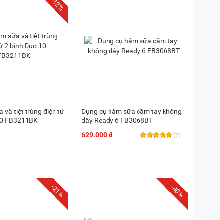
-12%
và tiệt trùng điện tử
Dụng cụ hâm sữa cầm tay không
10 FB3211BK
dây Ready 6 FB3068BT
629.000 đ
(2)
-21%
-40%