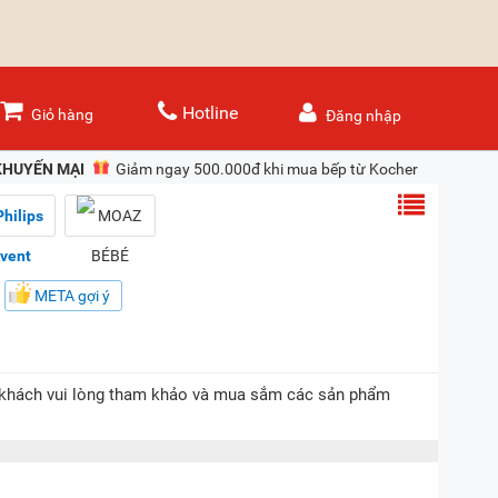
Hotline
Giỏ hàng
Đăng nhập
KHUYẾN MẠI
Giảm ngay 500.000đ khi mua bếp từ Kocher
META gợi ý
Quý khách vui lòng tham khảo và mua sắm các sản phẩm