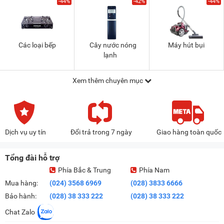
-44%
-42%
-44%
Các loại bếp
Cây nước nóng
Máy hút bụi
lạnh
Xem thêm chuyên mục
Dịch vụ uy tín
Đổi trả trong 7 ngày
Giao hàng toàn quốc
Tổng đài hỗ trợ
Phía Bắc & Trung
Phía Nam
Mua hàng:
(024) 3568 6969
(028) 3833 6666
Bảo hành:
(028) 38 333 222
(028) 38 333 222
Chat Zalo