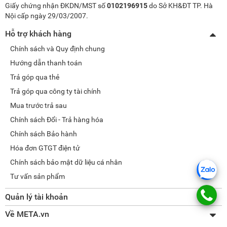
Giấy chứng nhận ĐKDN/MST số
0102196915
do Sở KH&ĐT TP. Hà
Nội cấp ngày 29/03/2007.
Hỗ trợ khách hàng
Chính sách và Quy định chung
Hướng dẫn thanh toán
Trả góp qua thẻ
Trả góp qua công ty tài chính
Mua trước trả sau
Chính sách Đổi - Trả hàng hóa
Chính sách Bảo hành
Hóa đơn GTGT điện tử
Chính sách bảo mật dữ liệu cá nhân
Tư vấn sản phẩm
Quản lý tài khoản
Thay đổi thông tin
Về META.vn
Lấy lại mật khẩu