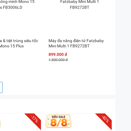
& tiệt trùng siêu tốc
Máy đa năng điện tử Fatzbaby
Mono 15 Plus
Mini Multi 1 FB9272BT
899.000 đ
1.500.000 đ
-17%
-42%