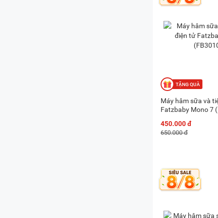
Máy hâm sữa và tiệ
Fatzbaby Mono 7 
450.000 đ
650.000 đ