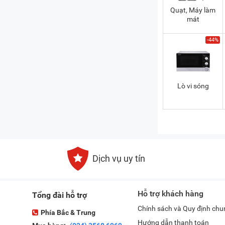
Quạt, Máy làm
mát
-44%
Lò vi sóng
Dịch vụ uy tín
Hỗ trợ khách hàng
Tổng đài hỗ trợ
Chính sách và Quy định chu
Phía Bắc & Trung
Hướng dẫn thanh toán