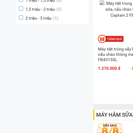
1 triệu - 1,5 triệu
(9)
1,5 triệu - 2 triệu
(2)
2 triệu - 3 triệu
(1)
Máy tiệt trùng sấy
nấu cháo thông mi
FB4315SL
1.270.000 đ
MÁY HÂM SỮA,