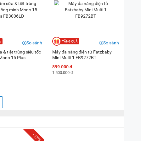
So sánh
So sánh
& tiệt trùng siêu tốc
Máy đa năng điện tử Fatzbaby
Mono 15 Plus
Mini Multi 1 FB9272BT
899.000 đ
1.500.000 đ
-17%