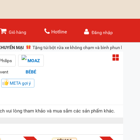
Hotline
Giỏ hàng
Đăng nhập
KHUYẾN MẠI
Tặng túi bột rửa xe không chạm và bình phun bọt tuyết
META gợi ý
ách vui lòng tham khảo và mua sắm các sản phẩm khác.