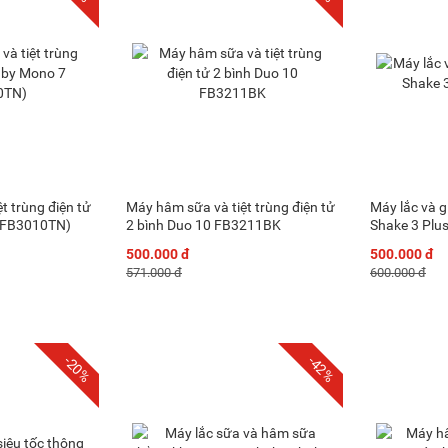
t trùng điện tử
Máy hâm sữa và tiệt trùng điện tử
Máy lắc và 
(FB3010TN)
2 bình Duo 10 FB3211BK
Shake 3 Pl
500.000 đ
500.000 đ
571.000 đ
600.000 đ
-20%
-42%