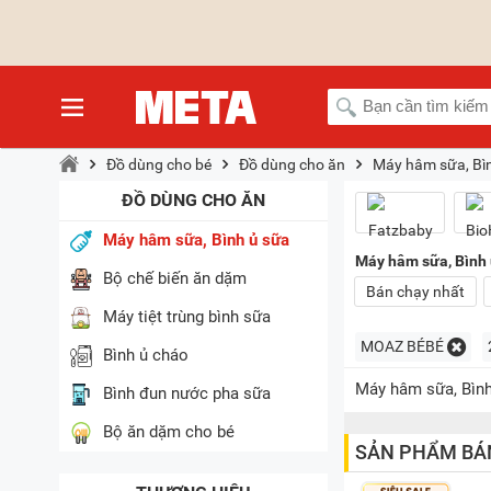
Đồ dùng cho bé
Đồ dùng cho ăn
Máy hâm sữa, Bì
ĐỒ DÙNG CHO ĂN
Máy hâm sữa, Bình ủ sữa
Máy hâm sữa, Bình
Bộ chế biến ăn dặm
Bán chạy nhất
Máy tiệt trùng bình sữa
MOAZ BÉBÉ
Bình ủ cháo
Máy hâm sữa, Bình
Bình đun nước pha sữa
Bộ ăn dặm cho bé
SẢN PHẨM BÁ