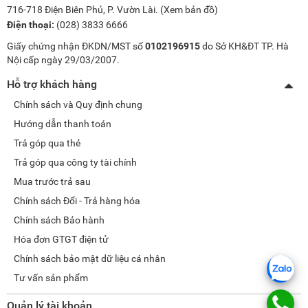
716-718 Điện Biên Phủ, P. Vườn Lài. (
Xem bản đồ
)
Điện thoại:
(028) 3833 6666
Giấy chứng nhận ĐKDN/MST số
0102196915
do Sở KH&ĐT TP. Hà
Nội cấp ngày 29/03/2007.
Hỗ trợ khách hàng
Chính sách và Quy định chung
Hướng dẫn thanh toán
Trả góp qua thẻ
Trả góp qua công ty tài chính
Mua trước trả sau
Chính sách Đổi - Trả hàng hóa
Chính sách Bảo hành
Hóa đơn GTGT điện tử
Chính sách bảo mật dữ liệu cá nhân
Tư vấn sản phẩm
Quản lý tài khoản