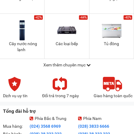
-42%
-44%
-40%
Cây nước nóng
Các loại bếp
Tủ đông
lạnh
Xem thêm chuyên mục
Dịch vụ uy tín
Đổi trả trong 7 ngày
Giao hàng toàn quốc
Tổng đài hỗ trợ
Phía Bắc & Trung
Phía Nam
Mua hàng:
(024) 3568 6969
(028) 3833 6666
Bảo hành:
(028) 38 333 222
(028) 38 333 222