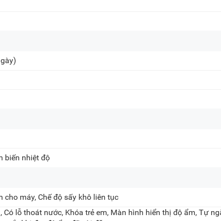
ngày)
 biến nhiệt độ
 cho máy, Chế độ sấy khô liên tục
, Có lỗ thoát nước, Khóa trẻ em, Màn hình hiển thị độ ẩm, Tự ng