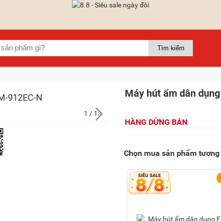
Máy hút ẩm dân dụng
1
/ 13
HÀNG DỪNG BÁN
Chọn mua sản phẩm tương 