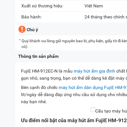
Xuất xứ thương hiệu:
Việt Nam
Bảo hành:
24 tháng theo chính
Chú ý
Quý khách vui lòng giữ nguyên bao bì, phụ kiện, giấy tờ đi 
có).
Thông tin sản phẩm
FujiE HM-912EC-N là mẫu
máy hút ẩm gia đình
chất 
gọn nhỏ, sang trọng, bạn có thể dễ dàng kê đặt máy ở
Bên cạnh đó chiếc
máy hút ẩm dân dụng FujiE HM-9
lít/ngày dễ dàng đáp ứng nhu cầu sử dụng cho nhiều 
này bạn nhé.
Ưu điểm nổi bật của máy hút ẩm FujiE HM-91