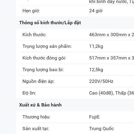
khi bình đầy nước, Tự
Hẹn giờ:
24 giờ
Thông số kích thước/Lắp đặt
Kích thước:
463mm x 300mm x
Trọng lượng sản phẩm:
11,2kg
Kích thước đóng gói:
517mm x 357mm x
Trọng lượng bao bì:
12,5kg
Nguồn điện áp:
220V/50Hz
Độ ồn:
Cao
(40dB)
, Thấp
(3
Xuất xứ & Bảo hành
Thương hiệu:
FujiE
Sản xuất tại:
Trung Quốc