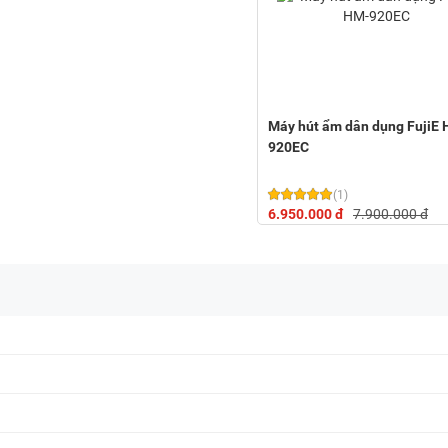
Máy hút ẩm dân dụng FujiE
920EC
(1)
6.950.000 đ
7.900.000 đ