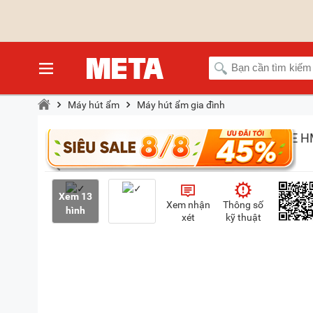
Máy hút ẩm
Máy hút ẩm gia đình
Xem 13
Xem nhận
Thông số
hình
xét
kỹ thuật