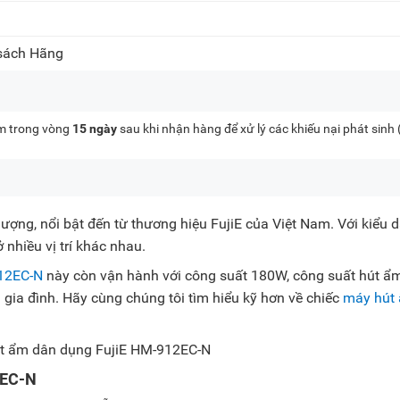
 sách Hãng
kèm trong vòng
15 ngày
sau khi nhận hàng để xử lý các khiếu nại phát sinh
lượng, nổi bật đến từ thương hiệu FujiE của Việt Nam. Với kiểu 
 nhiều vị trí khác nhau.
12EC-N
này còn vận hành với công suất 180W, công suất hút ẩ
gia đình. Hãy cùng chúng tôi tìm hiểu kỹ hơn về chiếc
máy hút
2EC-N