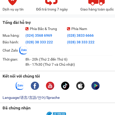
Dịch vụ uy tín
Đổi trả trong 7 ngày
Giao hàng toàn quốc
Tổng đài hỗ trợ
Phía Bắc & Trung
Phía Nam
Mua hàng:
(024) 3568 6969
(028) 3833 6666
Bảo hành:
(028) 38 333 222
(028) 38 333 222
Chat Zalo
Thời gian:
8h - 20h (Thứ 2 đến Thứ 6)
8h - 17h30 (Thứ 7 và Chủ nhật)
Kết nối với chúng tôi
Language/语言/言語/언어/Sprache
Đã chứng nhận