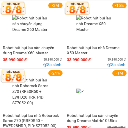
50 triệu - 100 triệu
(3)
-3M
-15%
100 triệu - 200 triệu
(2)
Robot hút bụi lau sàn chuyên
Robot hút bụi lau nhà Dreame
dụng Dreame X60 Master
X50 Master
35.990.000 đ
33.990.000 đ
38.990.000 đ
39.990.000 đ
So sánh
So sánh
-24%
-1M
Robot hút bụi lau nhà Roborock
Robot hút bụi lau sàn chuyên
Saros Z70 (RRE0R50 +
dụng Dreame Matrix10 Ultra
EWFD28HRR, PID: SZ7052-00)
38.990.000 đ
39.990.000 đ