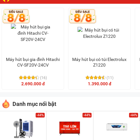
Máy hút bụi gia đình Hitachi
Máy hút bụi có túi Electrolux
CV-SF20V-24CV
Z1220
(16)
(11)
2.690.000 đ
1.390.000 đ
Danh mục nổi bật
-44%
-44%
-44%