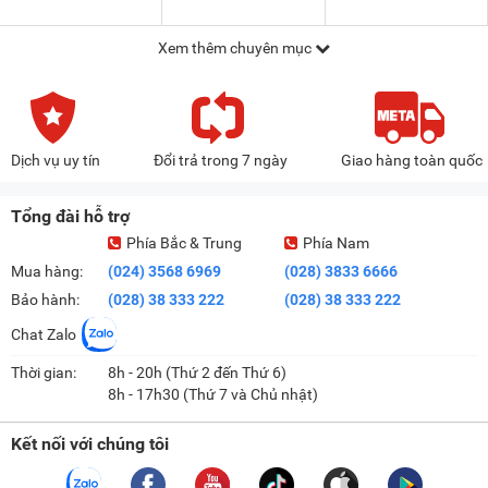
Xem thêm chuyên mục
Dịch vụ uy tín
Đổi trả trong 7 ngày
Giao hàng toàn quốc
Tổng đài hỗ trợ
Phía Bắc & Trung
Phía Nam
Mua hàng:
(024) 3568 6969
(028) 3833 6666
Bảo hành:
(028) 38 333 222
(028) 38 333 222
Chat Zalo
Thời gian:
8h - 20h (Thứ 2 đến Thứ 6)
8h - 17h30 (Thứ 7 và Chủ nhật)
Kết nối với chúng tôi