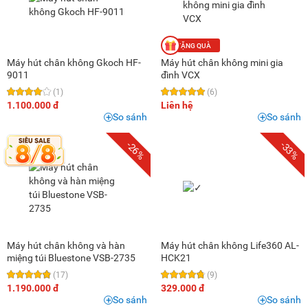
Máy hút chân không Gkoch HF-
Máy hút chân không mini gia
9011
đình VCX
(1)
(6)
1.100.000 đ
Liên hệ
So sánh
So sánh
-26%
-33%
Máy hút chân không và hàn
Máy hút chân không Life360 AL-
miệng túi Bluestone VSB-2735
HCK21
(17)
(9)
1.190.000 đ
329.000 đ
So sánh
So sánh