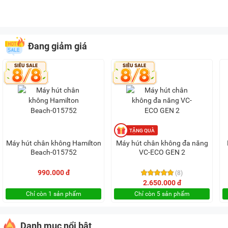
Đang giảm giá
Máy hút chân không Hamilton
Máy hút chân không đa năng
Beach-015752
VC-ECO GEN 2
990.000 đ
(8)
2.650.000 đ
Chỉ còn 1 sản phẩm
Chỉ còn 5 sản phẩm
Danh mục nổi bật