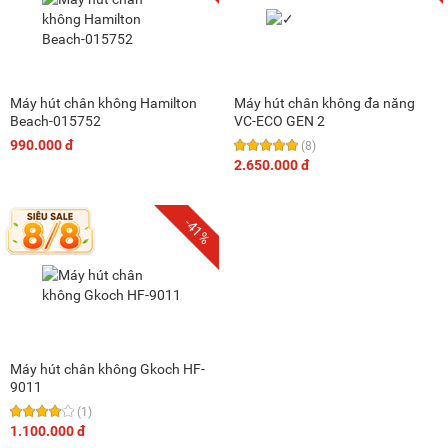
Máy hút chân không Hamilton
Máy hút chân không đa năng
Beach-015752
VC-ECO GEN 2
990.000 đ
(8)
2.650.000 đ
-41%
Máy hút chân không Gkoch HF-
9011
(1)
1.100.000 đ