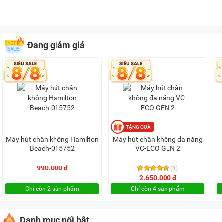
Đang giảm giá
Máy hút chân không Hamilton
Máy hút chân không đa năng
Beach-015752
VC-ECO GEN 2
990.000 đ
(8)
2.650.000 đ
Chỉ còn 2 sản phẩm
Chỉ còn 4 sản phẩm
Danh mục nổi bật