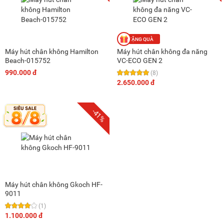
Máy hút chân không Hamilton
Máy hút chân không đa năng
Beach-015752
VC-ECO GEN 2
990.000 đ
(8)
2.650.000 đ
-41%
Máy hút chân không Gkoch HF-
9011
(1)
1.100.000 đ