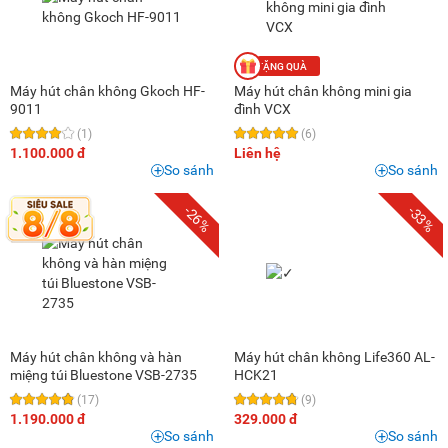
Máy hút chân không Gkoch HF-
Máy hút chân không mini gia
9011
đình VCX
(1)
(6)
1.100.000 đ
Liên hệ
So sánh
So sánh
-26%
-33%
Máy hút chân không và hàn
Máy hút chân không Life360 AL-
miệng túi Bluestone VSB-2735
HCK21
(17)
(9)
1.190.000 đ
329.000 đ
So sánh
So sánh