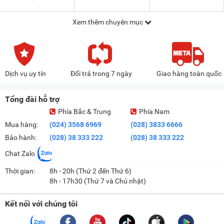
Xem thêm chuyên mục
Dịch vụ uy tín
Đổi trả trong 7 ngày
Giao hàng toàn quốc
Tổng đài hỗ trợ
Phía Bắc & Trung
Phía Nam
Mua hàng:
(024) 3568 6969
(028) 3833 6666
Bảo hành:
(028) 38 333 222
(028) 38 333 222
Chat Zalo
Thời gian:
8h - 20h (Thứ 2 đến Thứ 6)
8h - 17h30 (Thứ 7 và Chủ nhật)
Kết nối với chúng tôi