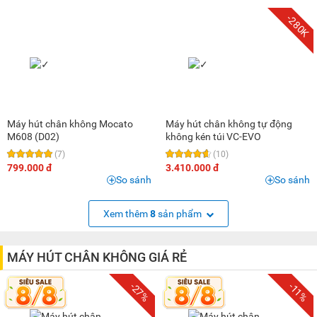
-280K
Máy hút chân không Mocato
Máy hút chân không tự động
M608 (D02)
không kén túi VC-EVO
(7)
(10)
799.000 đ
3.410.000 đ
So sánh
So sánh
Xem thêm
8
sản phẩm
MÁY HÚT CHÂN KHÔNG GIÁ RẺ
-27%
-11%