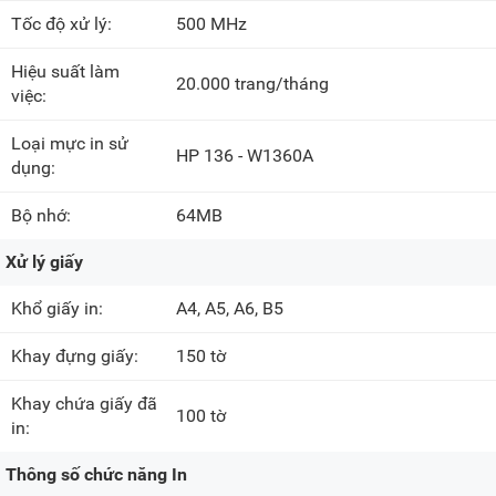
Tốc độ xử lý:
500 MHz
Hiệu suất làm
20.000 trang/tháng
việc:
Loại mực in sử
HP 136 - W1360A
dụng:
Bộ nhớ:
64MB
Xử lý giấy
Khổ giấy in:
A4, A5, A6, B5
Khay đựng giấy:
150 tờ
Khay chứa giấy đã
100 tờ
in:
Thông số chức năng In