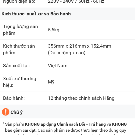
Nguồn điện áp:
220V - 240V / 50Hz - 60Hz
Kích thước, xuất xứ và Bảo hành
Trọng lượng sản
5,6kg
phẩm:
Kích thước sản
356mm x 216mm x 152.4mm
phẩm:
(Dài x rộng x cao)
Sản xuất tại:
Việt Nam
Xuất xứ thương
Mỹ
hiệu:
Bảo hành:
12 tháng theo chính sách Hãng
Chú ý
Sản phẩm
KHÔNG áp dụng Chính sách Đổi - Trả hàng
và
KHÔNG
bao gồm cài đặt
. Các sản phẩm sẽ được thực hiện theo đúng quy