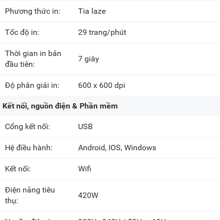
Phương thức in:
Tia laze
Tốc độ in:
29 trang/phút
Thời gian in bản
7 giây
đầu tiên:
Độ phân giải in:
600 x 600 dpi
Kết nối, nguồn điện & Phần mềm
Cổng kết nối:
USB
Hệ điều hành:
Android, IOS, Windows
Kết nối:
Wifi
Điện năng tiêu
420W
thụ: