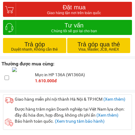
Đặt mua
Tư vấn
Trả góp
Trả góp qua thẻ
Thường được mua cùng:
Mực in HP 136A (W1360A)
1.610.000đ
Giao hàng miễn phí nội thành Hà Nội & TP.HCM
(Xem thêm)
Được hàng trăm ngàn Doanh nghiệp tại Việt Nam lựa chọn:
đầy đủ hóa đơn, hợp đồng, không chi phí ẩn
(Xem thêm)
Bảo hành toàn quốc.
(Xem trung tâm bảo hành)