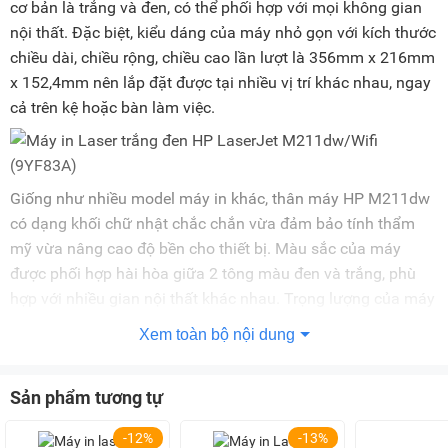
cơ bản là trắng và đen, có thể phối hợp với mọi không gian
nội thất. Đặc biệt, kiểu dáng của máy nhỏ gọn với kích thước
chiều dài, chiều rộng, chiều cao lần lượt là 356mm x 216mm
x 152,4mm nên lắp đặt được tại nhiều vị trí khác nhau, ngay
cả trên kệ hoặc bàn làm việc.
Giống như nhiều model máy in khác, thân máy HP M211dw
có dạng khối chữ nhật chắc chắn vừa đảm bảo tính thẩm
mỹ vừa nâng cao độ bền cho thiết bị. Màu sắc của máy
được phối hợp hài hòa giữa 2 tông màu đen và trắng, phù
hợp với nhiều gian nội thất khác nhau. Trọng lượng của máy
chỉ 5,6kg giúp bạn dễ dàng di chuyển máy tới vị trí mà mình
Xem toàn bộ nội dung
mong muốn.
Tạo tài liệu nhanh với tốc độ in 29 trang/phút
Sản phẩm tương tự
Máy in HP LaserJet M211dw dòng
máy in laser
có khả năng
in tài liệu với tốc độ đạt 29 trang/phút, giúp nâng cao hiệu
-12%
-13%