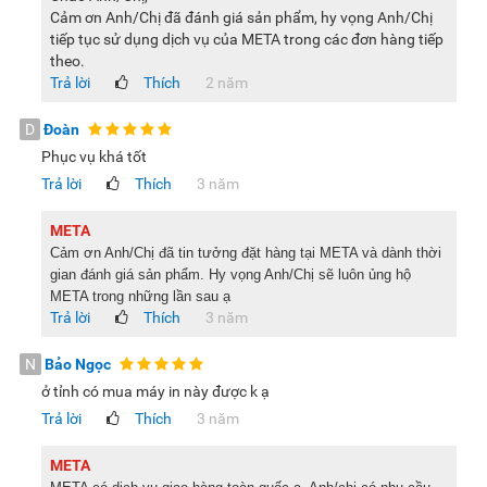
Cảm ơn Anh/Chị đã đánh giá sản phẩm, hy vọng Anh/Chị
tiếp tục sử dụng dịch vụ của META trong các đơn hàng tiếp
theo.
Trả lời
Thích
2 năm
D
Đoàn
Phục vụ khá tốt
Trả lời
Thích
3 năm
META
Cảm ơn Anh/Chị đã tin tưởng đặt hàng tại META và dành thời
gian đánh giá sản phẩm. Hy vọng Anh/Chị sẽ luôn ủng hộ
META trong những lần sau ạ
Trả lời
Thích
3 năm
N
Bảo Ngọc
ở tỉnh có mua máy in này được k ạ
Trả lời
Thích
3 năm
META