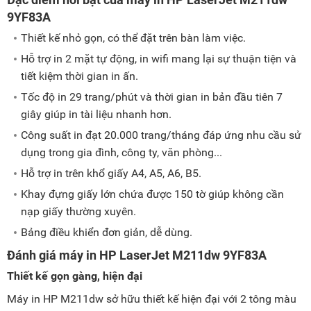
9YF83A
Thiết kế nhỏ gọn, có thể đặt trên bàn làm việc.
Hỗ trợ in 2 mặt tự động, in wifi mang lại sự thuận tiện và
tiết kiệm thời gian in ấn.
Tốc độ in 29 trang/phút và thời gian in bản đầu tiên 7
giây giúp in tài liệu nhanh hơn.
Công suất in đạt 20.000 trang/tháng đáp ứng nhu cầu sử
dụng trong gia đình, công ty, văn phòng...
Hỗ trợ in trên khổ giấy A4, A5, A6, B5.
Khay đựng giấy lớn chứa được 150 tờ giúp không cần
nạp giấy thường xuyên.
Bảng điều khiển đơn giản, dễ dùng.
Đánh giá máy in HP LaserJet M211dw 9YF83A
Thiết kế gọn gàng, hiện đại
Máy in HP M211dw sở hữu thiết kế hiện đại với 2 tông màu