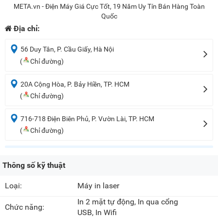
META.vn - Điện Máy Giá Cực Tốt, 19 Năm Uy Tín Bán Hàng Toàn
Quốc
Địa chỉ:
56 Duy Tân, P. Cầu Giấy, Hà Nội
(
Chỉ đường)
20A Cộng Hòa, P. Bảy Hiền, TP. HCM
(
Chỉ đường)
716-718 Điện Biên Phủ, P. Vườn Lài, TP. HCM
(
Chỉ đường)
Thông số kỹ thuật
Loại:
Máy in laser
In 2 mặt tự động
, In qua cổng
Chức năng:
USB, In Wifi