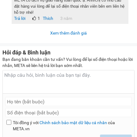
META có dịch vụ giao hàng toàn quốc ạ. Anh/chị có nhu cầu
đặt hàng vui lòng để lại số điện thoại nhân viên bên em liên hệ
hỗ trợ nhé!
Trả lời
1
Thích
3 năm
Xem thêm đánh giá
Hỏi đáp & Bình luận
Bạn đang băn khoăn cần tư vấn? Vui lòng để lại số điện thoại hoặc lời
nhắn, META sẽ liên hệ trả lời bạn sớm nhất.
Tôi đồng ý với
Chính sách bảo mật dữ liệu cá nhân
của
META.vn